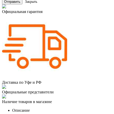
Закрыть
Официальная гарантия
Доставка по Уфе и РФ
Официальные представители
Наличие товаров в магазине
Описание