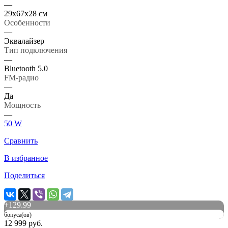
—
29x67x28 см
Особенности
—
Эквалайзер
Тип подключения
—
Bluetooth 5.0
FM-радио
—
Да
Мощность
—
50 W
Сравнить
В избранное
Поделиться
+
129.99
бонуса(ов)
12 999 руб.