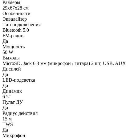
Размеры
29x67x28 см
Особенности
Эквалайзер
Тип подключения
Bluetooth 5.0
FM-радио
Да
Мощность
50 W
Выходы
MicroSD, Jack 6.3 мм (микрофон / гитара) 2 шт, USB, AUX
Дисплей
Да
LED-подсветка
Да
Динамик
6.5"
Пульт ДУ
Да
Радиус действия
15 м
TWS
Да
Микрофон