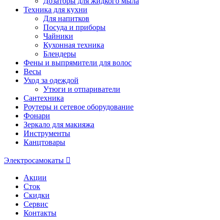
Дозаторы для жидкого мыла
Техника для кухни
Для напитков
Посуда и приборы
Чайники
Кухонная техника
Блендеры
Фены и выпрямители для волос
Весы
Уход за одеждой
Утюги и отпариватели
Сантехника
Роутеры и сетевое оборудование
Фонари
Зеркало для макияжа
Инструменты
Канцтовары
Электросамокаты
Акции
Сток
Скидки
Сервис
Контакты