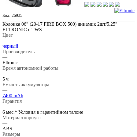
Код: 26935
Колонка 06" (20-17 FIRE BOX 500) динамик 2шт/5.25"
ELTRONIC с TWS
Цвет
—
черный
Производитель
—
Eltronic
Время автономной работы
—
5 ч
Емкость аккумулятора
—
7400 mAh
Гарантия
—
6 мес.* Условия в гарантийном талоне
Материал корпуса
—
ABS
Размеры