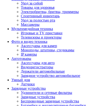
Уход за собой
Товары для здоровья
Электробритвы, бритвы, триммеры
Спортивный инвентарь
Уход за полостью рта
Массажеры
Мультимедийная техника
Игровые и TV приставки
Телевизоры и проекторы
Фото и видео техника
Аксессуары для камер
Моноподы, штативы, стедикамы
IP камеры
Автотовары
Аксессуары для авто
Видеорегистраторы
Держатели автомобильные
Зарядное устройство автомобильное
Умный дом
Датчики
Зарядные устройства
Удлинители и сетевые фильтры
Зарядные устройства
Беспроводные зарядные устройства
Батарейки и аккумуляторные батарейки