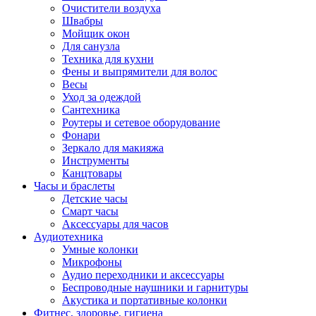
Очистители воздуха
Швабры
Мойщик окон
Для санузла
Техника для кухни
Фены и выпрямители для волос
Весы
Уход за одеждой
Сантехника
Роутеры и сетевое оборудование
Фонари
Зеркало для макияжа
Инструменты
Канцтовары
Часы и браслеты
Детские часы
Смарт часы
Аксессуары для часов
Аудиотехника
Умные колонки
Микрофоны
Аудио переходники и аксессуары
Беспроводные наушники и гарнитуры
Акустика и портативные колонки
Фитнес, здоровье, гигиена