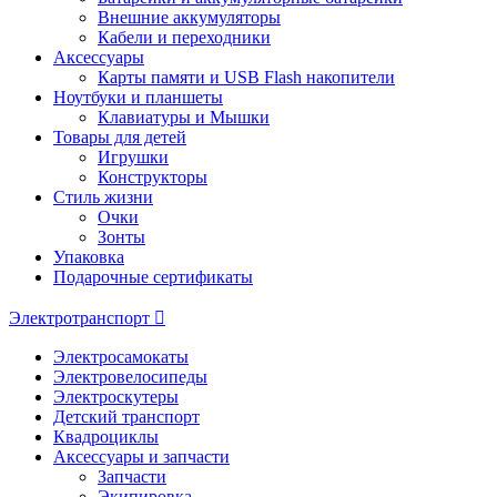
Внешние аккумуляторы
Кабели и переходники
Аксессуары
Карты памяти и USB Flash накопители
Ноутбуки и планшеты
Клавиатуры и Мышки
Товары для детей
Игрушки
Конструкторы
Стиль жизни
Очки
Зонты
Упаковка
Подарочные сертификаты
Электротранспорт
Электросамокаты
Электровелосипеды
Электроскутеры
Детский транспорт
Квадроциклы
Аксессуары и запчасти
Запчасти
Экипировка