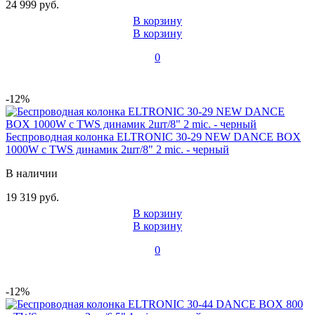
24 999 руб.
В корзину
В корзину
0
-12%
Беспроводная колонка ELTRONIC 30-29 NEW DANCE BOX
1000W с TWS динамик 2шт/8" 2 mic. - черный
В наличии
19 319 руб.
В корзину
В корзину
0
-12%