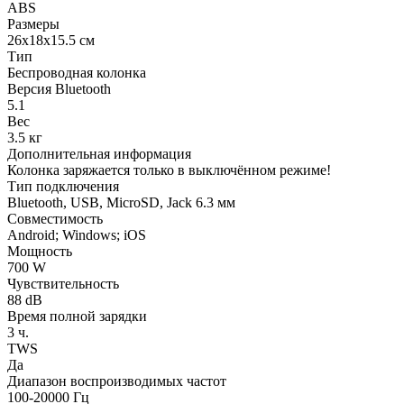
ABS
Размеры
26х18х15.5 см
Тип
Беспроводная колонка
Версия Bluetooth
5.1
Вес
3.5 кг
Дополнительная информация
Колонка заряжается только в выключённом режиме!
Тип подключения
Bluetooth, USB, MicroSD, Jack 6.3 мм
Совместимость
Android; Windows; iOS
Мощность
700 W
Чувствительность
88 dB
Время полной зарядки
3 ч.
TWS
Да
Диапазон воспроизводимых частот
100-20000 Гц