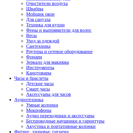
Очистители воздуха
Швабры
Мойщик окон
Для санузла
Техника для кухни
Фены и выпрямители для волос
Весы
Уход за одеждой
Сантехника
Роутеры и сетевое оборудование
Фонари
Зеркало для макияжа
Инструменты
Канцтовары
Часы и браслеты
Детские часы
Смарт часы
Аксессуары для часов
Аудиотехника
Умные колонки
Микрофоны
Аудио переходники и аксессуары
Беспроводные наушники и гарнитуры
Акустика и портативные колонки
Фитнес, здоровье, гигиена