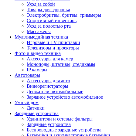
Уход за собой
Товары для здоровья
Электробритвы, бритвы, триммеры
Спортивный инвентарь
Уход за полостью рта
Массажеры
Мультимедийная техника
Игровые и TV приставки
Телевизоры и проекторы
Фото и видео техника
Аксессуары для камер
Моноподы, штативы, стедикамы
IP камеры
Автотовары
Аксессуары для авто
Видеорегистраторы
Держатели автомобильные
Зарядное устройство автомобильное
Умный дом
Датчики
Зарядные устройства
Удлинители и сетевые фильтры
Зарядные устройства
Беспроводные зарядные устройства
Батарейки и аккумуляторные батарейки