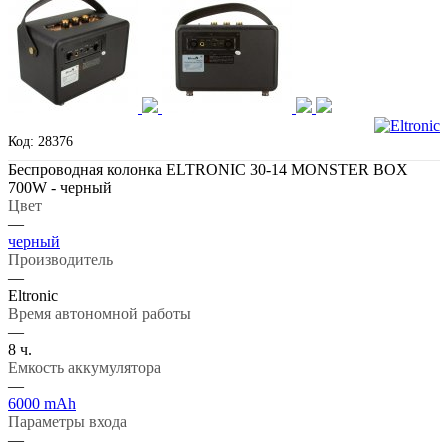
Код: 28376
Беспроводная колонка ELTRONIC 30-14 MONSTER BOX
700W - черный
Цвет
—
черный
Производитель
—
Eltronic
Время автономной работы
—
8 ч.
Емкость аккумулятора
—
6000 mAh
Параметры входа
—