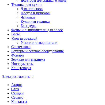
Дозаторы для жидкого мыла
Техника для кухни
Для напитков
Посуда и приборы
Чайники
Кухонная техника
Блендеры
Фены и выпрямители для волос
Весы
Уход за одеждой
Утюги и отпариватели
Сантехника
Роутеры и сетевое оборудование
Фонари
Зеркало для макияжа
Инструменты
Канцтовары
Электросамокаты
Акции
Сток
Скидки
Сервис
Контакты