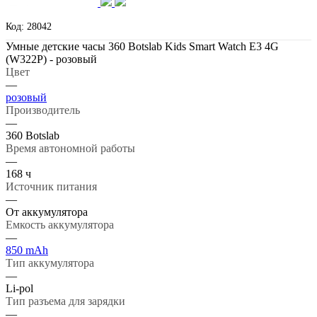
Код: 28042
Умные детские часы 360 Botslab Kids Smart Watch E3 4G
(W322P) - розовый
Цвет
—
розовый
Производитель
—
360 Botslab
Время автономной работы
—
168 ч
Источник питания
—
От аккумулятора
Емкость аккумулятора
—
850 mAh
Тип аккумулятора
—
Li-pol
Тип разъема для зарядки
—