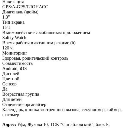
Навигация
GPS/A-GPS/ГЛОНАСС
Диагональ (дюйм)
1.3"
Тип экрана
TFT
Взаимодействие с мобильным приложением
Safety Watch
Время работы в активном режиме (h)
120 ч
Мониторинг
Здоровья, родительский контроль
Совместимость
Android, iOS
Дисплей
Цветной
Сенсор
Да
Возрастная группа
Для детей
Отделение органайзер
Календарь, кнопка экстренного вызова, секундомер, таймер,
шагомер
Адрес:
Уфа, Жукова 10, ТСК "Сипайловский", блок Б,