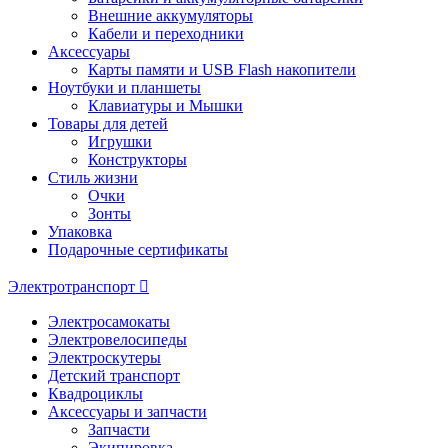
Внешние аккумуляторы
Кабели и переходники
Аксессуары
Карты памяти и USB Flash накопители
Ноутбуки и планшеты
Клавиатуры и Мышки
Товары для детей
Игрушки
Конструкторы
Стиль жизни
Очки
Зонты
Упаковка
Подарочные сертификаты
Электротранспорт
Электросамокаты
Электровелосипеды
Электроскутеры
Детский транспорт
Квадроциклы
Аксессуары и запчасти
Запчасти
Экипировка