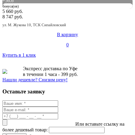
+
56.6
бонуса(ов)
5 660 руб.
8 747 руб.
ул. М. Жукова 10, ТСК Сипайловский
В корзину
0
Купить в 1 клик
Экспресс доставка по Уфе
в течении 1 часа - 399 руб.
Нашли дешевле? Снизим цену!
Оставьте заявку
Или вставьте ссылку на
более дешевый товар: