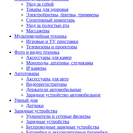
Уход за собой
Товары для здоровья
Электробритвы, бритвы, триммеры
Спортивный инвентарь
Уход за полостью рта
Массажеры
Мультимедийная техника
Игровые и TV приставки
Телевизоры и проекторы
Фото и видео техника
Аксессуары для камер
Моноподы, штативы, стедикамы
IP камеры
Автотовары
Аксессуары для авто
Видеорегистраторы
Держатели автомобильные
Зарядное устройство автомобильное
Умный дом
Датчики
Зарядные устройства
Удлинители и сетевые фильтры
Зарядные устройства
Беспроводные зарядные устройства
Батарейки и аккумуляторные батарейки