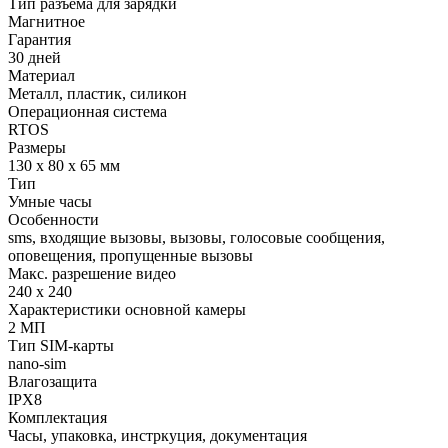
Тип разъема для зарядки
Магнитное
Гарантия
30 дней
Материал
Металл, пластик, силикон
Операционная система
RTOS
Размеры
130 х 80 х 65 мм
Тип
Умные часы
Особенности
sms, входящие вызовы, вызовы, голосовые сообщения,
оповещения, пропущенные вызовы
Макс. разрешение видео
240 х 240
Характеристики основной камеры
2 МП
Тип SIM-карты
nano-sim
Влагозащита
IPX8
Комплектация
Часы, упаковка, инстркуция, документация