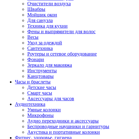
Очистители воздуха
Швабры
Мойщик окон
Для санузла
Техника для кухни
Фены и выпрямители для волос
Весы
Уход за одеждой
Сантехника
Роутеры и сетевое оборудование
Фонари
Зеркало для макияжа
Инструменты
Канцтовары
Часы и браслеты
Детские часы
Смарт часы
Аксессуары для часов
Аудиотехника
Умные колонки
Микрофоны
Аудио переходники и аксессуары
Беспроводные наушники и гарнитуры
Акустика и портативные колонки
Фитнес, здоровье, гигиена