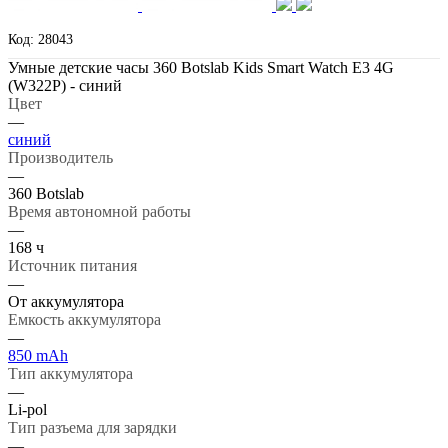
Код: 28043
Умные детские часы 360 Botslab Kids Smart Watch E3 4G
(W322P) - синий
Цвет
—
синий
Производитель
—
360 Botslab
Время автономной работы
—
168 ч
Источник питания
—
От аккумулятора
Емкость аккумулятора
—
850 mAh
Тип аккумулятора
—
Li-pol
Тип разъема для зарядки
—