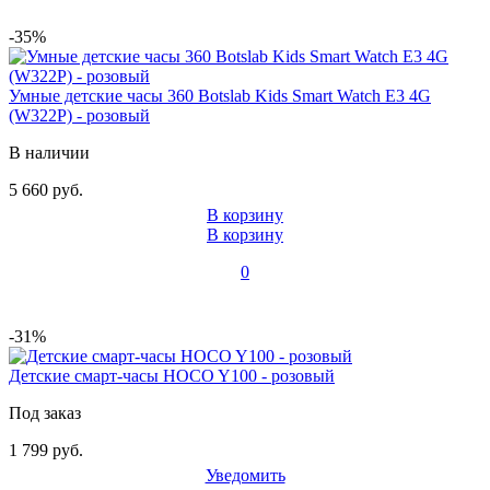
-35%
Умные детские часы 360 Botslab Kids Smart Watch E3 4G
(W322P) - розовый
В наличии
5 660 руб.
В корзину
В корзину
0
-31%
Детские смарт-часы HOCO Y100 - розовый
Под заказ
1 799 руб.
Уведомить