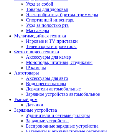
Уход за собой
Товары для здоровья
Электробритвы, бритвы, триммеры
Спортивный инвентарь
Уход за полостью рта
Массажеры
Мультимедийная техника
Игровые и TV приставки
Телевизоры и проекторы
Фото и видео техника
Аксессуары для камер
Моноподы, штативы, стедикамы
IP камеры
Автотовары
Аксессуары для авто
Видеорегистраторы
Держатели автомобильные
Зарядное устройство автомобильное
Умный дом
Датчики
Зарядные устройства
Удлинители и сетевые фильтры
Зарядные устройства
Беспроводные зарядные устройства
Батарейки и аккумуляторные батарейки