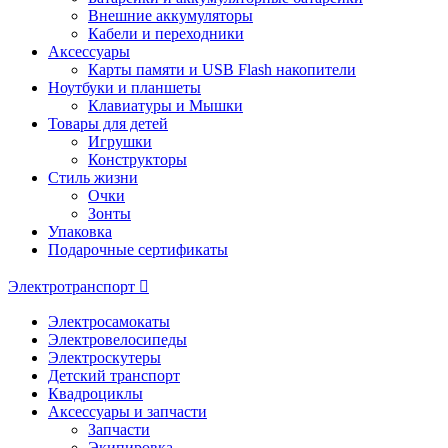
Внешние аккумуляторы
Кабели и переходники
Аксессуары
Карты памяти и USB Flash накопители
Ноутбуки и планшеты
Клавиатуры и Мышки
Товары для детей
Игрушки
Конструкторы
Стиль жизни
Очки
Зонты
Упаковка
Подарочные сертификаты
Электротранспорт
Электросамокаты
Электровелосипеды
Электроскутеры
Детский транспорт
Квадроциклы
Аксессуары и запчасти
Запчасти
Экипировка