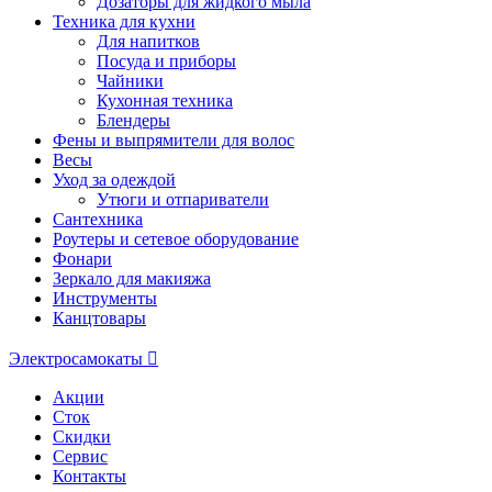
Дозаторы для жидкого мыла
Техника для кухни
Для напитков
Посуда и приборы
Чайники
Кухонная техника
Блендеры
Фены и выпрямители для волос
Весы
Уход за одеждой
Утюги и отпариватели
Сантехника
Роутеры и сетевое оборудование
Фонари
Зеркало для макияжа
Инструменты
Канцтовары
Электросамокаты
Акции
Сток
Скидки
Сервис
Контакты