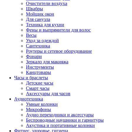
Очистители воздуха
Швабры
Мойщик окон
Для санузла
Техника для кухни
Фены и выпрямители для волос
Весы
Уход за одеждой
Сантехника
Роутеры и сетевое оборудование
Фонари
Зеркало для макияжа
Инструменты
Канцтовары
Часы и браслеты
Детские часы
Смарт часы
Аксессуары для часов
Аудиотехника
Умные колонки
Микрофоны
Аудио переходники и аксессуары
Беспроводные наушники и гарнитуры
Акустика и портативные колонки
Фитнес, здоровье, гигиена