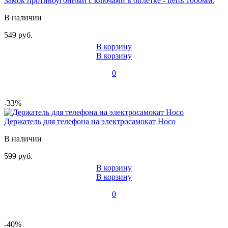
Замок противоугонный с ключами в оплетке - цепь 1000мм.
В наличии
549 руб.
В корзину
В корзину
0
-33%
Держатель для телефона на электросамокат Hoco
В наличии
599 руб.
В корзину
В корзину
0
-40%