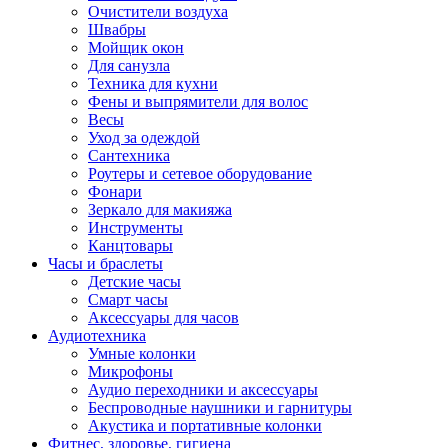
Очистители воздуха
Швабры
Мойщик окон
Для санузла
Техника для кухни
Фены и выпрямители для волос
Весы
Уход за одеждой
Сантехника
Роутеры и сетевое оборудование
Фонари
Зеркало для макияжа
Инструменты
Канцтовары
Часы и браслеты
Детские часы
Смарт часы
Аксессуары для часов
Аудиотехника
Умные колонки
Микрофоны
Аудио переходники и аксессуары
Беспроводные наушники и гарнитуры
Акустика и портативные колонки
Фитнес, здоровье, гигиена