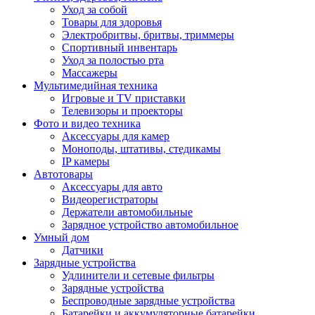
Уход за собой
Товары для здоровья
Электробритвы, бритвы, триммеры
Спортивный инвентарь
Уход за полостью рта
Массажеры
Мультимедийная техника
Игровые и TV приставки
Телевизоры и проекторы
Фото и видео техника
Аксессуары для камер
Моноподы, штативы, стедикамы
IP камеры
Автотовары
Аксессуары для авто
Видеорегистраторы
Держатели автомобильные
Зарядное устройство автомобильное
Умный дом
Датчики
Зарядные устройства
Удлинители и сетевые фильтры
Зарядные устройства
Беспроводные зарядные устройства
Батарейки и аккумуляторные батарейки