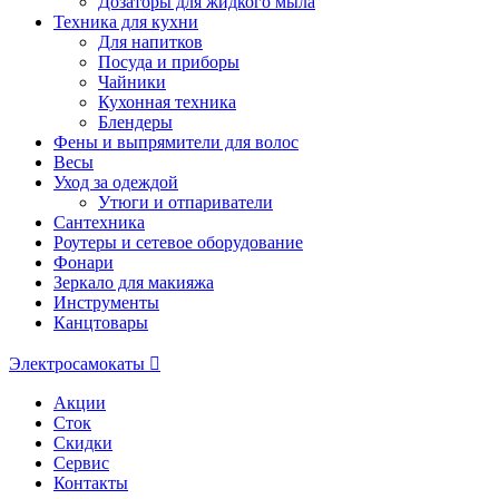
Дозаторы для жидкого мыла
Техника для кухни
Для напитков
Посуда и приборы
Чайники
Кухонная техника
Блендеры
Фены и выпрямители для волос
Весы
Уход за одеждой
Утюги и отпариватели
Сантехника
Роутеры и сетевое оборудование
Фонари
Зеркало для макияжа
Инструменты
Канцтовары
Электросамокаты
Акции
Сток
Скидки
Сервис
Контакты