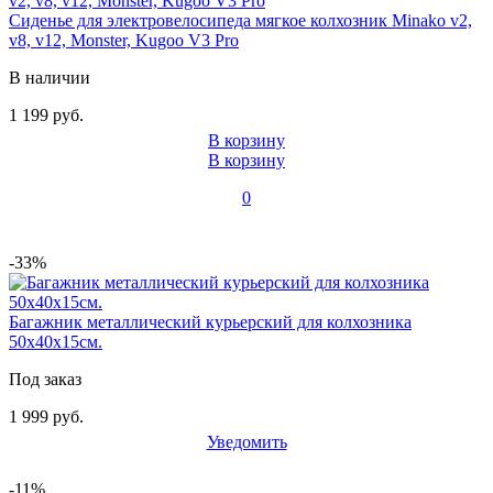
Сиденье для электровелосипеда мягкое колхозник Minako v2,
v8, v12, Monster, Kugoo V3 Pro
В наличии
1 199 руб.
В корзину
В корзину
0
-33%
Багажник металлический курьерский для колхозника
50х40х15см.
Под заказ
1 999 руб.
Уведомить
-11%