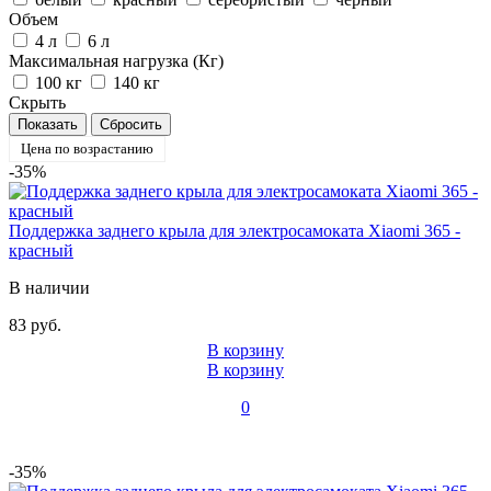
Объем
4 л
6 л
Максимальная нагрузка (Кг)
100 кг
140 кг
Скрыть
Цена по возрастанию
-35%
Поддержка заднего крыла для электросамоката Xiaomi 365 -
красный
В наличии
83 руб.
В корзину
В корзину
0
-35%