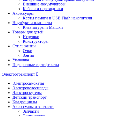
Внешние аккумуляторы
Кабели и переходники
Аксессуары
Карты памяти и USB Flash накопители
Ноутбуки и планшеты
Клавиатуры и Мышки
Товары для детей
Игрушки
Конструкторы
Стиль жизни
Очки
Зонты
Упаковка
Подарочные сертификаты
Электротранспорт
Электросамокаты
Электровелосипеды
Электроскутеры
Детский транспорт
Квадроциклы
Аксессуары и запчасти
Запчасти
Экипировка