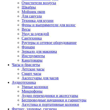
Очистители воздуха
Швабры
Мойщик окон
Для санузла
Техника для кухни
Фены и выпрямители для волос
Весы
Уход за одеждой
Сантехника
Роутеры и сетевое оборудование
Фонари
Зеркало для макияжа
Инструменты
Канцтовары
Часы и браслеты
Детские часы
Смарт часы
Аксессуары для часов
Аудиотехника
Умные колонки
Микрофоны
Аудио переходники и аксессуары
Беспроводные наушники и гарнитуры
Акустика и портативные колонки
Фитнес, здоровье, гигиена