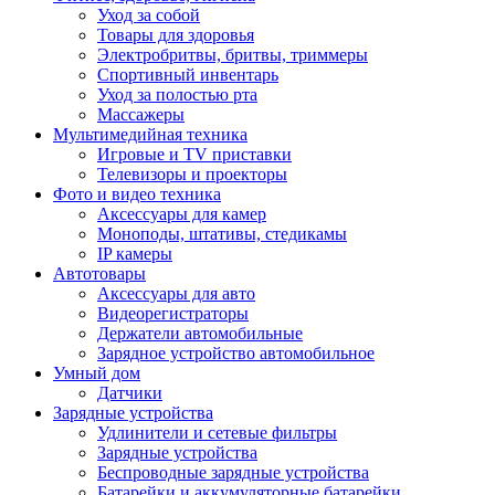
Уход за собой
Товары для здоровья
Электробритвы, бритвы, триммеры
Спортивный инвентарь
Уход за полостью рта
Массажеры
Мультимедийная техника
Игровые и TV приставки
Телевизоры и проекторы
Фото и видео техника
Аксессуары для камер
Моноподы, штативы, стедикамы
IP камеры
Автотовары
Аксессуары для авто
Видеорегистраторы
Держатели автомобильные
Зарядное устройство автомобильное
Умный дом
Датчики
Зарядные устройства
Удлинители и сетевые фильтры
Зарядные устройства
Беспроводные зарядные устройства
Батарейки и аккумуляторные батарейки