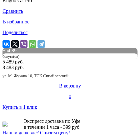
Kugoo G2 Pro
Сравнить
В избранное
Поделиться
+
54.89
бонуса(ов)
5 489 руб.
8 483 руб.
ул. М. Жукова 10, ТСК Сипайловский
В корзину
0
Купить в 1 клик
Экспресс доставка по Уфе
в течении 1 часа - 399 руб.
Нашли дешевле? Снизим цену!