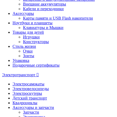
Внешние аккумуляторы
Кабели и переходники
Аксессуары
Карты памяти и USB Flash накопители
Ноутбуки и планшеты
Клавиатуры и Мышки
Товары для детей
Игрушки
Конструкторы
Стиль жизни
Очки
Зонты
Упаковка
Подарочные сертификаты
Электротранспорт
Электросамокаты
Электровелосипеды
Электроскутеры
Детский транспорт
Квадроциклы
Аксессуары и запчасти
Запчасти
Экипировка