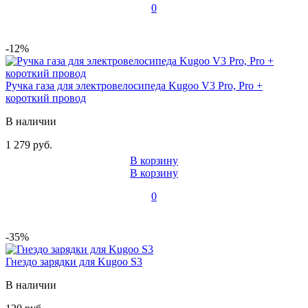
0
-12%
Ручка газа для электровелосипеда Kugoo V3 Pro, Pro +
короткий провод
В наличии
1 279 руб.
В корзину
В корзину
0
-35%
Гнездо зарядки для Kugoo S3
В наличии