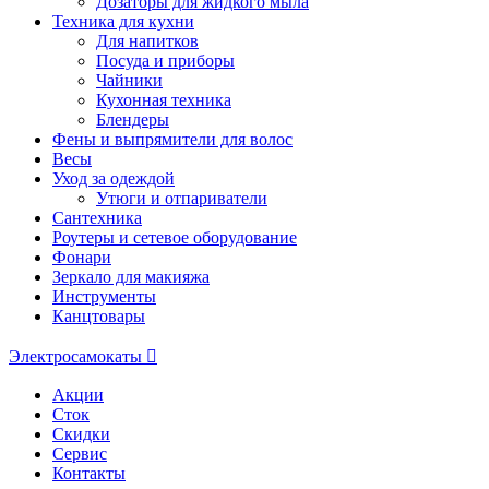
Дозаторы для жидкого мыла
Техника для кухни
Для напитков
Посуда и приборы
Чайники
Кухонная техника
Блендеры
Фены и выпрямители для волос
Весы
Уход за одеждой
Утюги и отпариватели
Сантехника
Роутеры и сетевое оборудование
Фонари
Зеркало для макияжа
Инструменты
Канцтовары
Электросамокаты
Акции
Сток
Скидки
Сервис
Контакты