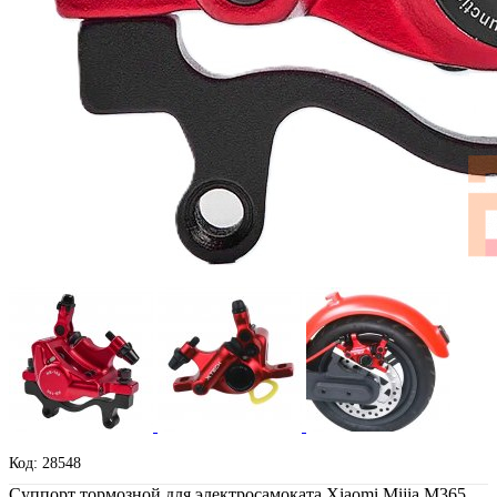
Код: 28548
Суппорт тормозной для электросамоката Xiaomi Mijia M365