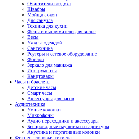
Очистители воздуха
Швабры
Мойщик окон
Для санузла
Техника для кухни
Фены и выпрямители для волос
Весы
Уход за одеждой
Сантехника
Роутеры и сетевое оборудование
Фонари
Зеркало для макияжа
Инструменты
Канцтовары
Часы и браслеты
Детские часы
Смарт часы
Аксессуары для часов
Аудиотехника
Умные колонки
Микрофоны
Аудио переходники и аксессуары
Беспроводные наушники и гарнитуры
Акустика и портативные колонки
Фитнес, здоровье, гигиена