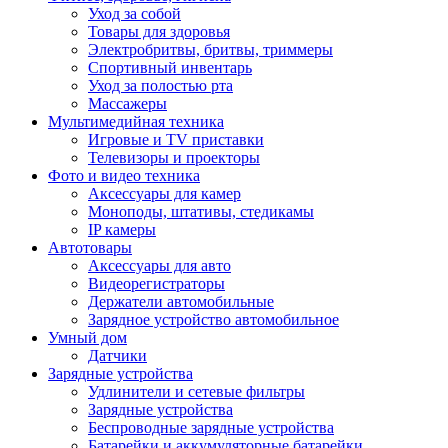
Уход за собой
Товары для здоровья
Электробритвы, бритвы, триммеры
Спортивный инвентарь
Уход за полостью рта
Массажеры
Мультимедийная техника
Игровые и TV приставки
Телевизоры и проекторы
Фото и видео техника
Аксессуары для камер
Моноподы, штативы, стедикамы
IP камеры
Автотовары
Аксессуары для авто
Видеорегистраторы
Держатели автомобильные
Зарядное устройство автомобильное
Умный дом
Датчики
Зарядные устройства
Удлинители и сетевые фильтры
Зарядные устройства
Беспроводные зарядные устройства
Батарейки и аккумуляторные батарейки