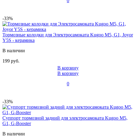
0
-33%
Тормозные колодки для Электросамоката Kugoo М5, G1, Joyor
Y5S - керамика
В наличии
199 руб.
В корзину
В корзину
0
-33%
Суппорт тормозной задний для электросамоката Kugoo M5,
G1, G-Booster
В наличии