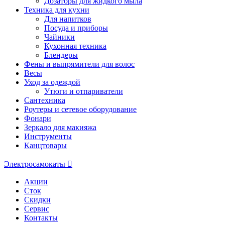
Дозаторы для жидкого мыла
Техника для кухни
Для напитков
Посуда и приборы
Чайники
Кухонная техника
Блендеры
Фены и выпрямители для волос
Весы
Уход за одеждой
Утюги и отпариватели
Сантехника
Роутеры и сетевое оборудование
Фонари
Зеркало для макияжа
Инструменты
Канцтовары
Электросамокаты
Акции
Сток
Скидки
Сервис
Контакты