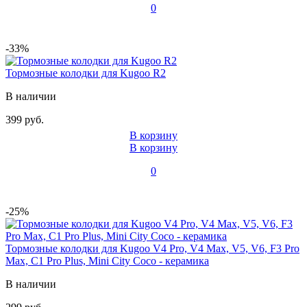
0
-33%
Тормозные колодки для Kugoo R2
В наличии
399 руб.
В корзину
В корзину
0
-25%
Тормозные колодки для Kugoo V4 Pro, V4 Max, V5, V6, F3 Pro
Max, C1 Pro Plus, Mini City Coco - керамика
В наличии