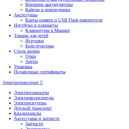
Внешние аккумуляторы
Кабели и переходники
Аксессуары
Карты памяти и USB Flash накопители
Ноутбуки и планшеты
Клавиатуры и Мышки
Товары для детей
Игрушки
Конструкторы
Стиль жизни
Очки
Зонты
Упаковка
Подарочные сертификаты
Электротранспорт
Электросамокаты
Электровелосипеды
Электроскутеры
Детский транспорт
Квадроциклы
Аксессуары и запчасти
Запчасти
Экипировка