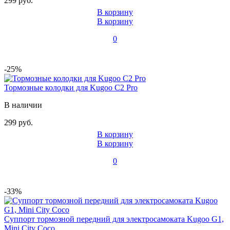
299 руб.
В корзину
В корзину
0
-25%
Тормозные колодки для Kugoo C2 Pro
В наличии
299 руб.
В корзину
В корзину
0
-33%
Суппорт тормозной передний для электросамоката Kugoo G1,
Mini City Coco