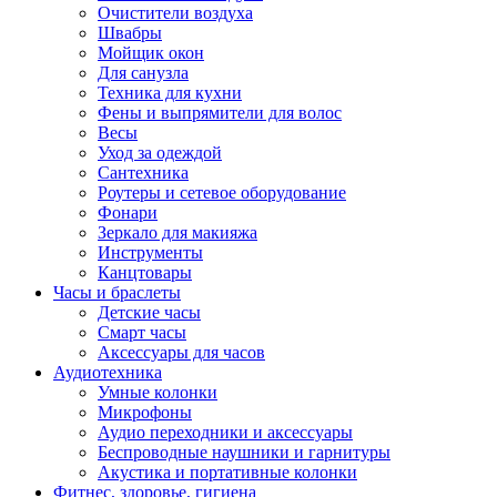
Очистители воздуха
Швабры
Мойщик окон
Для санузла
Техника для кухни
Фены и выпрямители для волос
Весы
Уход за одеждой
Сантехника
Роутеры и сетевое оборудование
Фонари
Зеркало для макияжа
Инструменты
Канцтовары
Часы и браслеты
Детские часы
Смарт часы
Аксессуары для часов
Аудиотехника
Умные колонки
Микрофоны
Аудио переходники и аксессуары
Беспроводные наушники и гарнитуры
Акустика и портативные колонки
Фитнес, здоровье, гигиена