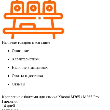
Наличие товаров в магазине
Описание
Характеристики
Наличие в магазинах
Оплата и доставка
Отзывы
Крепление с болтами для язычка Xiaomi M365 / M365 Pro
Гарантия
14 дней