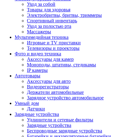
Уход за собой
Товары для здоровья
Электробритвы, бритвы, триммеры
Спортивный инвентарь
Уход за полостью рта
Массажеры
Мультимедийная техника
Игровые и TV приставки
Телевизоры и проекторы
Фото и видео техника
Аксессуары для камер
Моноподы, штативы, стедикамы
IP камеры
Автотовары
Аксессуары для авто
Видеорегистраторы
Держатели автомобильные
Зарядное устройство автомобильное
Умный дом
Датчики
Зарядные устройства
Удлинители и сетевые фильтры
Зарядные устройства
Беспроводные зарядные устройства
Батарейки и аккумуляторные батарейки