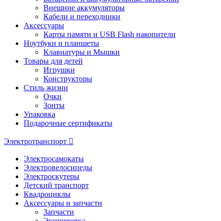
Внешние аккумуляторы
Кабели и переходники
Аксессуары
Карты памяти и USB Flash накопители
Ноутбуки и планшеты
Клавиатуры и Мышки
Товары для детей
Игрушки
Конструкторы
Стиль жизни
Очки
Зонты
Упаковка
Подарочные сертификаты
Электротранспорт
Электросамокаты
Электровелосипеды
Электроскутеры
Детский транспорт
Квадроциклы
Аксессуары и запчасти
Запчасти
Экипировка