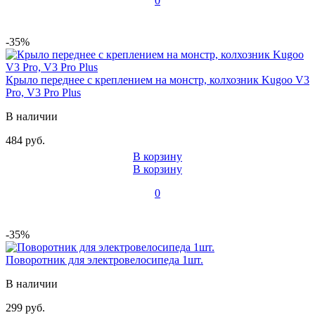
0
-35%
Крыло переднее c креплением на монстр, колхозник Kugoo V3
Pro, V3 Pro Plus
В наличии
484 руб.
В корзину
В корзину
0
-35%
Поворотник для электровелосипеда 1шт.
В наличии
299 руб.