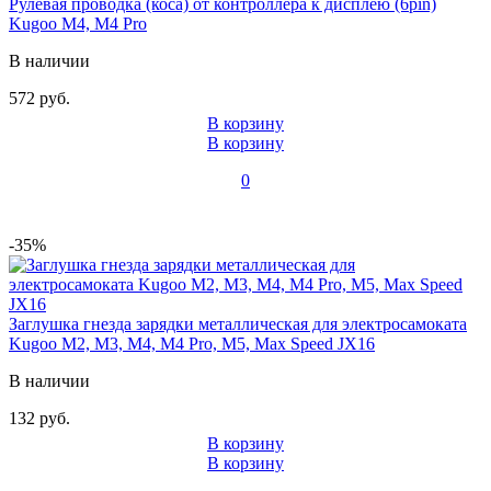
Рулевая проводка (коса) от контроллера к дисплею (6pin)
Kugoo M4, M4 Pro
В наличии
572 руб.
В корзину
В корзину
0
-35%
Заглушка гнезда зарядки металлическая для электросамоката
Kugoo M2, M3, M4, M4 Pro, M5, Max Speed JX16
В наличии
132 руб.
В корзину
В корзину