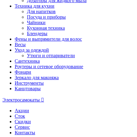
Дозаторы для жидкого мыла
Техника для кухни
Для напитков
Посуда и приборы
Чайники
Кухонная техника
Блендеры
Фены и выпрямители для волос
Весы
Уход за одеждой
Утюги и отпариватели
Сантехника
Роутеры и сетевое оборудование
Фонари
Зеркало для макияжа
Инструменты
Канцтовары
Электросамокаты
Акции
Сток
Скидки
Сервис
Контакты