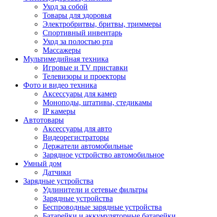
Уход за собой
Товары для здоровья
Электробритвы, бритвы, триммеры
Спортивный инвентарь
Уход за полостью рта
Массажеры
Мультимедийная техника
Игровые и TV приставки
Телевизоры и проекторы
Фото и видео техника
Аксессуары для камер
Моноподы, штативы, стедикамы
IP камеры
Автотовары
Аксессуары для авто
Видеорегистраторы
Держатели автомобильные
Зарядное устройство автомобильное
Умный дом
Датчики
Зарядные устройства
Удлинители и сетевые фильтры
Зарядные устройства
Беспроводные зарядные устройства
Батарейки и аккумуляторные батарейки