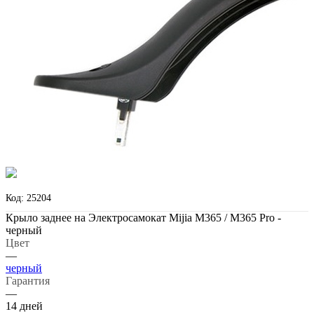
Код: 25204
Крыло заднее на Электросамокат Mijia M365 / M365 Pro -
черный
Цвет
—
черный
Гарантия
—
14 дней