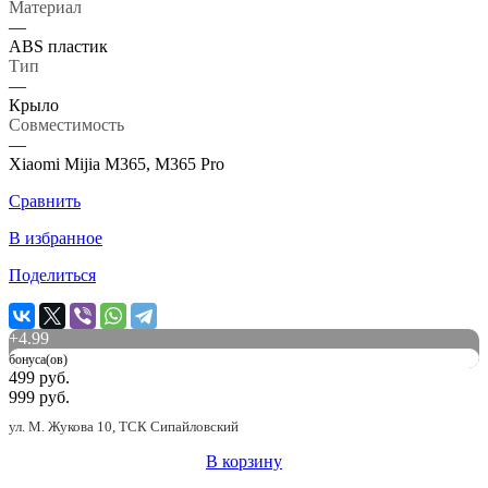
Материал
—
ABS пластик
Тип
—
Крыло
Совместимость
—
Xiaomi Mijia M365, M365 Pro
Сравнить
В избранное
Поделиться
+
4.99
бонуса(ов)
499 руб.
999 руб.
ул. М. Жукова 10, ТСК Сипайловский
В корзину