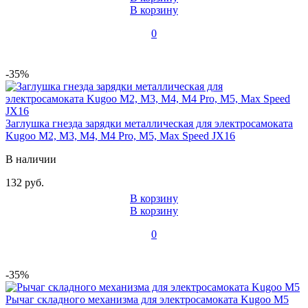
В корзину
0
-35%
Заглушка гнезда зарядки металлическая для электросамоката
Kugoo M2, M3, M4, M4 Pro, M5, Max Speed JX16
В наличии
132 руб.
В корзину
В корзину
0
-35%
Рычаг складного механизма для электросамоката Kugoo M5