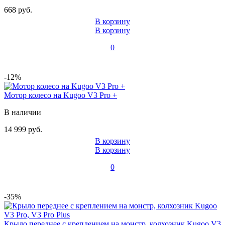
668 руб.
В корзину
В корзину
0
-12%
Мотор колесо на Kugoo V3 Pro +
В наличии
14 999 руб.
В корзину
В корзину
0
-35%
Крыло переднее c креплением на монстр, колхозник Kugoo V3