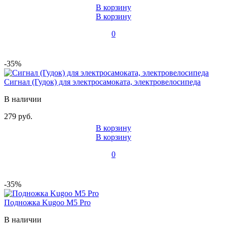
В корзину
В корзину
0
-35%
Сигнал (Гудок) для электросамоката, электровелосипеда
В наличии
279 руб.
В корзину
В корзину
0
-35%
Подножка Kugoo M5 Pro
В наличии