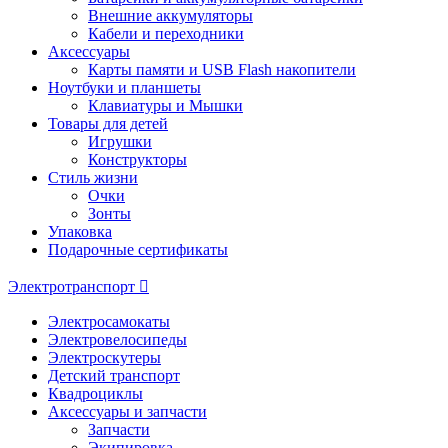
Внешние аккумуляторы
Кабели и переходники
Аксессуары
Карты памяти и USB Flash накопители
Ноутбуки и планшеты
Клавиатуры и Мышки
Товары для детей
Игрушки
Конструкторы
Стиль жизни
Очки
Зонты
Упаковка
Подарочные сертификаты
Электротранспорт
Электросамокаты
Электровелосипеды
Электроскутеры
Детский транспорт
Квадроциклы
Аксессуары и запчасти
Запчасти
Экипировка