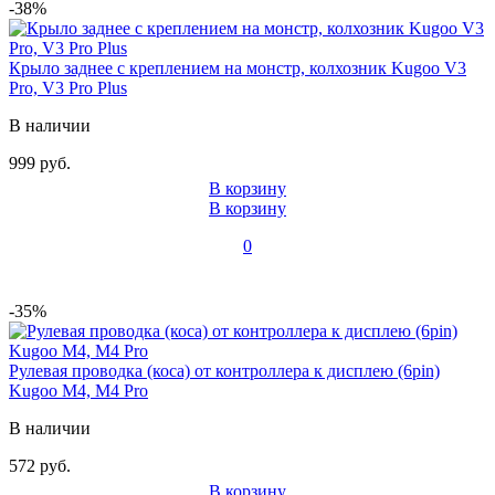
-38%
Крыло заднее c креплением на монстр, колхозник Kugoo V3
Pro, V3 Pro Plus
В наличии
999 руб.
В корзину
В корзину
0
-35%
Рулевая проводка (коса) от контроллера к дисплею (6pin)
Kugoo M4, M4 Pro
В наличии
572 руб.
В корзину