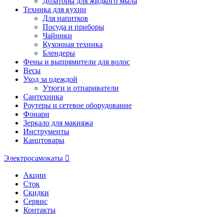
Дозаторы для жидкого мыла
Техника для кухни
Для напитков
Посуда и приборы
Чайники
Кухонная техника
Блендеры
Фены и выпрямители для волос
Весы
Уход за одеждой
Утюги и отпариватели
Сантехника
Роутеры и сетевое оборудование
Фонари
Зеркало для макияжа
Инструменты
Канцтовары
Электросамокаты
Акции
Сток
Скидки
Сервис
Контакты