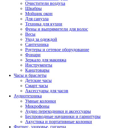
Очистители воздуха
Швабры
Мойщик окон
Для санузла
Техника для кухни
Фены и выпрямители для волос
Весы
Уход за одеждой
Сантехника
Роутеры и сетевое оборудование
Фонари
Зеркало для макияжа
Инструменты
Канцтовары
Часы и браслеты
Детские часы
Смарт часы
Аксессуары для часов
Аудиотехника
Умные колонки
Микрофоны
Аудио переходники и аксессуары
Беспроводные наушники и гарнитуры
Акустика и портативные колонки
Фитнес, здоровье, гигиена