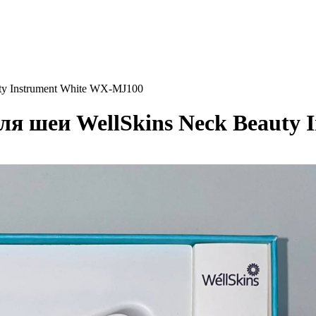
y Instrument White WX-MJ100
 шеи WellSkins Neck Beauty 