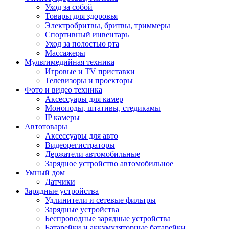
Уход за собой
Товары для здоровья
Электробритвы, бритвы, триммеры
Спортивный инвентарь
Уход за полостью рта
Массажеры
Мультимедийная техника
Игровые и TV приставки
Телевизоры и проекторы
Фото и видео техника
Аксессуары для камер
Моноподы, штативы, стедикамы
IP камеры
Автотовары
Аксессуары для авто
Видеорегистраторы
Держатели автомобильные
Зарядное устройство автомобильное
Умный дом
Датчики
Зарядные устройства
Удлинители и сетевые фильтры
Зарядные устройства
Беспроводные зарядные устройства
Батарейки и аккумуляторные батарейки