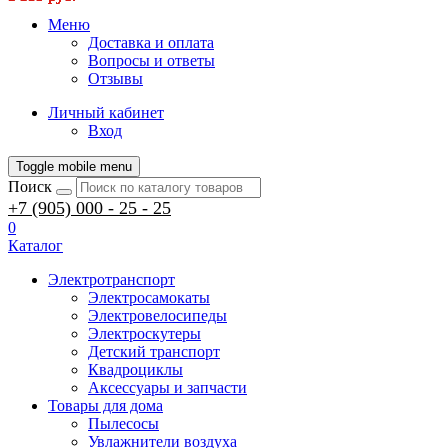
Меню
Доставка и оплата
Вопросы и ответы
Отзывы
Личный кабинет
Вход
Toggle mobile menu
Поиск
+7 (905) 000 - 25 - 25
0
Каталог
Электротранспорт
Электросамокаты
Электровелосипеды
Электроскутеры
Детский транспорт
Квадроциклы
Аксессуары и запчасти
Товары для дома
Пылесосы
Увлажнители воздуха