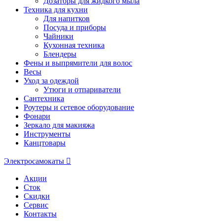
Дозаторы для жидкого мыла
Техника для кухни
Для напитков
Посуда и приборы
Чайники
Кухонная техника
Блендеры
Фены и выпрямители для волос
Весы
Уход за одеждой
Утюги и отпариватели
Сантехника
Роутеры и сетевое оборудование
Фонари
Зеркало для макияжа
Инструменты
Канцтовары
Электросамокаты
Акции
Сток
Скидки
Сервис
Контакты