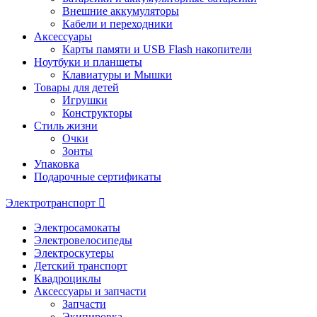
Внешние аккумуляторы
Кабели и переходники
Аксессуары
Карты памяти и USB Flash накопители
Ноутбуки и планшеты
Клавиатуры и Мышки
Товары для детей
Игрушки
Конструкторы
Стиль жизни
Очки
Зонты
Упаковка
Подарочные сертификаты
Электротранспорт
Электросамокаты
Электровелосипеды
Электроскутеры
Детский транспорт
Квадроциклы
Аксессуары и запчасти
Запчасти
Экипировка