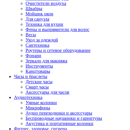
Очистители воздуха
Швабры
Мойщик окон
Для санузла
Техника для кухни
Фены и выпрямители для волос
Весы
Уход за одеждой
Сантехника
Роутеры и сетевое оборудование
Фонари
Зеркало для макияжа
Инструменты
Канцтовары
Часы и браслеты
Детские часы
Смарт часы
Аксессуары для часов
Аудиотехника
Умные колонки
Микрофоны
Аудио переходники и аксессуары
Беспроводные наушники и гарнитуры
Акустика и портативные колонки
Фитнес, здоровье, гигиена