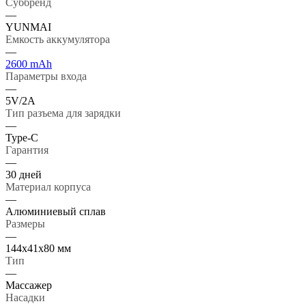
Суббренд
—
YUNMAI
Емкость аккумулятора
—
2600 mAh
Параметры входа
—
5V/2А
Тип разъема для зарядки
—
Type-C
Гарантия
—
30 дней
Материал корпуса
—
Алюминиевый сплав
Размеры
—
144х41х80 мм
Тип
—
Массажер
Насадки