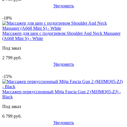
Уведомить
-18%
Массажер для шеи с подогревом Shoulder And Neck Massager
(A668 Mini S) - White
Под заказ
2 799 руб.
Уведомить
-15%
Массажер перкуссионный Mijia Fascia Gun 2 (MJJMQ05-ZJ) -
Black
Под заказ
6 799 руб.
Уведомить