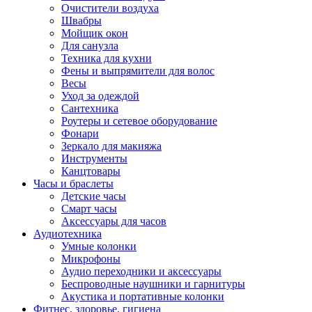
Очистители воздуха
Швабры
Мойщик окон
Для санузла
Техника для кухни
Фены и выпрямители для волос
Весы
Уход за одеждой
Сантехника
Роутеры и сетевое оборудование
Фонари
Зеркало для макияжа
Инструменты
Канцтовары
Часы и браслеты
Детские часы
Смарт часы
Аксессуары для часов
Аудиотехника
Умные колонки
Микрофоны
Аудио переходники и аксессуары
Беспроводные наушники и гарнитуры
Акустика и портативные колонки
Фитнес, здоровье, гигиена