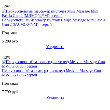
-12%
Перкуссионный массажер пистолет Mijia Massage Mini Fascia
Gun 2 (MJJMQ04YM) - серый
Под заказ
5 289 руб.
Уведомить
-13%
Перкуссионный массажер (пистолет) Meavon Massage Gun
MV-FG-0308 - серый
Под заказ
7 799 руб.
Уведомить