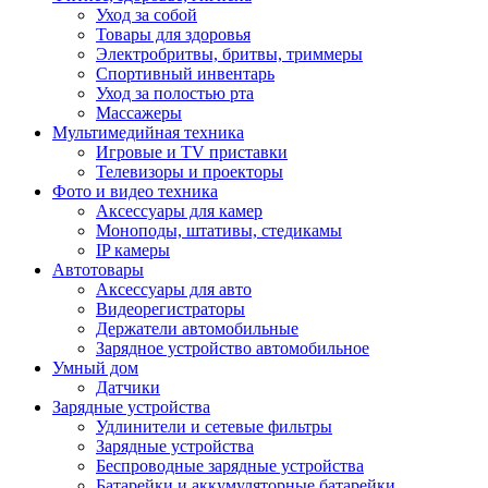
Уход за собой
Товары для здоровья
Электробритвы, бритвы, триммеры
Спортивный инвентарь
Уход за полостью рта
Массажеры
Мультимедийная техника
Игровые и TV приставки
Телевизоры и проекторы
Фото и видео техника
Аксессуары для камер
Моноподы, штативы, стедикамы
IP камеры
Автотовары
Аксессуары для авто
Видеорегистраторы
Держатели автомобильные
Зарядное устройство автомобильное
Умный дом
Датчики
Зарядные устройства
Удлинители и сетевые фильтры
Зарядные устройства
Беспроводные зарядные устройства
Батарейки и аккумуляторные батарейки