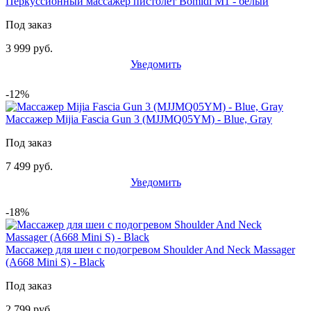
Перкуссионный массажер пистолет Bomidi M1 - белый
Под заказ
3 999 руб.
Уведомить
-12%
Массажер Mijia Fascia Gun 3 (MJJMQ05YM) - Blue, Gray
Под заказ
7 499 руб.
Уведомить
-18%
Массажер для шеи с подогревом Shoulder And Neck Massager
(A668 Mini S) - Black
Под заказ
2 799 руб.