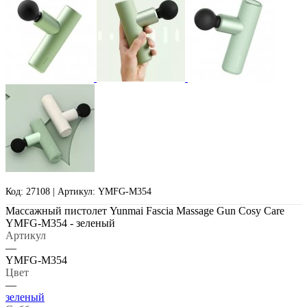
Код: 27108 | Артикул: YMFG-M354
Массажный пистолет Yunmai Fascia Massage Gun Cosy Care
YMFG-M354 - зеленый
Артикул
—
YMFG-M354
Цвет
—
зеленый