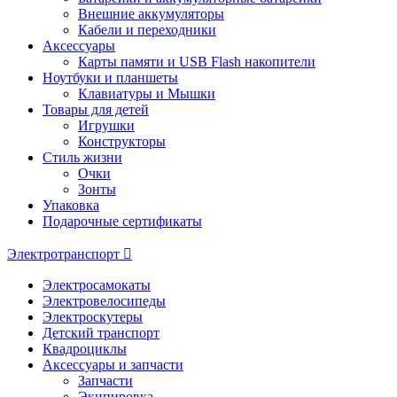
Внешние аккумуляторы
Кабели и переходники
Аксессуары
Карты памяти и USB Flash накопители
Ноутбуки и планшеты
Клавиатуры и Мышки
Товары для детей
Игрушки
Конструкторы
Стиль жизни
Очки
Зонты
Упаковка
Подарочные сертификаты
Электротранспорт
Электросамокаты
Электровелосипеды
Электроскутеры
Детский транспорт
Квадроциклы
Аксессуары и запчасти
Запчасти
Экипировка