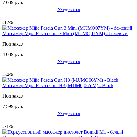
7 639 руб.
Уведомить
-12%
Массажер Mijia Fascia Gun 3 Mini (MJJMQ07YM) - бежевый
Под заказ
4 039 руб.
Уведомить
-24%
Массажер Mijia Fascia Gun H3 (MJJMQ06YM) - Black
Под заказ
7 599 руб.
Уведомить
-31%