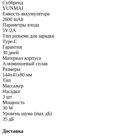
Суббренд
YUNMAI
Емкость аккумулятора
2600 mAh
Параметры входа
5V/2А
Тип разъема для зарядки
Type-C
Гарантия
30 дней
Материал корпуса
Алюминиевый сплав
Размеры
144х41х80 мм
Тип
Массажер
Насадки
3 шт
Мощность
30 W
Уровень шума (max дБ)
35 дБ
Доставка