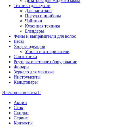
Дозаторы для жидкого мыла
Техника для кухни
Для напитков
Посуда и приборы
Чайники
Кухонная техника
Блендеры
Фены и выпрямители для волос
Весы
Уход за одеждой
Утюги и отпариватели
Сантехника
Роутеры и сетевое оборудование
Фонари
Зеркало для макияжа
Инструменты
Канцтовары
Электросамокаты
Акции
Сток
Скидки
Сервис
Контакты