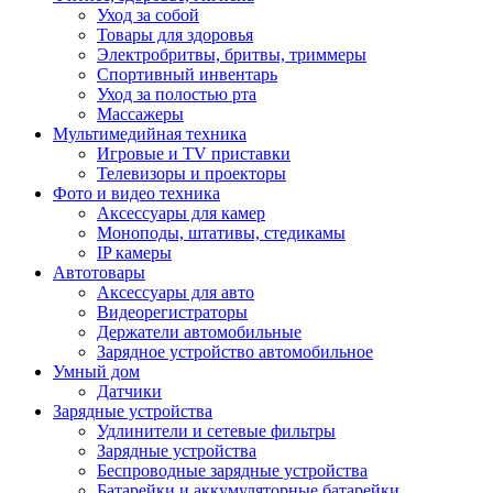
Уход за собой
Товары для здоровья
Электробритвы, бритвы, триммеры
Спортивный инвентарь
Уход за полостью рта
Массажеры
Мультимедийная техника
Игровые и TV приставки
Телевизоры и проекторы
Фото и видео техника
Аксессуары для камер
Моноподы, штативы, стедикамы
IP камеры
Автотовары
Аксессуары для авто
Видеорегистраторы
Держатели автомобильные
Зарядное устройство автомобильное
Умный дом
Датчики
Зарядные устройства
Удлинители и сетевые фильтры
Зарядные устройства
Беспроводные зарядные устройства
Батарейки и аккумуляторные батарейки