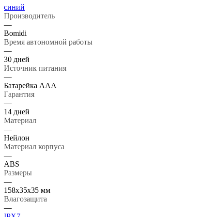
синий
Производитель
—
Bomidi
Время автономной работы
—
30 дней
Источник питания
—
Батарейка ААА
Гарантия
—
14 дней
Материал
—
Нейлон
Материал корпуса
—
ABS
Размеры
—
158х35х35 мм
Влагозащита
—
IPX7