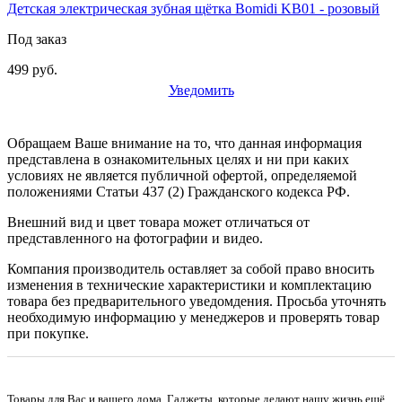
Детская электрическая зубная щётка Bomidi KB01 - розовый
Под заказ
499 руб.
Уведомить
Обращаем Ваше внимание на то, что данная информация
представлена в ознакомительных целях и ни при каких
условиях не является публичной офертой, определяемой
положениями Статьи 437 (2) Гражданского кодекса РФ.
Внешний вид и цвет товара может отличаться от
представленного на фотографии и видео.
Компания производитель оставляет за собой право вносить
изменения в технические характеристики и комплектацию
товара без предварительного уведомдения. Просьба уточнять
необходимую информацию у менеджеров и проверять товар
при покупке.
Товары для Вас и вашего дома. Гаджеты, которые делают нашу жизнь ещё