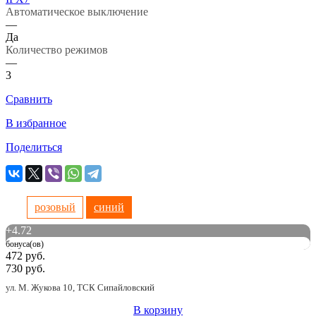
Автоматическое выключение
—
Да
Количество режимов
—
3
Сравнить
В избранное
Поделиться
розовый
синий
+
4.72
бонуса(ов)
472 руб.
730 руб.
ул. М. Жукова 10, ТСК Сипайловский
В корзину