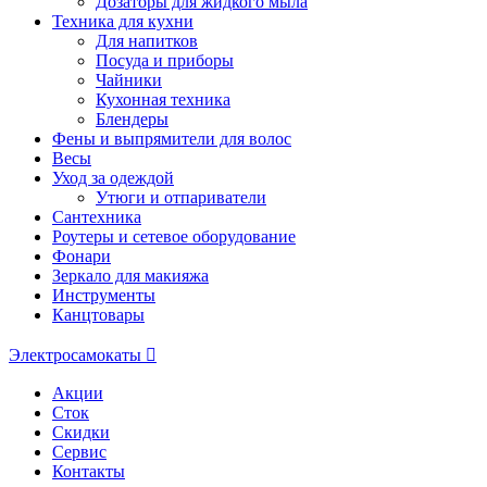
Дозаторы для жидкого мыла
Техника для кухни
Для напитков
Посуда и приборы
Чайники
Кухонная техника
Блендеры
Фены и выпрямители для волос
Весы
Уход за одеждой
Утюги и отпариватели
Сантехника
Роутеры и сетевое оборудование
Фонари
Зеркало для макияжа
Инструменты
Канцтовары
Электросамокаты
Акции
Сток
Скидки
Сервис
Контакты