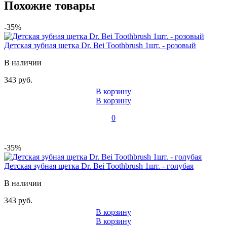
Похожие товары
-35%
Детская зубная щетка Dr. Bei Toothbrush 1шт. - розовый
В наличии
343 руб.
В корзину
В корзину
0
-35%
Детская зубная щетка Dr. Bei Toothbrush 1шт. - голубая
В наличии
343 руб.
В корзину
В корзину