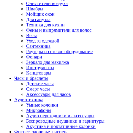
Очистители воздуха
Швабры
Мойщик окон
Для санузла
Техника для кухни
Фены и выпрямители для волос
Весы
Уход за одеждой
Сантехника
Роутеры и сетевое оборудование
Фонари
Зеркало для макияжа
Инструменты
Канцтовары
Часы и браслеты
Детские часы
Смарт часы
Аксессуары для часов
Аудиотехника
Умные колонки
Микрофоны
Аудио переходники и аксессуары
Беспроводные наушники и гарнитуры
Акустика и портативные колонки
Фитнес, здоровье, гигиена