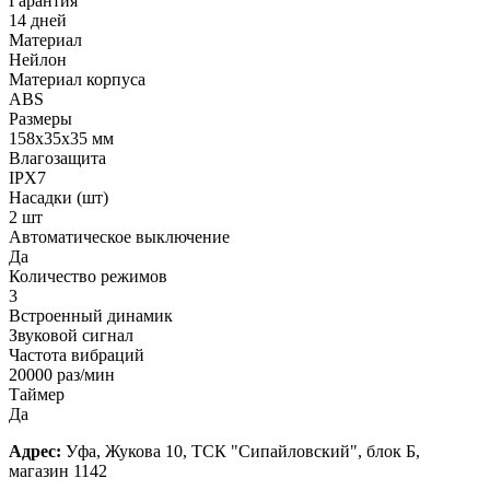
Гарантия
14 дней
Материал
Нейлон
Материал корпуса
ABS
Размеры
158х35х35 мм
Влагозащита
IPX7
Насадки (шт)
2 шт
Автоматическое выключение
Да
Количество режимов
3
Встроенный динамик
Звуковой сигнал
Частота вибраций
20000 раз/мин
Таймер
Да
Адрес:
Уфа, Жукова 10, ТСК "Сипайловский", блок Б,
магазин 1142