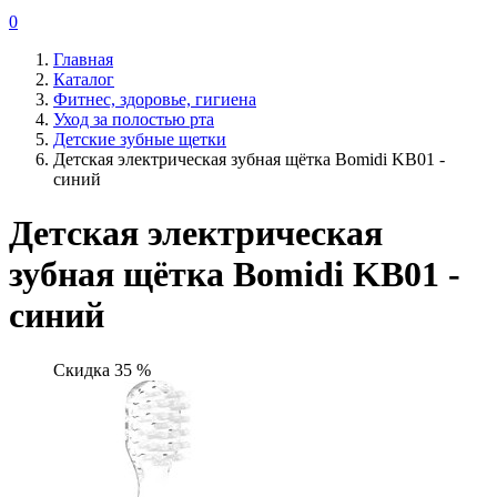
0
Главная
Каталог
Фитнес, здоровье, гигиена
Уход за полостью рта
Детские зубные щетки
Детская электрическая зубная щётка Bomidi KB01 -
синий
Детская электрическая
зубная щётка Bomidi KB01 -
синий
Скидка 35 %