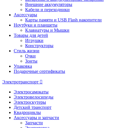
Внешние аккумуляторы
Кабели и переходники
Аксессуары
Карты памяти и USB Flash накопители
Ноутбуки и планшеты
Клавиатуры и Мышки
Товары для детей
Игрушки
Конструкторы
Стиль жизни
Очки
Зонты
Упаковка
Подарочные сертификаты
Электротранспорт
Электросамокаты
Электровелосипеды
Электроскутеры
Детский транспорт
Квадроциклы
Аксессуары и запчасти
Запчасти
Экипировка