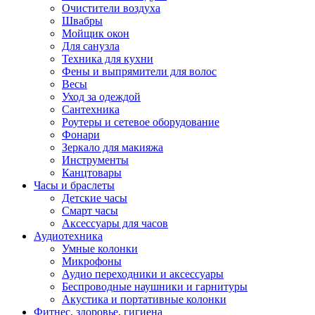
Очистители воздуха
Швабры
Мойщик окон
Для санузла
Техника для кухни
Фены и выпрямители для волос
Весы
Уход за одеждой
Сантехника
Роутеры и сетевое оборудование
Фонари
Зеркало для макияжа
Инструменты
Канцтовары
Часы и браслеты
Детские часы
Смарт часы
Аксессуары для часов
Аудиотехника
Умные колонки
Микрофоны
Аудио переходники и аксессуары
Беспроводные наушники и гарнитуры
Акустика и портативные колонки
Фитнес, здоровье, гигиена