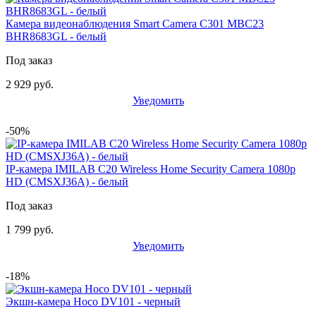
Камера видеонаблюдения Smart Camera C301 MBC23
BHR8683GL - белый
Под заказ
2 929 руб.
Уведомить
-50%
IP-камера IMILAB C20 Wireless Home Security Camera 1080p
HD (CMSXJ36A) - белый
Под заказ
1 799 руб.
Уведомить
-18%
Экшн-камера Hoco DV101 - черный