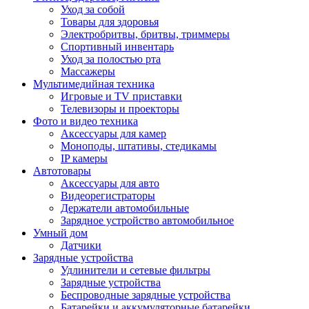
Уход за собой
Товары для здоровья
Электробритвы, бритвы, триммеры
Спортивный инвентарь
Уход за полостью рта
Массажеры
Мультимедийная техника
Игровые и TV приставки
Телевизоры и проекторы
Фото и видео техника
Аксессуары для камер
Моноподы, штативы, стедикамы
IP камеры
Автотовары
Аксессуары для авто
Видеорегистраторы
Держатели автомобильные
Зарядное устройство автомобильное
Умный дом
Датчики
Зарядные устройства
Удлинители и сетевые фильтры
Зарядные устройства
Беспроводные зарядные устройства
Батарейки и аккумуляторные батарейки