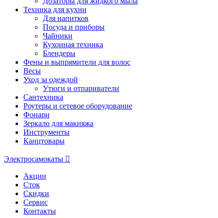
Дозаторы для жидкого мыла
Техника для кухни
Для напитков
Посуда и приборы
Чайники
Кухонная техника
Блендеры
Фены и выпрямители для волос
Весы
Уход за одеждой
Утюги и отпариватели
Сантехника
Роутеры и сетевое оборудование
Фонари
Зеркало для макияжа
Инструменты
Канцтовары
Электросамокаты
Акции
Сток
Скидки
Сервис
Контакты