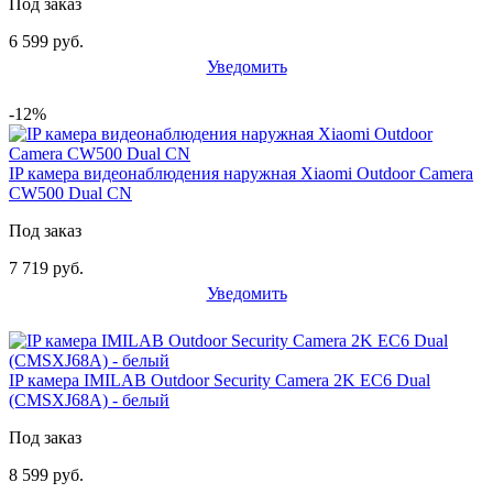
Под заказ
6 599 руб.
Уведомить
-12%
IP камера видеонаблюдения наружная Xiaomi Outdoor Camera
CW500 Dual CN
Под заказ
7 719 руб.
Уведомить
IP камера IMILAB Outdoor Security Camera 2K EC6 Dual
(CMSXJ68A) - белый
Под заказ
8 599 руб.