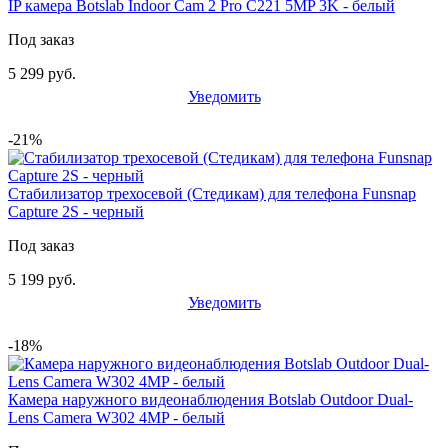
IP камера Botslab Indoor Cam 2 Pro C221 5MP 3K - белый
Под заказ
5 299 руб.
Уведомить
-21%
Стабилизатор трехосевой (Стедикам) для телефона Funsnap
Capture 2S - черный
Под заказ
5 199 руб.
Уведомить
-18%
Камера наружного видеонаблюдения Botslab Outdoor Dual-
Lens Camera W302 4MP - белый