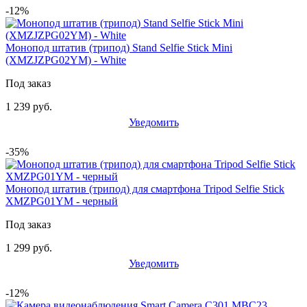
-12%
Монопод штатив (трипод) Stand Selfie Stick Mini
(XMZJZPG02YM) - White
Под заказ
1 239 руб.
Уведомить
-35%
Монопод штатив (трипод) для смартфона Tripod Selfie Stick
XMZPG01YM - черный
Под заказ
1 299 руб.
Уведомить
-12%