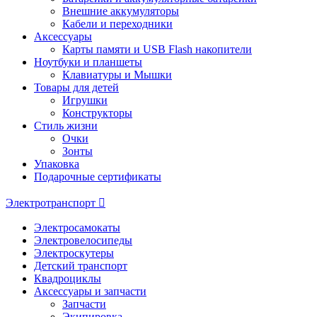
Внешние аккумуляторы
Кабели и переходники
Аксессуары
Карты памяти и USB Flash накопители
Ноутбуки и планшеты
Клавиатуры и Мышки
Товары для детей
Игрушки
Конструкторы
Стиль жизни
Очки
Зонты
Упаковка
Подарочные сертификаты
Электротранспорт
Электросамокаты
Электровелосипеды
Электроскутеры
Детский транспорт
Квадроциклы
Аксессуары и запчасти
Запчасти
Экипировка