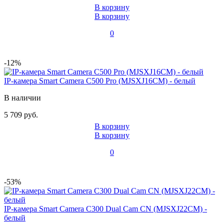
В корзину
В корзину
0
-12%
IP-камера Smart Camera C500 Pro (MJSXJ16CM) - белый
В наличии
5 709 руб.
В корзину
В корзину
0
-53%
IP-камера Smart Camera C300 Dual Cam CN (MJSXJ22CM) -
белый