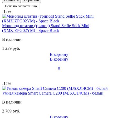
Цена по возрастанию
-12%
Монопод штатив (трипод) Stand Selfie Stick Mini
(XMZJZPG02YM) - Space Black
В наличии
1 239 руб.
В корзину
В корзину
0
-12%
Умная камера Smart Camera C200 (MJSXJ14CM) - белый
В наличии
2 709 руб.
В корзину