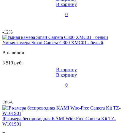
В корзину
0
-12%
Умная камера Smart Camera C300 XMC01 - белый
В наличии
3 519 руб.
В корзину
В корзину
0
-35%
IP камера беспроводная KAMI Wire-Free Camera Kit TZ-
W101S01