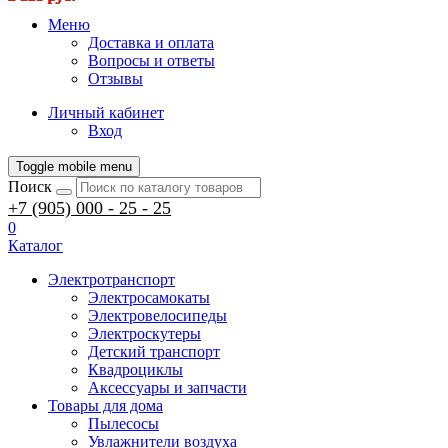
Меню
Доставка и оплата
Вопросы и ответы
Отзывы
Личный кабинет
Вход
Toggle mobile menu
Поиск
+7 (905) 000 - 25 - 25
0
Каталог
Электротранспорт
Электросамокаты
Электровелосипеды
Электроскутеры
Детский транспорт
Квадроциклы
Аксессуары и запчасти
Товары для дома
Пылесосы
Увлажнители воздуха