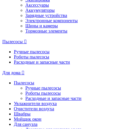
Аксессуары
Аккумуляторы
Зарядные устройства
Электронные компоненты
Шины и камеры
Тормозные элементы
Пылесосы
Ручные пылесосы
Роботы пылесосы
Расходные и запасные части
Для дома
Пылесосы
Ручные пылесосы
Роботы пылесосы
Расходные и запасные части
Увлажнители воздуха
Очистители воздуха
Швабры
Мойщик окон
Для санузла