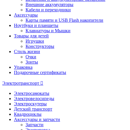
Внешние аккумуляторы
Кабели и переходники
Аксессуары
Карты памяти и USB Flash накопители
Ноутбуки и планшеты
Клавиатуры и Мышки
Товары для детей
Игрушки
Конструкторы
Стиль жизни
Очки
Зонты
Упаковка
Подарочные сертификаты
Электротранспорт
Электросамокаты
Электровелосипеды
Электроскутеры
Детский транспорт
Квадроциклы
Аксессуары и запчасти
Запчасти
Экипировка