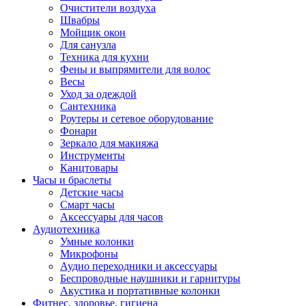
Очистители воздуха
Швабры
Мойщик окон
Для санузла
Техника для кухни
Фены и выпрямители для волос
Весы
Уход за одеждой
Сантехника
Роутеры и сетевое оборудование
Фонари
Зеркало для макияжа
Инструменты
Канцтовары
Часы и браслеты
Детские часы
Смарт часы
Аксессуары для часов
Аудиотехника
Умные колонки
Микрофоны
Аудио переходники и аксессуары
Беспроводные наушники и гарнитуры
Акустика и портативные колонки
Фитнес, здоровье, гигиена