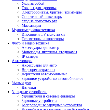
Уход за собой
Товары для здоровья
Электробритвы, бритвы, триммеры
Спортивный инвентарь
Уход за полостью рта
Массажеры
Мультимедийная техника
Игровые и TV приставки
Телевизоры и проекторы
Фото и видео техника
Аксессуары для камер
Моноподы, штативы, стедикамы
IP камеры
Автотовары
Аксессуары для авто
Видеорегистраторы
Держатели автомобильные
Зарядное устройство автомобильное
Умный дом
Датчики
Зарядные устройства
Удлинители и сетевые фильтры
Зарядные устройства
Беспроводные зарядные устройства
Батарейки и аккумуляторные батарейки