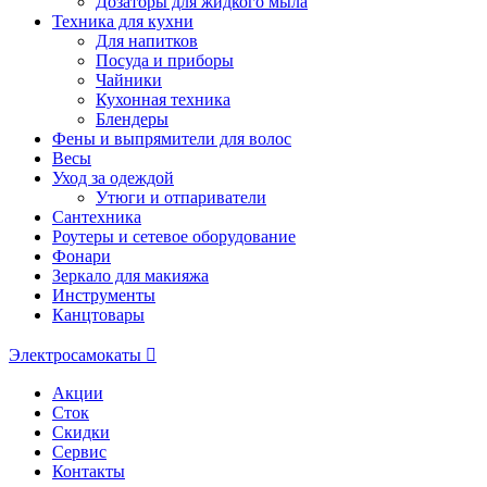
Дозаторы для жидкого мыла
Техника для кухни
Для напитков
Посуда и приборы
Чайники
Кухонная техника
Блендеры
Фены и выпрямители для волос
Весы
Уход за одеждой
Утюги и отпариватели
Сантехника
Роутеры и сетевое оборудование
Фонари
Зеркало для макияжа
Инструменты
Канцтовары
Электросамокаты
Акции
Сток
Скидки
Сервис
Контакты