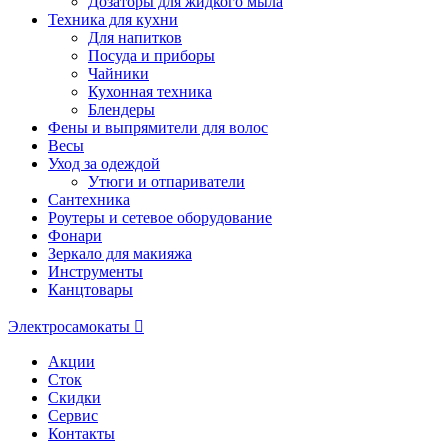
Дозаторы для жидкого мыла
Техника для кухни
Для напитков
Посуда и приборы
Чайники
Кухонная техника
Блендеры
Фены и выпрямители для волос
Весы
Уход за одеждой
Утюги и отпариватели
Сантехника
Роутеры и сетевое оборудование
Фонари
Зеркало для макияжа
Инструменты
Канцтовары
Электросамокаты
Акции
Сток
Скидки
Сервис
Контакты