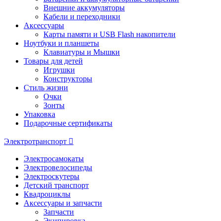
Внешние аккумуляторы
Кабели и переходники
Аксессуары
Карты памяти и USB Flash накопители
Ноутбуки и планшеты
Клавиатуры и Мышки
Товары для детей
Игрушки
Конструкторы
Стиль жизни
Очки
Зонты
Упаковка
Подарочные сертификаты
Электротранспорт
Электросамокаты
Электровелосипеды
Электроскутеры
Детский транспорт
Квадроциклы
Аксессуары и запчасти
Запчасти
Экипировка