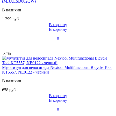
(MJJXLSD002QW)
В наличии
1 299 руб.
В корзину
В корзину
0
-35%
Мультитул для велосипеда Nextool Multifunctional Bicycle Tool
KT5557, NE0122 - черный
В наличии
658 руб.
В корзину
В корзину
0