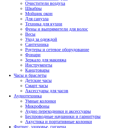
Очистители воздуха
Швабры
Мойщик окон
Для санузла
Техника для кухни
Фены и выпрямители для волос
Весы
Уход за одеждой
Сантехника
Роутеры и сетевое оборудование
Фонари
Зеркало для макияжа
Инструменты
Канцтовары
Часы и браслеты
Детские часы
Смарт часы
Аксессуары для часов
Аудиотехника
Умные колонки
Микрофоны
Аудио переходники и аксессуары
Беспроводные наушники и гарнитуры
Акустика и портативные колонки
Фитнес, здоровье, гигиена