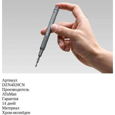
Артикул
DZN4020CN
Производитель
ATuMan
Гарантия
14 дней
Материал
Xром-молибден