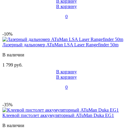
В корзину
В корзину
0
-10%
Лазерный дальномер ATuMan LSA Laser Rangefinder 50m
В наличии
1 799 руб.
В корзину
В корзину
0
-35%
Клеевой пистолет аккумуляторный ATuMan Duka EG1
В наличии