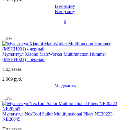
В корзину
В корзину
0
-12%
Мультитул Xiaomi MarsWorker Multifunction Hummer
(MSHH001) - черный
Под заказ
2 069 руб.
Уведомить
-13%
Мультитул NexTool Sailor Multifunctional Pliers NE20223
NE20045
Под заказ