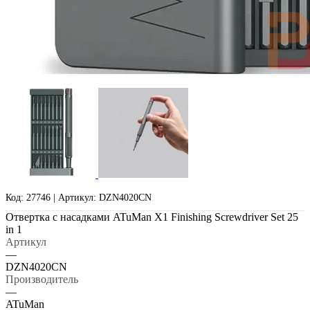
Код: 27746 | Артикул: DZN4020CN
Отвертка с насадками ATuMan X1 Finishing Screwdriver Set 25
in 1
Артикул
—
DZN4020CN
Производитель
—
ATuMan