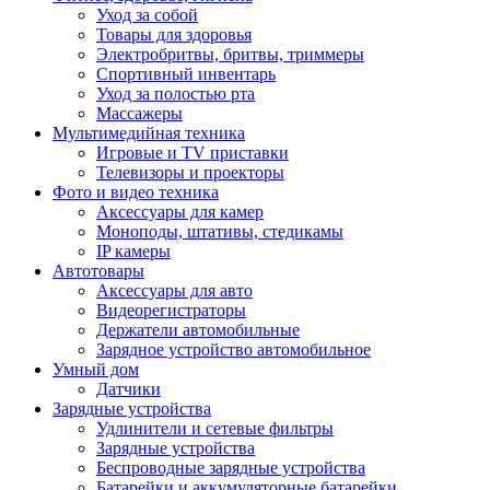
Уход за собой
Товары для здоровья
Электробритвы, бритвы, триммеры
Спортивный инвентарь
Уход за полостью рта
Массажеры
Мультимедийная техника
Игровые и TV приставки
Телевизоры и проекторы
Фото и видео техника
Аксессуары для камер
Моноподы, штативы, стедикамы
IP камеры
Автотовары
Аксессуары для авто
Видеорегистраторы
Держатели автомобильные
Зарядное устройство автомобильное
Умный дом
Датчики
Зарядные устройства
Удлинители и сетевые фильтры
Зарядные устройства
Беспроводные зарядные устройства
Батарейки и аккумуляторные батарейки