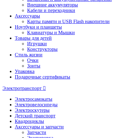
Внешние аккумуляторы
Кабели и переходники
Аксессуары
Карты памяти и USB Flash накопители
Ноутбуки и планшеты
Клавиатуры и Мышки
Товары для детей
Игрушки
Конструкторы
Стиль жизни
Очки
Зонты
Упаковка
Подарочные сертификаты
Электротранспорт
Электросамокаты
Электровелосипеды
Электроскутеры
Детский транспорт
Квадроциклы
Аксессуары и запчасти
Запчасти
Экипировка