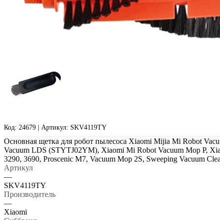
Код: 24679 | Артикул: SKV4119TY
Основная щетка для робот пылесоса Xiaomi Mijia Mi Robot Vac
Vacuum LDS (STYTJ02YM), Xiaomi Mi Robot Vacuum Mop P, Xi
3290, 3690, Proscenic M7, Vacuum Mop 2S, Sweeping Vacuum Cl
Артикул
—
SKV4119TY
Производитель
—
Xiaomi