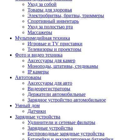
Уход за собой
Товары для здоровья
Электробритвы, бритвы, триммеры
Спортивный инвентарь
Уход за полостью рта
Массажеры
Мультимедийная техника
Игровые и TV приставки
Телевизоры и проекторы
Фото и видео техника
Аксессуары для камер
Моноподы, штативы, стедикамы
IP камеры
Автотовары
Аксессуары для авто
Видеорегистраторы
Держатели автомобильные
Зарядное устройство автомобильное
Умный дом
Датчики
Зарядные устройства
Удлинители и сетевые фильтры
Зарядные устройства
Беспроводные зарядные устройства
Батарейки и аккумуляторные батарейки