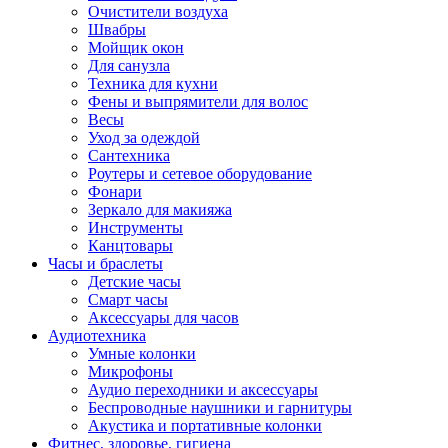
Очистители воздуха
Швабры
Мойщик окон
Для санузла
Техника для кухни
Фены и выпрямители для волос
Весы
Уход за одеждой
Сантехника
Роутеры и сетевое оборудование
Фонари
Зеркало для макияжа
Инструменты
Канцтовары
Часы и браслеты
Детские часы
Смарт часы
Аксессуары для часов
Аудиотехника
Умные колонки
Микрофоны
Аудио переходники и аксессуары
Беспроводные наушники и гарнитуры
Акустика и портативные колонки
Фитнес, здоровье, гигиена