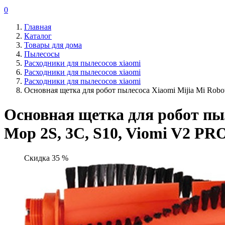
0
Главная
Каталог
Товары для дома
Пылесосы
Расходники для пылесосов xiaomi
Расходники для пылесосов xiaomi
Расходники для пылесосов xiaomi
Основная щетка для робот пылесоса Xiaomi Mijia Mi Robo
Основная щетка для робот пыл
Mop 2S, 3C, S10, Viomi V2 PRO
Скидка 35 %