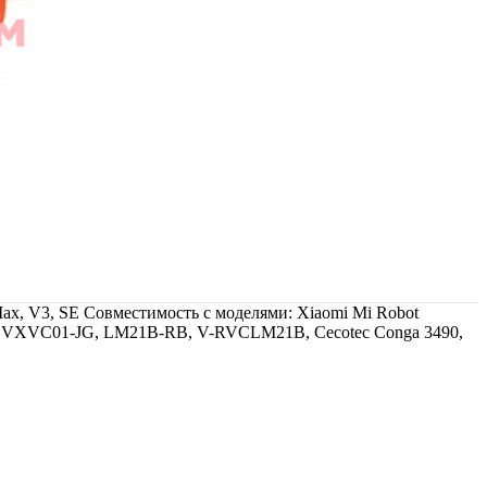
Max, V3, SE Совместимость с моделями: Xiaomi Mi Robot
SE, VXVC01-JG, LM21B-RB, V-RVCLM21B, Cecotec Conga 3490,