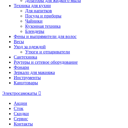
Дозаторы для жидкого мыла
Техника для кухни
Для напитков
Посуда и приборы
Чайники
Кухонная техника
Блендеры
Фены и выпрямители для волос
Весы
Уход за одеждой
Утюги и отпариватели
Сантехника
Роутеры и сетевое оборудование
Фонари
Зеркало для макияжа
Инструменты
Канцтовары
Электросамокаты
Акции
Сток
Скидки
Сервис
Контакты