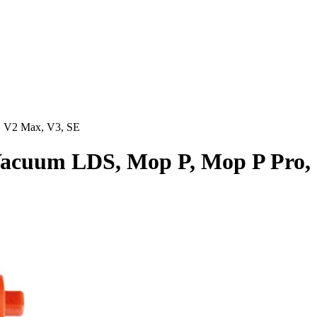
, V2 Max, V3, SE
Vacuum LDS, Mop P, Mop P Pro,