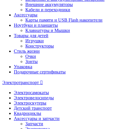
Внешние аккумуляторы
Кабели и переходники
Аксессуары
Карты памяти и USB Flash накопители
Ноутбуки и планшеты
Клавиатуры и Мышки
Товары для детей
Игрушки
Конструкторы
Стиль жизни
Очки
Зонты
Упаковка
Подарочные сертификаты
Электротранспорт
Электросамокаты
Электровелосипеды
Электроскутеры
Детский транспорт
Квадроциклы
Аксессуары и запчасти
Запчасти
Экипировка