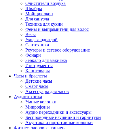
Очистители воздуха
Швабры
Мойщик окон
Для санузла
Техника для кухни
Фены и выпрямители для волос
Весы
Уход за одеждой
Сантехника
Роутеры и сетевое оборудование
Фонари
Зеркало для макияжа
Инструменты
Канцтовары
Часы и браслеты
Детские часы
Смарт часы
Аксессуары для часов
Аудиотехника
Умные колонки
Микрофоны
Аудио переходники и аксессуары
Беспроводные наушники и гарнитуры
Акустика и портативные колонки
Фитнес, здоровье, гигиена