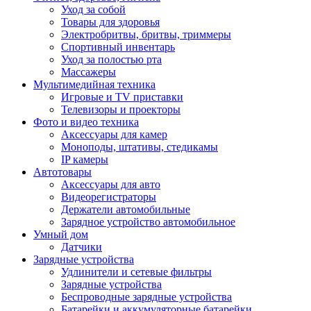
Уход за собой
Товары для здоровья
Электробритвы, бритвы, триммеры
Спортивный инвентарь
Уход за полостью рта
Массажеры
Мультимедийная техника
Игровые и TV приставки
Телевизоры и проекторы
Фото и видео техника
Аксессуары для камер
Моноподы, штативы, стедикамы
IP камеры
Автотовары
Аксессуары для авто
Видеорегистраторы
Держатели автомобильные
Зарядное устройство автомобильное
Умный дом
Датчики
Зарядные устройства
Удлинители и сетевые фильтры
Зарядные устройства
Беспроводные зарядные устройства
Батарейки и аккумуляторные батарейки