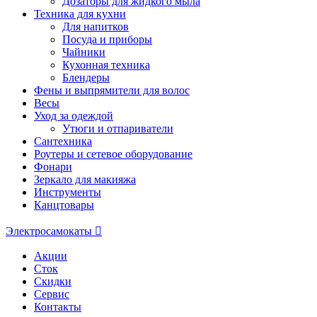
Дозаторы для жидкого мыла
Техника для кухни
Для напитков
Посуда и приборы
Чайники
Кухонная техника
Блендеры
Фены и выпрямители для волос
Весы
Уход за одеждой
Утюги и отпариватели
Сантехника
Роутеры и сетевое оборудование
Фонари
Зеркало для макияжа
Инструменты
Канцтовары
Электросамокаты
Акции
Сток
Скидки
Сервис
Контакты