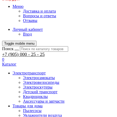
Меню
Доставка и оплата
Вопросы и ответы
Отзывы
Личный кабинет
Вход
Toggle mobile menu
Поиск
+7 (905) 000 - 25 - 25
0
Каталог
Электротранспорт
Электросамокаты
Электровелосипеды
Электроскутеры
Детский транспорт
Квадроциклы
Аксессуары и запчасти
Товары для дома
Пылесосы
Увлажнители воздуха