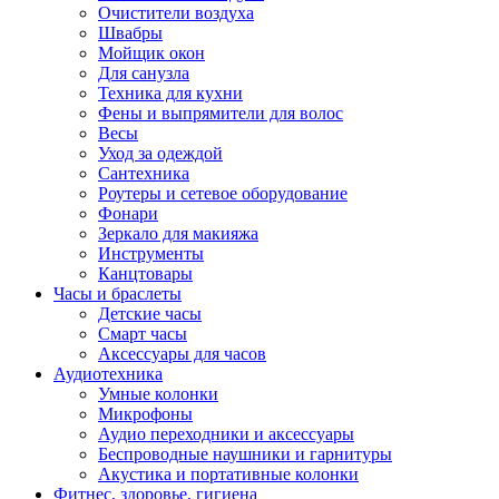
Очистители воздуха
Швабры
Мойщик окон
Для санузла
Техника для кухни
Фены и выпрямители для волос
Весы
Уход за одеждой
Сантехника
Роутеры и сетевое оборудование
Фонари
Зеркало для макияжа
Инструменты
Канцтовары
Часы и браслеты
Детские часы
Смарт часы
Аксессуары для часов
Аудиотехника
Умные колонки
Микрофоны
Аудио переходники и аксессуары
Беспроводные наушники и гарнитуры
Акустика и портативные колонки
Фитнес, здоровье, гигиена