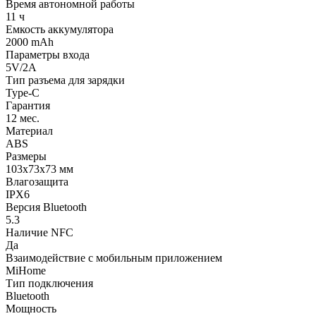
Время автономной работы
11 ч
Емкость аккумулятора
2000 mAh
Параметры входа
5V/2А
Тип разъема для зарядки
Type-C
Гарантия
12 мес.
Материал
ABS
Размеры
103х73х73 мм
Влагозащита
IPX6
Версия Bluetooth
5.3
Наличие NFC
Да
Взаимодействие с мобильным приложением
MiHome
Тип подключения
Bluetooth
Мощность