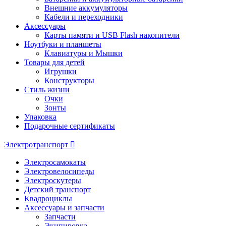
Внешние аккумуляторы
Кабели и переходники
Аксессуары
Карты памяти и USB Flash накопители
Ноутбуки и планшеты
Клавиатуры и Мышки
Товары для детей
Игрушки
Конструкторы
Стиль жизни
Очки
Зонты
Упаковка
Подарочные сертификаты
Электротранспорт
Электросамокаты
Электровелосипеды
Электроскутеры
Детский транспорт
Квадроциклы
Аксессуары и запчасти
Запчасти
Экипировка