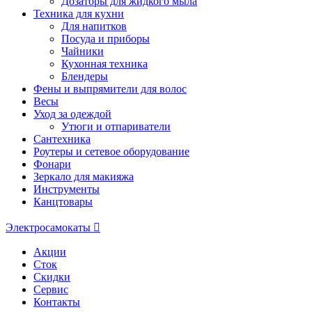
Дозаторы для жидкого мыла
Техника для кухни
Для напитков
Посуда и приборы
Чайники
Кухонная техника
Блендеры
Фены и выпрямители для волос
Весы
Уход за одеждой
Утюги и отпариватели
Сантехника
Роутеры и сетевое оборудование
Фонари
Зеркало для макияжа
Инструменты
Канцтовары
Электросамокаты
Акции
Сток
Скидки
Сервис
Контакты