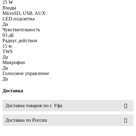
25 W
Входы
MicroSD, USB. AUX
LED-подсветка
Да
Чувствительность
93 дБ
Радиус действия
15 м
TWS
Да
Микрофон
Да
Голосовое управление
Да
Доставка
Доставка товаров по г. Уфа
Доставка по России