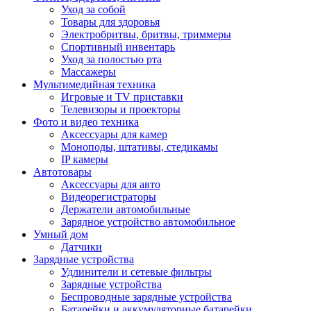
Уход за собой
Товары для здоровья
Электробритвы, бритвы, триммеры
Спортивный инвентарь
Уход за полостью рта
Массажеры
Мультимедийная техника
Игровые и TV приставки
Телевизоры и проекторы
Фото и видео техника
Аксессуары для камер
Моноподы, штативы, стедикамы
IP камеры
Автотовары
Аксессуары для авто
Видеорегистраторы
Держатели автомобильные
Зарядное устройство автомобильное
Умный дом
Датчики
Зарядные устройства
Удлинители и сетевые фильтры
Зарядные устройства
Беспроводные зарядные устройства
Батарейки и аккумуляторные батарейки