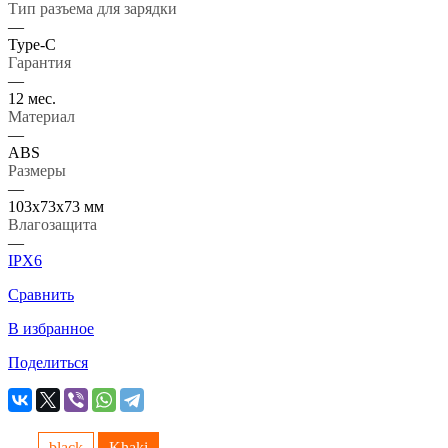
Тип разъема для зарядки
—
Type-C
Гарантия
—
12 мес.
Материал
—
ABS
Размеры
—
103х73х73 мм
Влагозащита
—
IPX6
Сравнить
В избранное
Поделиться
black
Khaki