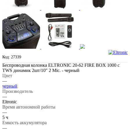
Код: 27339
Беспроводная колонка ELTRONIC 20-62 FIRE BOX 1000 с
TWS динамик 2шт/10" 2 Mic. - черный
Цвет
—
черный
Производитель
—
Eltronic
Время автономной работы
—
5 ч
Емкость аккумулятора
—