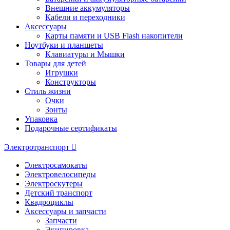
Внешние аккумуляторы
Кабели и переходники
Аксессуары
Карты памяти и USB Flash накопители
Ноутбуки и планшеты
Клавиатуры и Мышки
Товары для детей
Игрушки
Конструкторы
Стиль жизни
Очки
Зонты
Упаковка
Подарочные сертификаты
Электротранспорт
Электросамокаты
Электровелосипеды
Электроскутеры
Детский транспорт
Квадроциклы
Аксессуары и запчасти
Запчасти
Экипировка