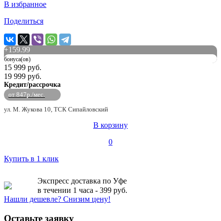
В избранное
Поделиться
+
159.99
бонуса(ов)
15 999 руб.
19 999 руб.
Кредит/рассрочка
от 847р./мес.
ул. М. Жукова 10, ТСК Сипайловский
В корзину
0
Купить в 1 клик
Экспресс доставка по Уфе
в течении 1 часа - 399 руб.
Нашли дешевле? Снизим цену!
Оставьте заявку