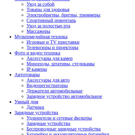
Уход за собой
Товары для здоровья
Электробритвы, бритвы, триммеры
Спортивный инвентарь
Уход за полостью рта
Массажеры
Мультимедийная техника
Игровые и TV приставки
Телевизоры и проекторы
Фото и видео техника
Аксессуары для камер
Моноподы, штативы, стедикамы
IP камеры
Автотовары
Аксессуары для авто
Видеорегистраторы
Держатели автомобильные
Зарядное устройство автомобильное
Умный дом
Датчики
Зарядные устройства
Удлинители и сетевые фильтры
Зарядные устройства
Беспроводные зарядные устройства
Батарейки и аккумуляторные батарейки