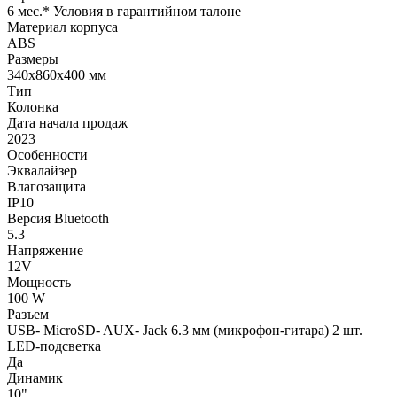
6 мес.* Условия в гарантийном талоне
Материал корпуса
ABS
Размеры
340x860x400 мм
Тип
Колонка
Дата начала продаж
2023
Особенности
Эквалайзер
Влагозащита
IP10
Версия Bluetooth
5.3
Напряжение
12V
Мощность
100 W
Разъем
USB- MicroSD- AUX- Jack 6.3 мм (микрофон-гитара) 2 шт.
LED-подсветка
Да
Динамик
10"