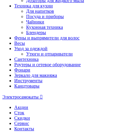
Дозаторы для жидкого мыла
Техника для кухни
Для напитков
Посуда и приборы
Чайники
Кухонная техника
Блендеры
Фены и выпрямители для волос
Весы
Уход за одеждой
Утюги и отпариватели
Сантехника
Роутеры и сетевое оборудование
Фонари
Зеркало для макияжа
Инструменты
Канцтовары
Электросамокаты
Акции
Сток
Скидки
Сервис
Контакты