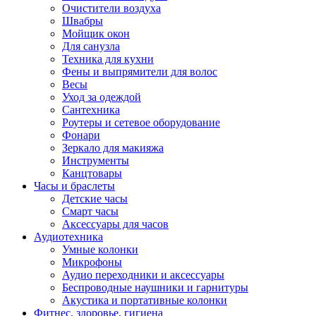
Очистители воздуха
Швабры
Мойщик окон
Для санузла
Техника для кухни
Фены и выпрямители для волос
Весы
Уход за одеждой
Сантехника
Роутеры и сетевое оборудование
Фонари
Зеркало для макияжа
Инструменты
Канцтовары
Часы и браслеты
Детские часы
Смарт часы
Аксессуары для часов
Аудиотехника
Умные колонки
Микрофоны
Аудио переходники и аксессуары
Беспроводные наушники и гарнитуры
Акустика и портативные колонки
Фитнес, здоровье, гигиена