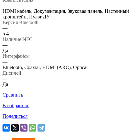
—
HDMI кабель, Документация, Звуковая панель, Настенный
кронштейн, Пульт ДУ
Версия Bluetooth
—
5.4
Наличие NFC
—
Да
Интерфейсы
—
Bluetooth, Coaxial, HDMI (ARC), Optical
Дисплей
—
Да
Сравнить
В избранное
Поделиться