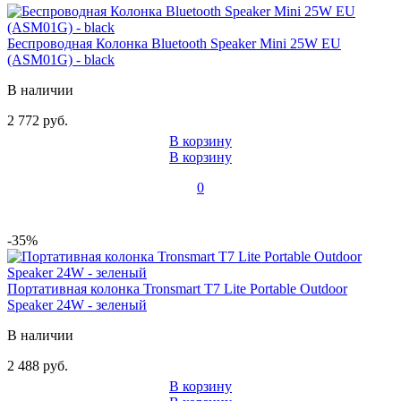
Беспроводная Колонка Bluetooth Speaker Mini 25W EU
(ASM01G) - black
В наличии
2 772 руб.
В корзину
В корзину
0
-35%
Портативная колонка Tronsmart T7 Lite Portable Outdoor
Speaker 24W - зеленый
В наличии
2 488 руб.
В корзину