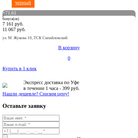
черный
+
71.61
бонуса(ов)
7 161 руб.
11 067 руб.
ул. М. Жукова 10, ТСК Сипайловский
В корзину
0
Купить в 1 клик
Экспресс доставка по Уфе
в течении 1 часа - 399 руб.
Нашли дешевле? Снизим цену!
Оставьте заявку