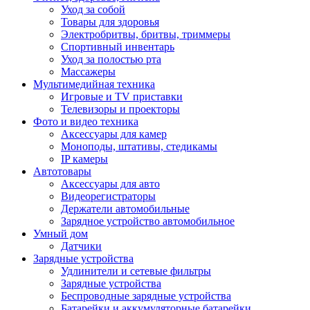
Уход за собой
Товары для здоровья
Электробритвы, бритвы, триммеры
Спортивный инвентарь
Уход за полостью рта
Массажеры
Мультимедийная техника
Игровые и TV приставки
Телевизоры и проекторы
Фото и видео техника
Аксессуары для камер
Моноподы, штативы, стедикамы
IP камеры
Автотовары
Аксессуары для авто
Видеорегистраторы
Держатели автомобильные
Зарядное устройство автомобильное
Умный дом
Датчики
Зарядные устройства
Удлинители и сетевые фильтры
Зарядные устройства
Беспроводные зарядные устройства
Батарейки и аккумуляторные батарейки