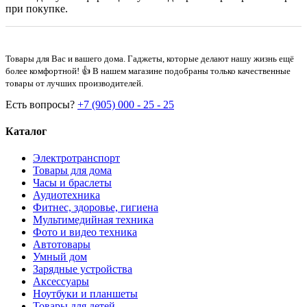
при покупке.
Товары для Вас и вашего дома. Гаджеты, которые делают нашу жизнь ещё
более комфортной! 👍 В нашем магазине подобраны только качественные
товары от лучших производителей.
Есть вопросы?
+7 (905) 000 - 25 - 25
Каталог
Электротранспорт
Товары для дома
Часы и браслеты
Аудиотехника
Фитнес, здоровье, гигиена
Мультимедийная техника
Фото и видео техника
Автотовары
Умный дом
Зарядные устройства
Аксессуары
Ноутбуки и планшеты
Товары для детей