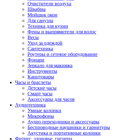
Очистители воздуха
Швабры
Мойщик окон
Для санузла
Техника для кухни
Фены и выпрямители для волос
Весы
Уход за одеждой
Сантехника
Роутеры и сетевое оборудование
Фонари
Зеркало для макияжа
Инструменты
Канцтовары
Часы и браслеты
Детские часы
Смарт часы
Аксессуары для часов
Аудиотехника
Умные колонки
Микрофоны
Аудио переходники и аксессуары
Беспроводные наушники и гарнитуры
Акустика и портативные колонки
Фитнес, здоровье, гигиена