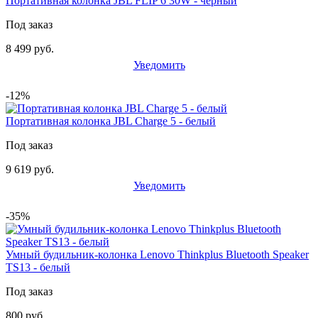
Портативная колонка JBL FLIP 6 30W - черный
Под заказ
8 499 руб.
Уведомить
-12%
Портативная колонка JBL Charge 5 - белый
Под заказ
9 619 руб.
Уведомить
-35%
Умный будильник-колонка Lenovo Thinkplus Bluetooth Speaker
TS13 - белый
Под заказ
800 руб.