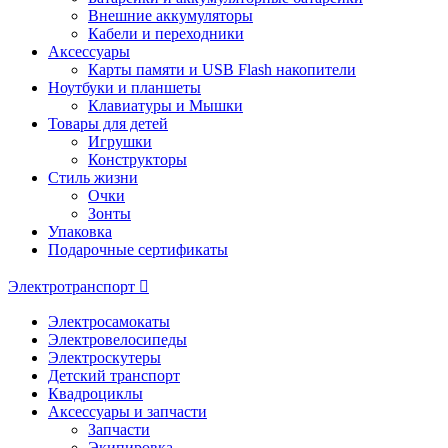
Внешние аккумуляторы
Кабели и переходники
Аксессуары
Карты памяти и USB Flash накопители
Ноутбуки и планшеты
Клавиатуры и Мышки
Товары для детей
Игрушки
Конструкторы
Стиль жизни
Очки
Зонты
Упаковка
Подарочные сертификаты
Электротранспорт
Электросамокаты
Электровелосипеды
Электроскутеры
Детский транспорт
Квадроциклы
Аксессуары и запчасти
Запчасти
Экипировка