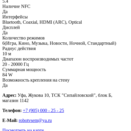
5.4
Наличие NFC
Да
Интерфейсы
Bluetooth, Coaxial, HDMI (ARC), Optical
Дисплей
Да
Количество режимов
6(Игра, Кино, Музыка, Новости, Ночной, Стандартный)
Радиус действия
10 м
Диапазон воспроизводимых частот
20 - 20000 Гц
Суммарная мощность
84 W
Возможность крепления на стену
Да
Адрес:
Уфа, Жукова 10, ТСК "Сипайловский", блок Б,
магазин 1142
Телефон:
+7 (905) 000 - 25 - 25
E-Mail:
robotvsem@ya.ru
Посмотреть на карте