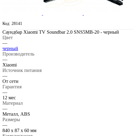
Код: 28141
Саундбар Xiaomi TV Soundbar 2.0 SNS5MB-20 - черный
Цвет
—
черный
Производитель
—
Xiaomi
Источник питания
—
От сети
Гарантия
—
12 мес
Материал
—
Металл, ABS
Размеры
—
840 х 87 х 60 мм
Комплектация