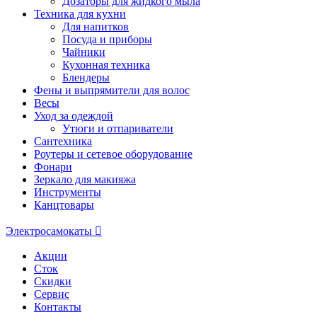
Дозаторы для жидкого мыла
Техника для кухни
Для напитков
Посуда и приборы
Чайники
Кухонная техника
Блендеры
Фены и выпрямители для волос
Весы
Уход за одеждой
Утюги и отпариватели
Сантехника
Роутеры и сетевое оборудование
Фонари
Зеркало для макияжа
Инструменты
Канцтовары
Электросамокаты
Акции
Сток
Скидки
Сервис
Контакты