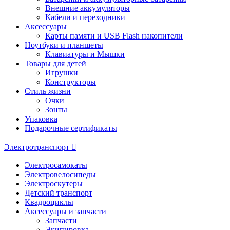
Внешние аккумуляторы
Кабели и переходники
Аксессуары
Карты памяти и USB Flash накопители
Ноутбуки и планшеты
Клавиатуры и Мышки
Товары для детей
Игрушки
Конструкторы
Стиль жизни
Очки
Зонты
Упаковка
Подарочные сертификаты
Электротранспорт
Электросамокаты
Электровелосипеды
Электроскутеры
Детский транспорт
Квадроциклы
Аксессуары и запчасти
Запчасти
Экипировка