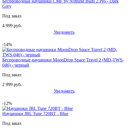
Беспроводные наушники CMF by Nothing Buds 2 Pro - Dark
Grey
Под заказ
4 999 руб.
Уведомить
-14%
Беспроводные наушники MoonDrop Space Travel 2 (MD-TWS-
046) - черный
Под заказ
2 999 руб.
Уведомить
-12%
Наушники JBL Tune 720BT - Blue
Под заказ