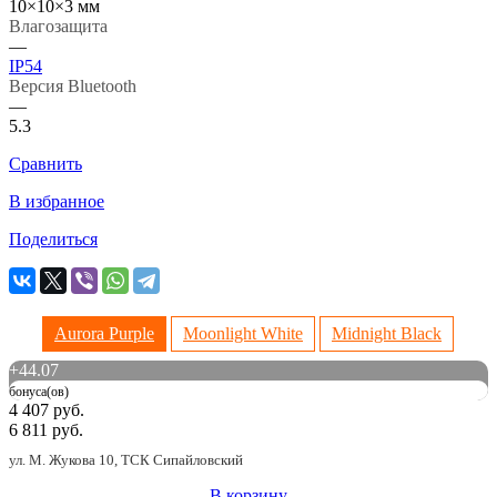
10×10×3 мм
Влагозащита
—
IP54
Версия Bluetooth
—
5.3
Сравнить
В избранное
Поделиться
Aurora Purple
Moonlight White
Midnight Black
+
44.07
бонуса(ов)
4 407 руб.
6 811 руб.
ул. М. Жукова 10, ТСК Сипайловский
В корзину