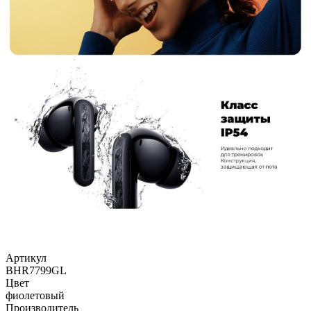
Артикул
BHR7799GL
Цвет
фиолетовый
Производитель