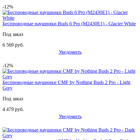
-12%
Беспроводные наушники Buds 6 Pro (M2430E1) - Glacier White
Под заказ
6 569 руб.
Уведомить
-12%
Беспроводные наушники CMF by Nothing Buds 2 Pro - Light
Grey
Под заказ
4 479 руб.
Уведомить