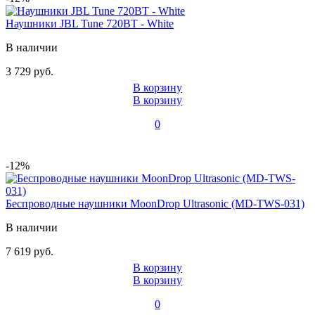
Наушники JBL Tune 720BT - White
В наличии
3 729 руб.
В корзину
В корзину
0
-12%
Беспроводные наушники MoonDrop Ultrasonic (MD-TWS-031)
В наличии
7 619 руб.
В корзину
В корзину
0