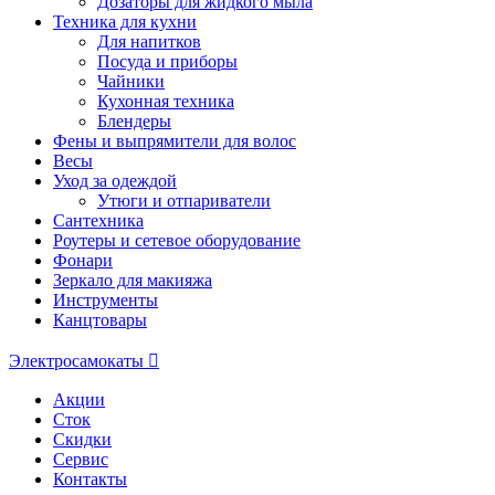
Дозаторы для жидкого мыла
Техника для кухни
Для напитков
Посуда и приборы
Чайники
Кухонная техника
Блендеры
Фены и выпрямители для волос
Весы
Уход за одеждой
Утюги и отпариватели
Сантехника
Роутеры и сетевое оборудование
Фонари
Зеркало для макияжа
Инструменты
Канцтовары
Электросамокаты
Акции
Сток
Скидки
Сервис
Контакты