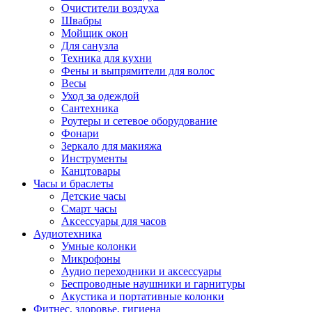
Очистители воздуха
Швабры
Мойщик окон
Для санузла
Техника для кухни
Фены и выпрямители для волос
Весы
Уход за одеждой
Сантехника
Роутеры и сетевое оборудование
Фонари
Зеркало для макияжа
Инструменты
Канцтовары
Часы и браслеты
Детские часы
Смарт часы
Аксессуары для часов
Аудиотехника
Умные колонки
Микрофоны
Аудио переходники и аксессуары
Беспроводные наушники и гарнитуры
Акустика и портативные колонки
Фитнес, здоровье, гигиена