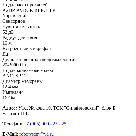
Поддержка профилей
A2DP, AVRCP, BLE, HFP
Управление
Сенсорное
Чувствительность
52 дБ
Радиус действия
10 м
Встроенный микрофон
Да
Диапазон воспроизводимых частот
20-20000 Гц
Поддерживаемые кодеки
AAC, SBC
Диаметр мембраны
12.4 мм
Импеданс
16 Ом
Адрес:
Уфа, Жукова 10, ТСК "Сипайловский", блок Б,
магазин 1142
Телефон:
+7 (905) 000 - 25 - 25
E-Mail:
robotvsem@ya.ru