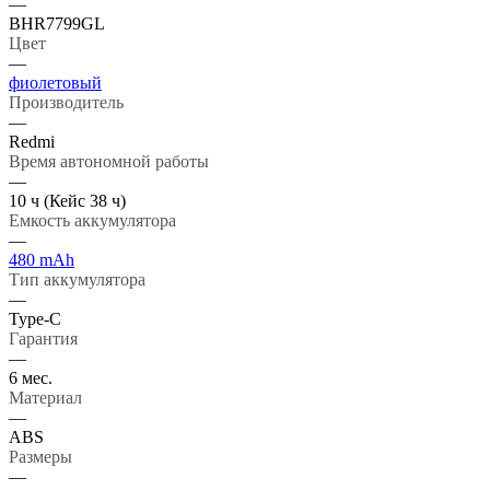
—
BHR7799GL
Цвет
—
фиолетовый
Производитель
—
Redmi
Время автономной работы
—
10 ч (Кейс 38 ч)
Емкость аккумулятора
—
480 mАh
Тип аккумулятора
—
Type-C
Гарантия
—
6 мес.
Материал
—
ABS
Размеры
—