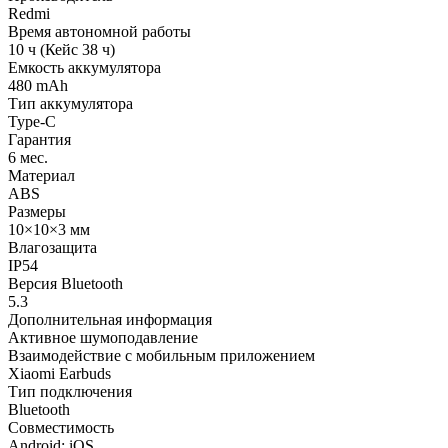
Redmi
Время автономной работы
10 ч (Кейс 38 ч)
Емкость аккумулятора
480 mАh
Тип аккумулятора
Type-C
Гарантия
6 мес.
Материал
ABS
Размеры
10×10×3 мм
Влагозащита
IP54
Версия Bluetooth
5.3
Дополнительная информация
Активное шумоподавление
Взаимодействие с мобильным приложением
Xiaomi Earbuds
Тип подключения
Bluetooth
Совместимость
Android; iOS