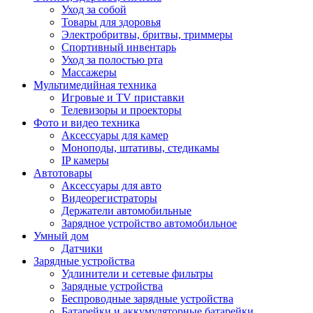
Уход за собой
Товары для здоровья
Электробритвы, бритвы, триммеры
Спортивный инвентарь
Уход за полостью рта
Массажеры
Мультимедийная техника
Игровые и TV приставки
Телевизоры и проекторы
Фото и видео техника
Аксессуары для камер
Моноподы, штативы, стедикамы
IP камеры
Автотовары
Аксессуары для авто
Видеорегистраторы
Держатели автомобильные
Зарядное устройство автомобильное
Умный дом
Датчики
Зарядные устройства
Удлинители и сетевые фильтры
Зарядные устройства
Беспроводные зарядные устройства
Батарейки и аккумуляторные батарейки