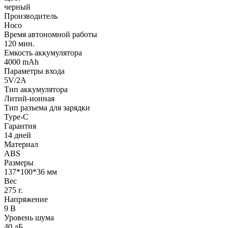
черный
Производитель
Hoco
Время автономной работы
120 мин.
Емкость аккумулятора
4000 mAh
Параметры входа
5V/2А
Тип аккумулятора
Литий-ионная
Тип разъема для зарядки
Type-C
Гарантия
14 дней
Материал
ABS
Размеры
137*100*36 мм
Вес
275 г.
Напряжение
9 В
Уровень шума
40 дБ