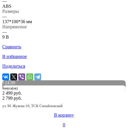
—
ABS
Размеры
—
137*100*36 мм
Напряжение
—
9 В
Сравнить
В избранное
Поделиться
+
24.99
бонуса(ов)
2 499 руб.
2 799 руб.
ул. М. Жукова 10, ТСК Сипайловский
В корзину
0