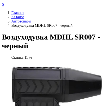
0
Главная
Каталог
Автотовары
Воздуходувка MDHL SR007 - черный
Воздуходувка MDHL SR007 -
черный
Скидка 11 %