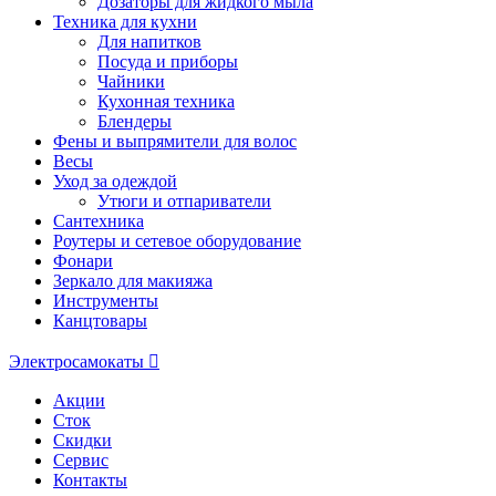
Дозаторы для жидкого мыла
Техника для кухни
Для напитков
Посуда и приборы
Чайники
Кухонная техника
Блендеры
Фены и выпрямители для волос
Весы
Уход за одеждой
Утюги и отпариватели
Сантехника
Роутеры и сетевое оборудование
Фонари
Зеркало для макияжа
Инструменты
Канцтовары
Электросамокаты
Акции
Сток
Скидки
Сервис
Контакты