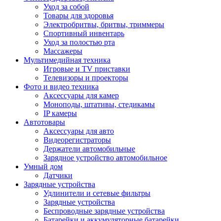
Уход за собой
Товары для здоровья
Электробритвы, бритвы, триммеры
Спортивный инвентарь
Уход за полостью рта
Массажеры
Мультимедийная техника
Игровые и TV приставки
Телевизоры и проекторы
Фото и видео техника
Аксессуары для камер
Моноподы, штативы, стедикамы
IP камеры
Автотовары
Аксессуары для авто
Видеорегистраторы
Держатели автомобильные
Зарядное устройство автомобильное
Умный дом
Датчики
Зарядные устройства
Удлинители и сетевые фильтры
Зарядные устройства
Беспроводные зарядные устройства
Батарейки и аккумуляторные батарейки