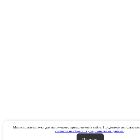
Мы используем куки для наилучшего представления сайта. Продолжая использовани
согласие на обработку персональных данных
.
Принять