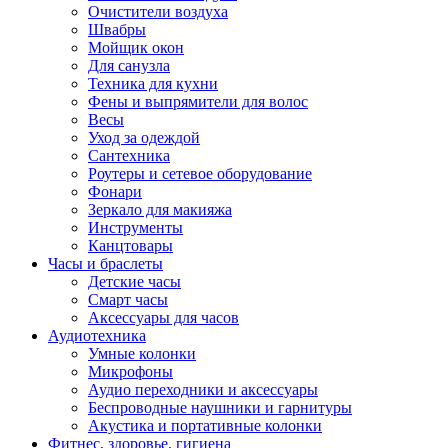
Очистители воздуха
Швабры
Мойщик окон
Для санузла
Техника для кухни
Фены и выпрямители для волос
Весы
Уход за одеждой
Сантехника
Роутеры и сетевое оборудование
Фонари
Зеркало для макияжа
Инструменты
Канцтовары
Часы и браслеты
Детские часы
Смарт часы
Аксессуары для часов
Аудиотехника
Умные колонки
Микрофоны
Аудио переходники и аксессуары
Беспроводные наушники и гарнитуры
Акустика и портативные колонки
Фитнес, здоровье, гигиена