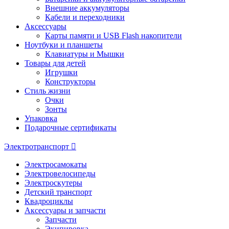
Внешние аккумуляторы
Кабели и переходники
Аксессуары
Карты памяти и USB Flash накопители
Ноутбуки и планшеты
Клавиатуры и Мышки
Товары для детей
Игрушки
Конструкторы
Стиль жизни
Очки
Зонты
Упаковка
Подарочные сертификаты
Электротранспорт
Электросамокаты
Электровелосипеды
Электроскутеры
Детский транспорт
Квадроциклы
Аксессуары и запчасти
Запчасти
Экипировка