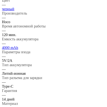
Цвет
—
черный
Производитель
—
Hoco
Время автономной работы
—
120 мин.
Емкость аккумулятора
—
4000 mAh
Параметры входа
—
5V/2А
Тип аккумулятора
—
Литий-ионная
Тип разъема для зарядки
—
Type-C
Гарантия
—
14 дней
Материал