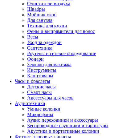
Очистители воздуха
Швабры
Мойщик окон
Для санузла
Техника для кухни
Фены и выпрямители для волос
Весы
Уход за одеждой
Сантехника
Роутеры и сетевое оборудование
Фонари
Зеркало для макияжа
Инструменты
Канцтовары
Часы и браслеты
Детские часы
Смарт часы
Аксессуары для часов
Аудиотехника
Умные колонки
Микрофоны
Аудио переходники и аксессуары
Беспроводные наушники и гарнитуры
Акустика и портативные колонки
Фитнес, здоровье, гигиена