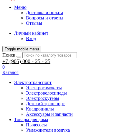
Меню
Доставка и оплата
Вопросы и ответы
Отзывы
Личный кабинет
Вход
Toggle mobile menu
Поиск
+7 (905) 000 - 25 - 25
0
Каталог
Электротранспорт
Электросамокаты
Электровелосипеды
Электроскутеры
Детский транспорт
Квадроциклы
Аксессуары и запчасти
Товары для дома
Пылесосы
Увлажнители воздуха