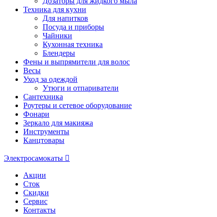
Дозаторы для жидкого мыла
Техника для кухни
Для напитков
Посуда и приборы
Чайники
Кухонная техника
Блендеры
Фены и выпрямители для волос
Весы
Уход за одеждой
Утюги и отпариватели
Сантехника
Роутеры и сетевое оборудование
Фонари
Зеркало для макияжа
Инструменты
Канцтовары
Электросамокаты
Акции
Сток
Скидки
Сервис
Контакты