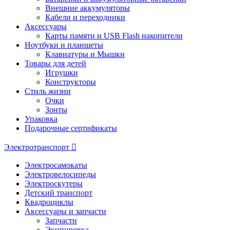
Внешние аккумуляторы
Кабели и переходники
Аксессуары
Карты памяти и USB Flash накопители
Ноутбуки и планшеты
Клавиатуры и Мышки
Товары для детей
Игрушки
Конструкторы
Стиль жизни
Очки
Зонты
Упаковка
Подарочные сертификаты
Электротранспорт
Электросамокаты
Электровелосипеды
Электроскутеры
Детский транспорт
Квадроциклы
Аксессуары и запчасти
Запчасти
Экипировка