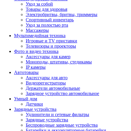
Уход за собой
Товары для здоровья
Электробритвы, бритвы, триммеры
Спортивный инвентарь
Уход за полостью рта
Массажеры
Мультимедийная техника
Игровые и TV приставки
Телевизоры и проекторы
Фото и видео техника
Аксессуары для камер
Моноподы, штативы, стедикамы
IP камеры
Автотовары
Аксессуары для авто
Видеорегистраторы
Держатели автомобильные
Зарядное устройство автомобильное
Умный дом
Датчики
Зарядные устройства
Удлинители и сетевые фильтры
Зарядные устройства
Беспроводные зарядные устройства
Батарейки и аккумуляторные батарейки