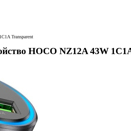
C1A Transparent
ройство HOCO NZ12A 43W 1C1A