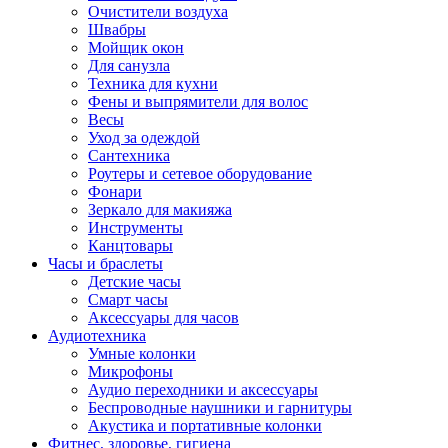
Очистители воздуха
Швабры
Мойщик окон
Для санузла
Техника для кухни
Фены и выпрямители для волос
Весы
Уход за одеждой
Сантехника
Роутеры и сетевое оборудование
Фонари
Зеркало для макияжа
Инструменты
Канцтовары
Часы и браслеты
Детские часы
Смарт часы
Аксессуары для часов
Аудиотехника
Умные колонки
Микрофоны
Аудио переходники и аксессуары
Беспроводные наушники и гарнитуры
Акустика и портативные колонки
Фитнес, здоровье, гигиена