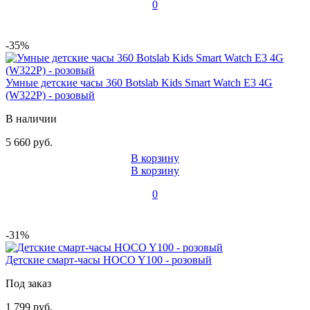
0
-35%
Умные детские часы 360 Botslab Kids Smart Watch E3 4G
(W322P) - розовый
В наличии
5 660 руб.
В корзину
В корзину
0
-31%
Детские смарт-часы HOCO Y100 - розовый
Под заказ
1 799 руб.