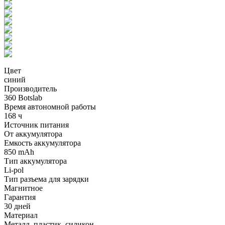
Цвет
синий
Производитель
360 Botslab
Время автономной работы
168 ч
Источник питания
От аккумулятора
Емкость аккумулятора
850 mAh
Тип аккумулятора
Li-pol
Тип разъема для зарядки
Магнитное
Гарантия
30 дней
Материал
Металл, пластик, силикон