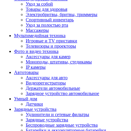
Уход за собой
Товары для здоровья
Электробритвы, бритвы, триммеры
Спортивный инвентарь
Уход за полостью рта
Массажеры
Мультимедийная техника
Игровые и TV приставки
Телевизоры и проекторы
Фото и видео техника
Аксессуары для камер
Моноподы, штативы, стедикамы
IP камеры
Автотовары
Аксессуары для авто
Видеорегистраторы
Держатели автомобильные
Зарядное устройство автомобильное
Умный дом
Датчики
Зарядные устройства
Удлинители и сетевые фильтры
Зарядные устройства
Беспроводные зарядные устройства
Батарейки и аккумуляторные батарейки