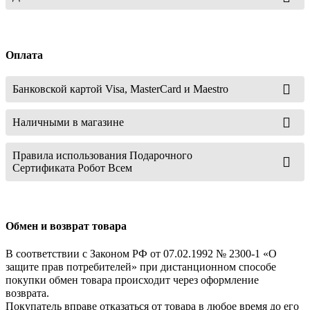
Оплата
Банковской картой Visa, MasterCard и Maestro
Наличными в магазине
Правила использования Подарочного
Сертификата Робот Всем
Обмен и возврат товара
В соответствии с Законом РФ от 07.02.1992 № 2300-1 «О
защите прав потребителей» при дистанционном способе
покупки обмен товара происходит через оформление
возврата.
Покупатель вправе отказаться от товара в любое время до его