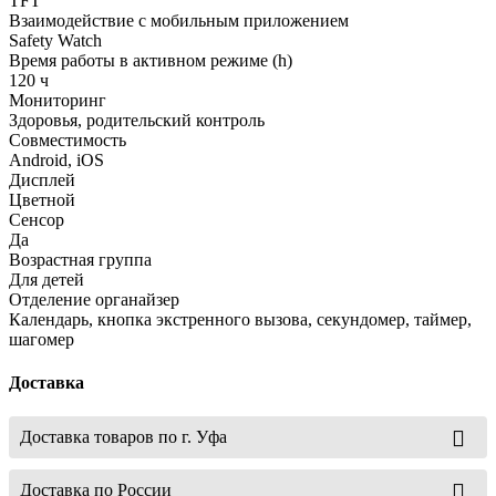
TFT
Взаимодействие с мобильным приложением
Safety Watch
Время работы в активном режиме (h)
120 ч
Мониторинг
Здоровья, родительский контроль
Совместимость
Android, iOS
Дисплей
Цветной
Сенсор
Да
Возрастная группа
Для детей
Отделение органайзер
Календарь, кнопка экстренного вызова, секундомер, таймер,
шагомер
Доставка
Доставка товаров по г. Уфа
Доставка по России