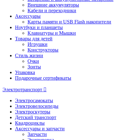
Внешние аккумуляторы
Кабели и переходники
Аксессуары
Карты памяти и USB Flash накопители
Ноутбуки и планшеты
Клавиатуры и Мышки
Товары для детей
Игрушки
Конструкторы
Стиль жизни
Очки
Зонты
Упаковка
Подарочные сертификаты
Электротранспорт
Электросамокаты
Электровелосипеды
Электроскутеры
Детский транспорт
Квадроциклы
Аксессуары и запчасти
Запчасти
Экипировка