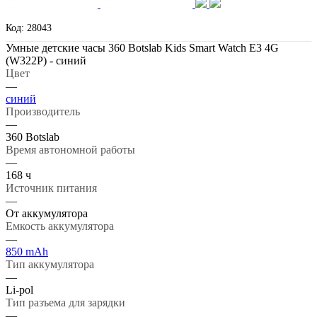
Код: 28043
Умные детские часы 360 Botslab Kids Smart Watch E3 4G
(W322P) - синий
Цвет
—
синий
Производитель
—
360 Botslab
Время автономной работы
—
168 ч
Источник питания
—
От аккумулятора
Емкость аккумулятора
—
850 mAh
Тип аккумулятора
—
Li-pol
Тип разъема для зарядки
—