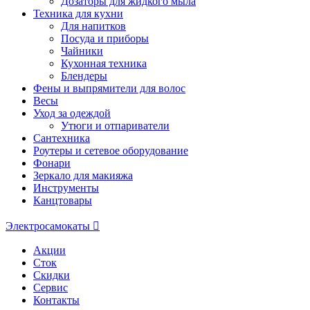
Дозаторы для жидкого мыла
Техника для кухни
Для напитков
Посуда и приборы
Чайники
Кухонная техника
Блендеры
Фены и выпрямители для волос
Весы
Уход за одеждой
Утюги и отпариватели
Сантехника
Роутеры и сетевое оборудование
Фонари
Зеркало для макияжа
Инструменты
Канцтовары
Электросамокаты
Акции
Сток
Скидки
Сервис
Контакты