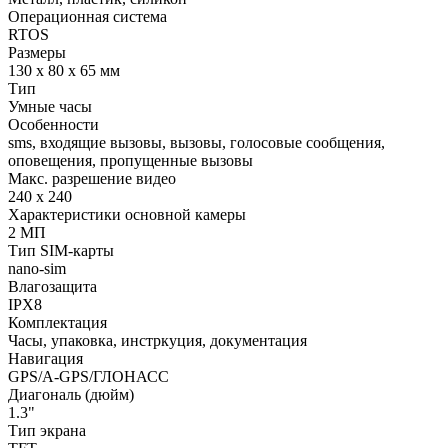
Операционная система
RTOS
Размеры
130 х 80 х 65 мм
Тип
Умные часы
Особенности
sms, входящие вызовы, вызовы, голосовые сообщения,
оповещения, пропущенные вызовы
Макс. разрешение видео
240 х 240
Характеристики основной камеры
2 МП
Тип SIM-карты
nano-sim
Влагозащита
IPX8
Комплектация
Часы, упаковка, инстркуция, документация
Навигация
GPS/A-GPS/ГЛОНАСС
Диагональ (дюйм)
1.3"
Тип экрана