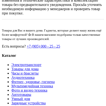
изменения в технические характеристики и комплектацию
товара без предварительного уведомдения. Просьба уточнять
необходимую информацию у менеджеров и проверять товар
при покупке.
Товары для Вас и вашего дома. Гаджеты, которые делают нашу жизнь ещё
более комфортной! 👍 В нашем магазине подобраны только качественные
товары от лучших производителей.
Есть вопросы?
+7 (905) 000 - 25 - 25
Каталог
Электротранспорт
Товары для дома
Часы и браслеты
Аудиотехника
Фитнес, здоровье, гигиена
Мультимедийная техника
Фото и видео техника
Автотовары
Умный дом
Зарядные устройства