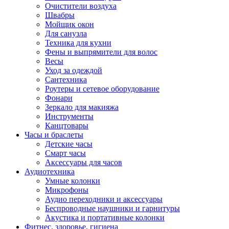
Очистители воздуха
Швабры
Мойщик окон
Для санузла
Техника для кухни
Фены и выпрямители для волос
Весы
Уход за одеждой
Сантехника
Роутеры и сетевое оборудование
Фонари
Зеркало для макияжа
Инструменты
Канцтовары
Часы и браслеты
Детские часы
Смарт часы
Аксессуары для часов
Аудиотехника
Умные колонки
Микрофоны
Аудио переходники и аксессуары
Беспроводные наушники и гарнитуры
Акустика и портативные колонки
Фитнес, здоровье, гигиена