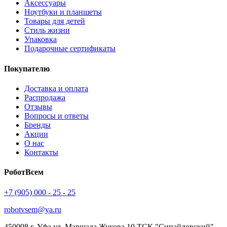
Аксессуары
Ноутбуки и планшеты
Товары для детей
Стиль жизни
Упаковка
Подарочные сертификаты
Покупателю
Доставка и оплата
Распродажа
Отзывы
Вопросы и ответы
Бренды
Акции
О нас
Контакты
РоботВсем
+7 (905) 000 - 25 - 25
robotvsem@ya.ru
450098
г. Уфа
ул. Маршала Жукова 10 ТСК "Сипайловский"