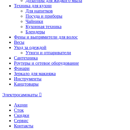
Дозаторы для жидкого мыла
Техника для кухни
Для напитков
Посуда и приборы
Чайники
Кухонная техника
Блендеры
Фены и выпрямители для волос
Весы
Уход за одеждой
Утюги и отпариватели
Сантехника
Роутеры и сетевое оборудование
Фонари
Зеркало для макияжа
Инструменты
Канцтовары
Электросамокаты
Акции
Сток
Скидки
Сервис
Контакты