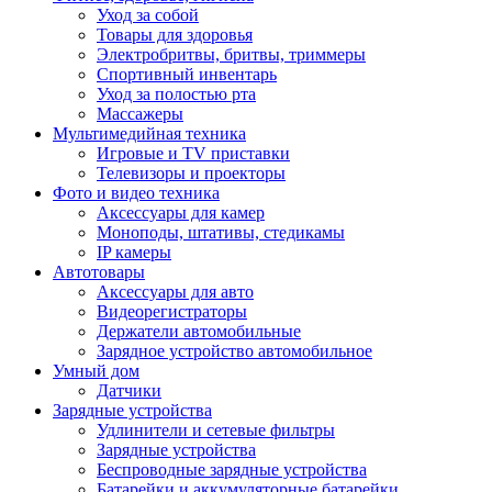
Уход за собой
Товары для здоровья
Электробритвы, бритвы, триммеры
Спортивный инвентарь
Уход за полостью рта
Массажеры
Мультимедийная техника
Игровые и TV приставки
Телевизоры и проекторы
Фото и видео техника
Аксессуары для камер
Моноподы, штативы, стедикамы
IP камеры
Автотовары
Аксессуары для авто
Видеорегистраторы
Держатели автомобильные
Зарядное устройство автомобильное
Умный дом
Датчики
Зарядные устройства
Удлинители и сетевые фильтры
Зарядные устройства
Беспроводные зарядные устройства
Батарейки и аккумуляторные батарейки