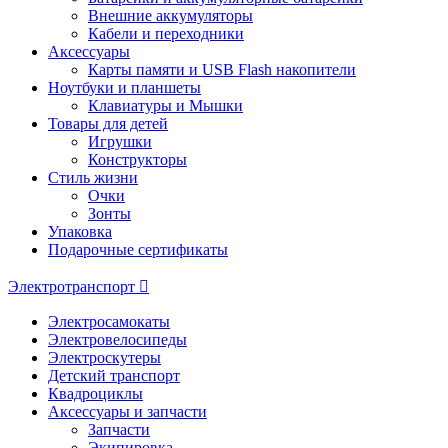
Внешние аккумуляторы
Кабели и переходники
Аксессуары
Карты памяти и USB Flash накопители
Ноутбуки и планшеты
Клавиатуры и Мышки
Товары для детей
Игрушки
Конструкторы
Стиль жизни
Очки
Зонты
Упаковка
Подарочные сертификаты
Электротранспорт
Электросамокаты
Электровелосипеды
Электроскутеры
Детский транспорт
Квадроциклы
Аксессуары и запчасти
Запчасти
Экипировка