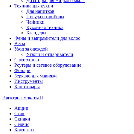
Дозаторы для жидкого мыла
Техника для кухни
Для напитков
Посуда и приборы
Чайники
Кухонная техника
Блендеры
Фены и выпрямители для волос
Весы
Уход за одеждой
Утюги и отпариватели
Сантехника
Роутеры и сетевое оборудование
Фонари
Зеркало для макияжа
Инструменты
Канцтовары
Электросамокаты
Акции
Сток
Скидки
Сервис
Контакты