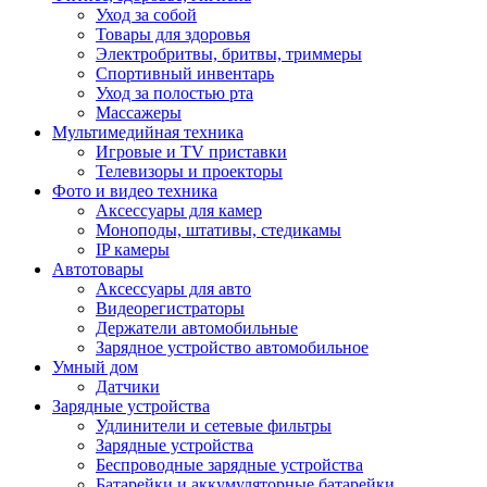
Уход за собой
Товары для здоровья
Электробритвы, бритвы, триммеры
Спортивный инвентарь
Уход за полостью рта
Массажеры
Мультимедийная техника
Игровые и TV приставки
Телевизоры и проекторы
Фото и видео техника
Аксессуары для камер
Моноподы, штативы, стедикамы
IP камеры
Автотовары
Аксессуары для авто
Видеорегистраторы
Держатели автомобильные
Зарядное устройство автомобильное
Умный дом
Датчики
Зарядные устройства
Удлинители и сетевые фильтры
Зарядные устройства
Беспроводные зарядные устройства
Батарейки и аккумуляторные батарейки