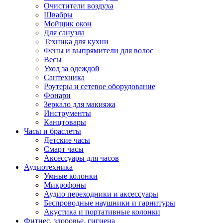
Очистители воздуха
Швабры
Мойщик окон
Для санузла
Техника для кухни
Фены и выпрямители для волос
Весы
Уход за одеждой
Сантехника
Роутеры и сетевое оборудование
Фонари
Зеркало для макияжа
Инструменты
Канцтовары
Часы и браслеты
Детские часы
Смарт часы
Аксессуары для часов
Аудиотехника
Умные колонки
Микрофоны
Аудио переходники и аксессуары
Беспроводные наушники и гарнитуры
Акустика и портативные колонки
Фитнес, здоровье, гигиена