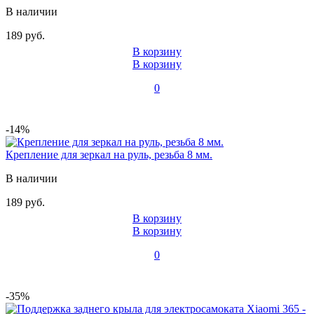
В наличии
189 руб.
В корзину
В корзину
0
-14%
Крепление для зеркал на руль, резьба 8 мм.
В наличии
189 руб.
В корзину
В корзину
0
-35%