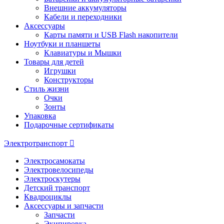
Внешние аккумуляторы
Кабели и переходники
Аксессуары
Карты памяти и USB Flash накопители
Ноутбуки и планшеты
Клавиатуры и Мышки
Товары для детей
Игрушки
Конструкторы
Стиль жизни
Очки
Зонты
Упаковка
Подарочные сертификаты
Электротранспорт
Электросамокаты
Электровелосипеды
Электроскутеры
Детский транспорт
Квадроциклы
Аксессуары и запчасти
Запчасти
Экипировка