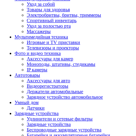
Уход за собой
Товары для здоровья
Электробритвы, бритвы, триммеры
Спортивный инвентарь
Уход за полостью рта
Массажеры
Мультимедийная техника
Игровые и TV приставки
Телевизоры и проекторы
Фото и видео техника
Аксессуары для камер
Моноподы, штативы, стедикамы
IP камеры
Автотовары
Аксессуары для авто
Видеорегистраторы
Держатели автомобильные
Зарядное устройство автомобильное
Умный дом
Датчики
Зарядные устройства
Удлинители и сетевые фильтры
Зарядные устройства
Беспроводные зарядные устройства
Батарейки и аккумуляторные батарейки