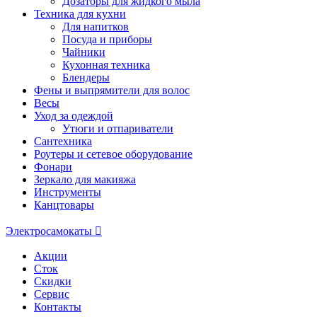
Дозаторы для жидкого мыла
Техника для кухни
Для напитков
Посуда и приборы
Чайники
Кухонная техника
Блендеры
Фены и выпрямители для волос
Весы
Уход за одеждой
Утюги и отпариватели
Сантехника
Роутеры и сетевое оборудование
Фонари
Зеркало для макияжа
Инструменты
Канцтовары
Электросамокаты
Акции
Сток
Скидки
Сервис
Контакты