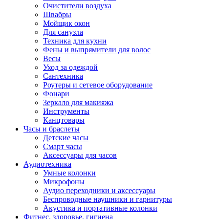
Очистители воздуха
Швабры
Мойщик окон
Для санузла
Техника для кухни
Фены и выпрямители для волос
Весы
Уход за одеждой
Сантехника
Роутеры и сетевое оборудование
Фонари
Зеркало для макияжа
Инструменты
Канцтовары
Часы и браслеты
Детские часы
Смарт часы
Аксессуары для часов
Аудиотехника
Умные колонки
Микрофоны
Аудио переходники и аксессуары
Беспроводные наушники и гарнитуры
Акустика и портативные колонки
Фитнес, здоровье, гигиена