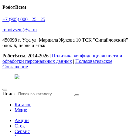
РоботВсем
+7 (905) 000 - 25 - 25
robotvsem@ya.ru
450098
г. Уфа
ул. Маршала Жукова 10 ТСК "Сипайловский"
блок Б, первый этаж
РоботВсем, 2014-2026 |
Политика конфиденциальности и
обработки персональных данных
|
Пользовательское
Соглашение
Поиск
Каталог
Меню
Акции
Сток
Сервис