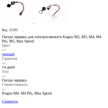
Код: 25295
Гнездо зарядки для электросамоката Kugoo M2, M3, M4, M4
Pro, M5, Max Speed
Цвет
—
черный
Гарантия
—
14 дней
Тип
—
Гнездо зарядки
Совместимость
—
Kugoo M4, M4 Pro, Max Speed
Сравнить