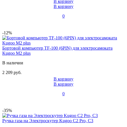
В корзину
В корзину
0
-12%
Бортовой компьютер TF-100 (6PIN) для электросамоката
Kugoo M2 plus
В наличии
2 209 руб.
В корзину
В корзину
0
-35%
Ручка газа на Электроскутер Kugoo C2 Pro, C3