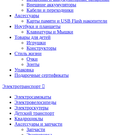
Внешние аккумуляторы
Кабели и переходники
Аксессуары
Карты памяти и USB Flash накопители
Ноутбуки и планшеты
Клавиатуры и Мышки
Товары для детей
Игрушки
Конструкторы
Стиль жизни
Очки
Зонты
Упаковка
Подарочные сертификаты
Электротранспорт
Электросамокаты
Электровелосипеды
Электроскутеры
Детский транспорт
Квадроциклы
Аксессуары и запчасти
Запчасти
Экипировка