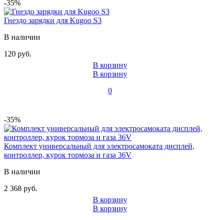
-35%
Гнездо зарядки для Kugoo S3
В наличии
120 руб.
В корзину
В корзину
0
-35%
Комплект универсальный для электросамоката дисплей,
контроллер, курок тормоза и газа 36V
В наличии
2 368 руб.
В корзину
В корзину