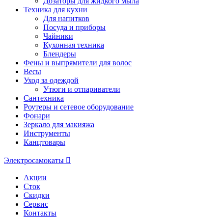
Дозаторы для жидкого мыла
Техника для кухни
Для напитков
Посуда и приборы
Чайники
Кухонная техника
Блендеры
Фены и выпрямители для волос
Весы
Уход за одеждой
Утюги и отпариватели
Сантехника
Роутеры и сетевое оборудование
Фонари
Зеркало для макияжа
Инструменты
Канцтовары
Электросамокаты
Акции
Сток
Скидки
Сервис
Контакты