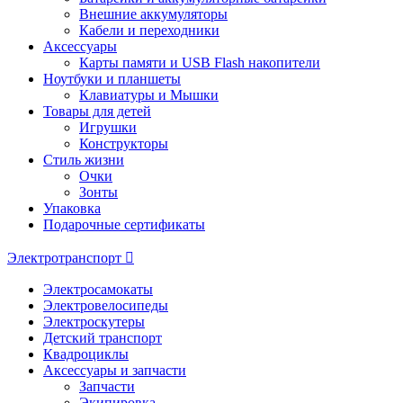
Внешние аккумуляторы
Кабели и переходники
Аксессуары
Карты памяти и USB Flash накопители
Ноутбуки и планшеты
Клавиатуры и Мышки
Товары для детей
Игрушки
Конструкторы
Стиль жизни
Очки
Зонты
Упаковка
Подарочные сертификаты
Электротранспорт
Электросамокаты
Электровелосипеды
Электроскутеры
Детский транспорт
Квадроциклы
Аксессуары и запчасти
Запчасти
Экипировка