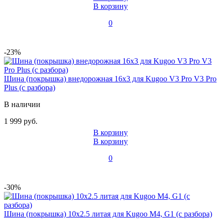
В корзину
0
-23%
Шина (покрышка) внедорожная 16x3 для Kugoo V3 Pro V3 Pro
Plus (с разбора)
В наличии
1 999 руб.
В корзину
В корзину
0
-30%
Шина (покрышка) 10x2.5 литая для Kugoo M4, G1 (с разбора)