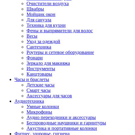
Очистители воздуха
Швабры
Мойщик окон
Для санузла
Техника для кухни
Фены и выпрямители для волос
Весы
Уход за одеждой
Сантехника
Роутеры и сетевое оборудование
Фонари
Зеркало для макияжа
Инструменты
Канцтовары
Часы и браслеты
Детские часы
Смарт часы
Аксессуары для часов
Аудиотехника
Умные колонки
Микрофоны
Аудио переходники и аксессуары
Беспроводные наушники и гарнитуры
Акустика и портативные колонки
Фитнес, здоровье, гигиена