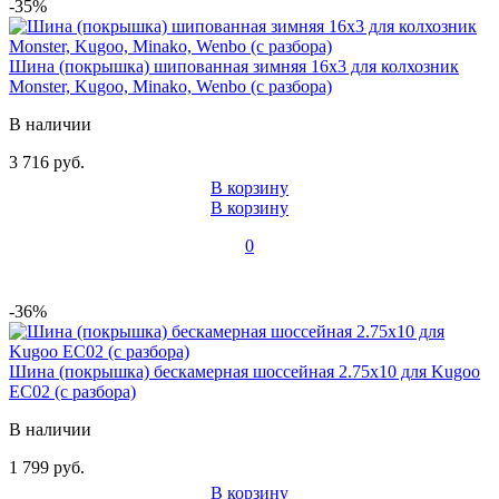
-35%
Шина (покрышка) шипованная зимняя 16x3 для колхозник
Monster, Kugoo, Minako, Wenbo (с разбора)
В наличии
3 716 руб.
В корзину
В корзину
0
-36%
Шина (покрышка) бескамерная шоссейная 2.75x10 для Kugoo
EC02 (с разбора)
В наличии
1 799 руб.
В корзину