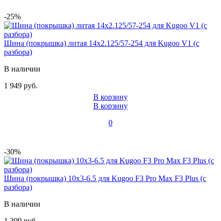
-25%
Шина (покрышка) литая 14x2.125/57-254 для Kugoo V1 (с
разбора)
В наличии
1 949 руб.
В корзину
В корзину
0
-30%
Шина (покрышка) 10x3-6.5 для Kugoo F3 Pro Max F3 Plus (с
разбора)
В наличии
1 399 руб.