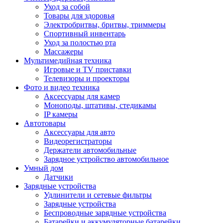
Уход за собой
Товары для здоровья
Электробритвы, бритвы, триммеры
Спортивный инвентарь
Уход за полостью рта
Массажеры
Мультимедийная техника
Игровые и TV приставки
Телевизоры и проекторы
Фото и видео техника
Аксессуары для камер
Моноподы, штативы, стедикамы
IP камеры
Автотовары
Аксессуары для авто
Видеорегистраторы
Держатели автомобильные
Зарядное устройство автомобильное
Умный дом
Датчики
Зарядные устройства
Удлинители и сетевые фильтры
Зарядные устройства
Беспроводные зарядные устройства
Батарейки и аккумуляторные батарейки