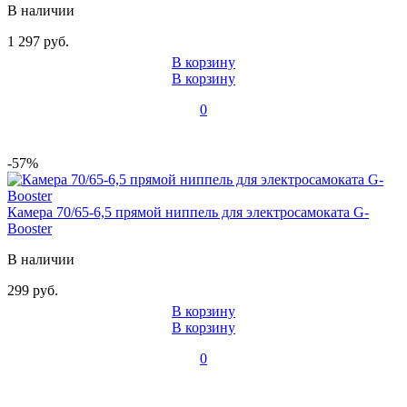
В наличии
1 297 руб.
В корзину
В корзину
0
-57%
Камера 70/65-6,5 прямой ниппель для электросамоката G-
Booster
В наличии
299 руб.
В корзину
В корзину
0