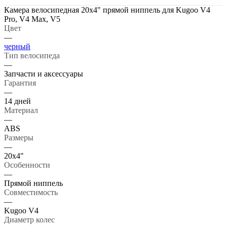
Камера велосипедная 20x4" прямой ниппель для Kugoo V4
Pro, V4 Max, V5
Цвет
—
черный
Тип велосипеда
—
Запчасти и аксессуары
Гарантия
—
14 дней
Материал
—
ABS
Размеры
—
20x4"
Особенности
—
Прямой ниппель
Совместимость
—
Kugoo V4
Диаметр колес