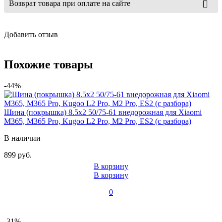
Возврат товара при оплате на сайте
Добавить отзыв
Похожие товары
-44%
Шина (покрышка) 8.5x2 50/75-61 внедорожная для Xiaomi
M365, M365 Pro, Kugoo L2 Pro, M2 Pro, ES2 (с разбора)
В наличии
899 руб.
В корзину
В корзину
0
-31%