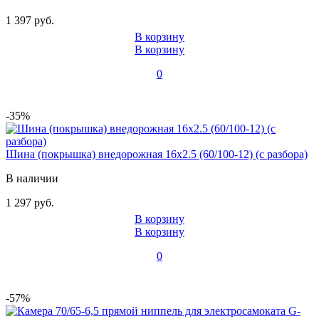
1 397 руб.
В корзину
В корзину
0
-35%
Шина (покрышка) внедорожная 16x2.5 (60/100-12) (с разбора)
В наличии
1 297 руб.
В корзину
В корзину
0
-57%