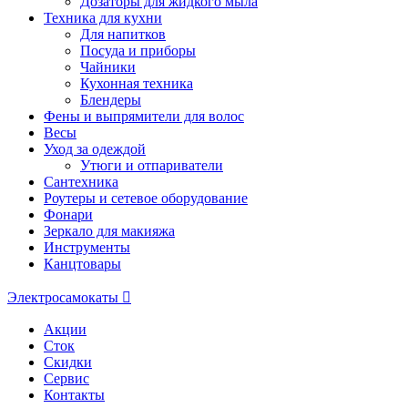
Дозаторы для жидкого мыла
Техника для кухни
Для напитков
Посуда и приборы
Чайники
Кухонная техника
Блендеры
Фены и выпрямители для волос
Весы
Уход за одеждой
Утюги и отпариватели
Сантехника
Роутеры и сетевое оборудование
Фонари
Зеркало для макияжа
Инструменты
Канцтовары
Электросамокаты
Акции
Сток
Скидки
Сервис
Контакты