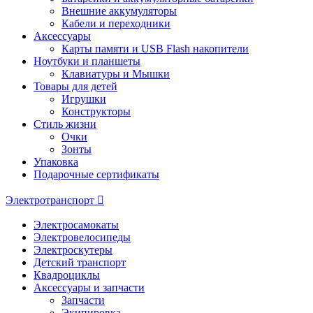
Внешние аккумуляторы
Кабели и переходники
Аксессуары
Карты памяти и USB Flash накопители
Ноутбуки и планшеты
Клавиатуры и Мышки
Товары для детей
Игрушки
Конструкторы
Стиль жизни
Очки
Зонты
Упаковка
Подарочные сертификаты
Электротранспорт
Электросамокаты
Электровелосипеды
Электроскутеры
Детский транспорт
Квадроциклы
Аксессуары и запчасти
Запчасти
Экипировка