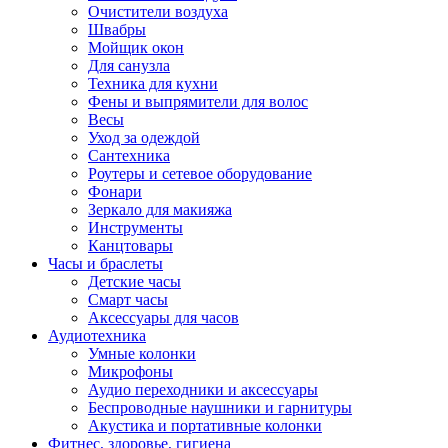
Очистители воздуха
Швабры
Мойщик окон
Для санузла
Техника для кухни
Фены и выпрямители для волос
Весы
Уход за одеждой
Сантехника
Роутеры и сетевое оборудование
Фонари
Зеркало для макияжа
Инструменты
Канцтовары
Часы и браслеты
Детские часы
Смарт часы
Аксессуары для часов
Аудиотехника
Умные колонки
Микрофоны
Аудио переходники и аксессуары
Беспроводные наушники и гарнитуры
Акустика и портативные колонки
Фитнес, здоровье, гигиена