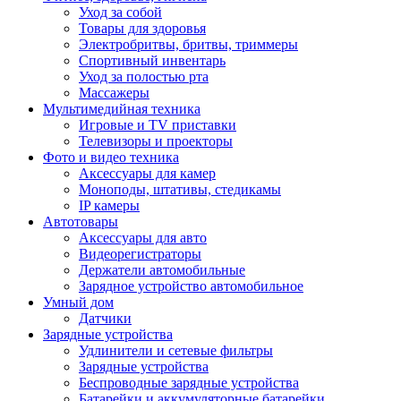
Уход за собой
Товары для здоровья
Электробритвы, бритвы, триммеры
Спортивный инвентарь
Уход за полостью рта
Массажеры
Мультимедийная техника
Игровые и TV приставки
Телевизоры и проекторы
Фото и видео техника
Аксессуары для камер
Моноподы, штативы, стедикамы
IP камеры
Автотовары
Аксессуары для авто
Видеорегистраторы
Держатели автомобильные
Зарядное устройство автомобильное
Умный дом
Датчики
Зарядные устройства
Удлинители и сетевые фильтры
Зарядные устройства
Беспроводные зарядные устройства
Батарейки и аккумуляторные батарейки