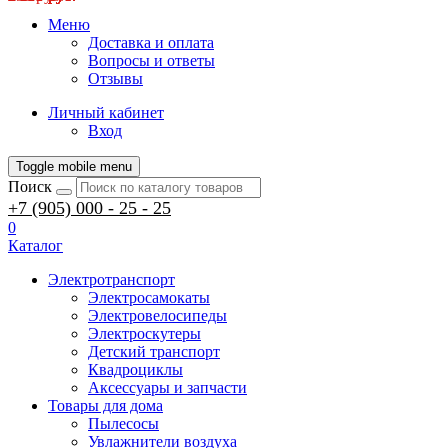
Меню
Доставка и оплата
Вопросы и ответы
Отзывы
Личный кабинет
Вход
Toggle mobile menu
Поиск
+7 (905) 000 - 25 - 25
0
Каталог
Электротранспорт
Электросамокаты
Электровелосипеды
Электроскутеры
Детский транспорт
Квадроциклы
Аксессуары и запчасти
Товары для дома
Пылесосы
Увлажнители воздуха