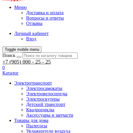
Меню
Доставка и оплата
Вопросы и ответы
Отзывы
Личный кабинет
Вход
Toggle mobile menu
Поиск
+7 (905) 000 - 25 - 25
0
Каталог
Электротранспорт
Электросамокаты
Электровелосипеды
Электроскутеры
Детский транспорт
Квадроциклы
Аксессуары и запчасти
Товары для дома
Пылесосы
Увлажнители воздуха