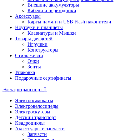
Внешние аккумуляторы
Кабели и переходники
Аксессуары
Карты памяти и USB Flash накопители
Ноутбуки и планшеты
Клавиатуры и Мышки
Товары для детей
Игрушки
Конструкторы
Стиль жизни
Очки
Зонты
Упаковка
Подарочные сертификаты
Электротранспорт
Электросамокаты
Электровелосипеды
Электроскутеры
Детский транспорт
Квадроциклы
Аксессуары и запчасти
Запчасти
Экипировка