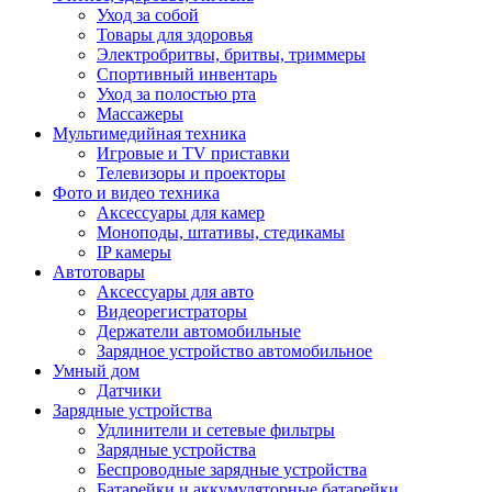
Уход за собой
Товары для здоровья
Электробритвы, бритвы, триммеры
Спортивный инвентарь
Уход за полостью рта
Массажеры
Мультимедийная техника
Игровые и TV приставки
Телевизоры и проекторы
Фото и видео техника
Аксессуары для камер
Моноподы, штативы, стедикамы
IP камеры
Автотовары
Аксессуары для авто
Видеорегистраторы
Держатели автомобильные
Зарядное устройство автомобильное
Умный дом
Датчики
Зарядные устройства
Удлинители и сетевые фильтры
Зарядные устройства
Беспроводные зарядные устройства
Батарейки и аккумуляторные батарейки