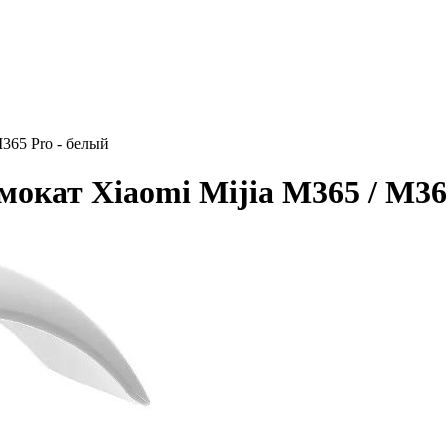
365 Pro - белый
окат Xiaomi Mijia M365 / M36