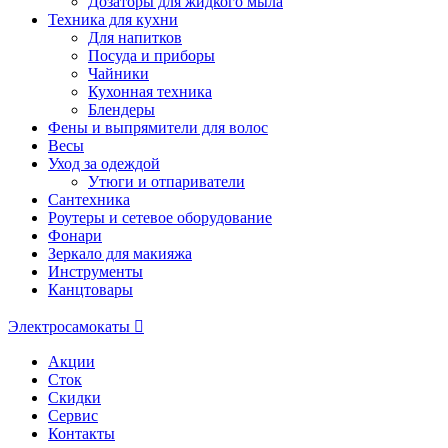
Дозаторы для жидкого мыла
Техника для кухни
Для напитков
Посуда и приборы
Чайники
Кухонная техника
Блендеры
Фены и выпрямители для волос
Весы
Уход за одеждой
Утюги и отпариватели
Сантехника
Роутеры и сетевое оборудование
Фонари
Зеркало для макияжа
Инструменты
Канцтовары
Электросамокаты
Акции
Сток
Скидки
Сервис
Контакты