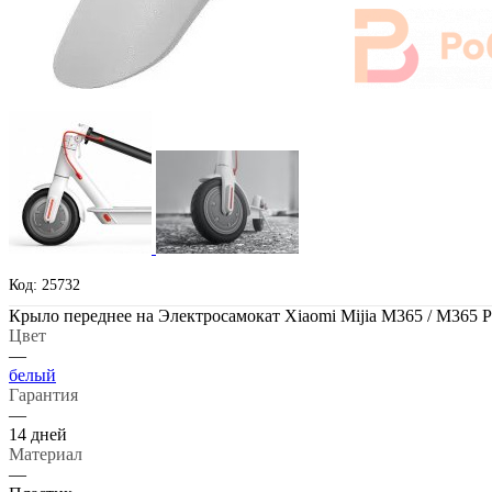
Код: 25732
Крыло переднее на Электросамокат Xiaomi Mijia M365 / M365 P
Цвет
—
белый
Гарантия
—
14 дней
Материал
—