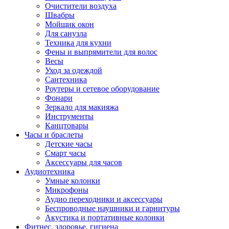
Очистители воздуха
Швабры
Мойщик окон
Для санузла
Техника для кухни
Фены и выпрямители для волос
Весы
Уход за одеждой
Сантехника
Роутеры и сетевое оборудование
Фонари
Зеркало для макияжа
Инструменты
Канцтовары
Часы и браслеты
Детские часы
Смарт часы
Аксессуары для часов
Аудиотехника
Умные колонки
Микрофоны
Аудио переходники и аксессуары
Беспроводные наушники и гарнитуры
Акустика и портативные колонки
Фитнес, здоровье, гигиена