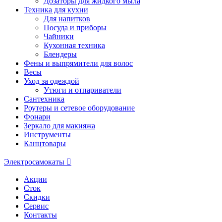
Дозаторы для жидкого мыла
Техника для кухни
Для напитков
Посуда и приборы
Чайники
Кухонная техника
Блендеры
Фены и выпрямители для волос
Весы
Уход за одеждой
Утюги и отпариватели
Сантехника
Роутеры и сетевое оборудование
Фонари
Зеркало для макияжа
Инструменты
Канцтовары
Электросамокаты
Акции
Сток
Скидки
Сервис
Контакты