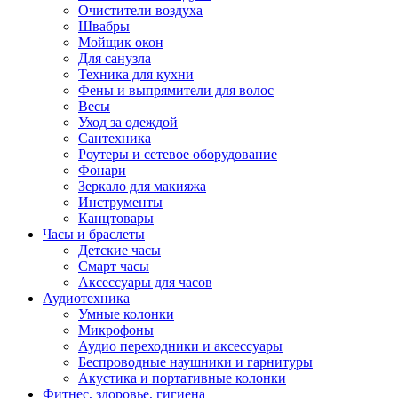
Очистители воздуха
Швабры
Мойщик окон
Для санузла
Техника для кухни
Фены и выпрямители для волос
Весы
Уход за одеждой
Сантехника
Роутеры и сетевое оборудование
Фонари
Зеркало для макияжа
Инструменты
Канцтовары
Часы и браслеты
Детские часы
Смарт часы
Аксессуары для часов
Аудиотехника
Умные колонки
Микрофоны
Аудио переходники и аксессуары
Беспроводные наушники и гарнитуры
Акустика и портативные колонки
Фитнес, здоровье, гигиена