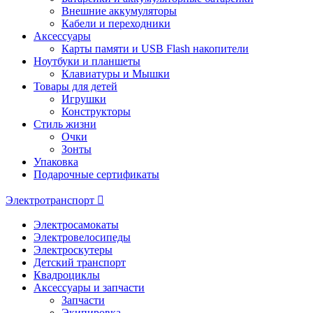
Внешние аккумуляторы
Кабели и переходники
Аксессуары
Карты памяти и USB Flash накопители
Ноутбуки и планшеты
Клавиатуры и Мышки
Товары для детей
Игрушки
Конструкторы
Стиль жизни
Очки
Зонты
Упаковка
Подарочные сертификаты
Электротранспорт
Электросамокаты
Электровелосипеды
Электроскутеры
Детский транспорт
Квадроциклы
Аксессуары и запчасти
Запчасти
Экипировка