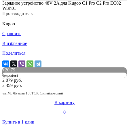
Зарядное устройство 48V 2A для Kugoo C1 Pro C2 Pro EC02
Wish01
Производитель
—
Kugoo
Сравнить
В избранное
Поделиться
+
20.79
бонуса(ов)
2 079 руб.
2 359 руб.
ул. М. Жукова 10, ТСК Сипайловский
В корзину
0
Купить в 1 клик