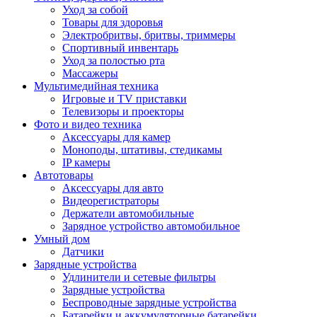
Уход за собой
Товары для здоровья
Электробритвы, бритвы, триммеры
Спортивный инвентарь
Уход за полостью рта
Массажеры
Мультимедийная техника
Игровые и TV приставки
Телевизоры и проекторы
Фото и видео техника
Аксессуары для камер
Моноподы, штативы, стедикамы
IP камеры
Автотовары
Аксессуары для авто
Видеорегистраторы
Держатели автомобильные
Зарядное устройство автомобильное
Умный дом
Датчики
Зарядные устройства
Удлинители и сетевые фильтры
Зарядные устройства
Беспроводные зарядные устройства
Батарейки и аккумуляторные батарейки