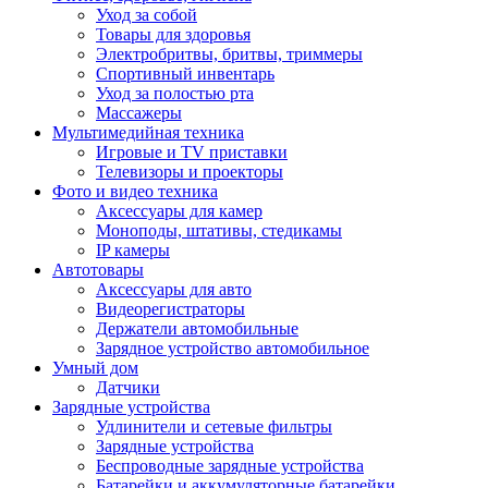
Уход за собой
Товары для здоровья
Электробритвы, бритвы, триммеры
Спортивный инвентарь
Уход за полостью рта
Массажеры
Мультимедийная техника
Игровые и TV приставки
Телевизоры и проекторы
Фото и видео техника
Аксессуары для камер
Моноподы, штативы, стедикамы
IP камеры
Автотовары
Аксессуары для авто
Видеорегистраторы
Держатели автомобильные
Зарядное устройство автомобильное
Умный дом
Датчики
Зарядные устройства
Удлинители и сетевые фильтры
Зарядные устройства
Беспроводные зарядные устройства
Батарейки и аккумуляторные батарейки