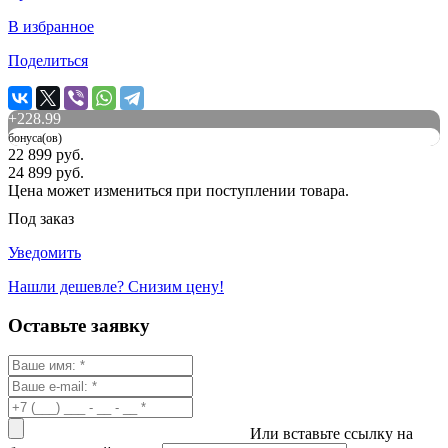
В избранное
Поделиться
+
228.99
бонуса(ов)
22 899 руб.
24 899 руб.
Цена может измениться при поступлении товара.
Под заказ
Уведомить
Нашли дешевле? Снизим цену!
Оставьте заявку
Или вставьте ссылку на