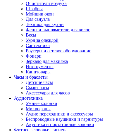
Очистители воздуха
Швабры
Мойщик окон
Для санузла
Техника для кухни
Фены и выпрямители для волос
Весы
Уход за одеждой
Сантехника
Роутеры и сетевое оборудование
Фонари
Зеркало для макияжа
Инструменты
Канцтовары
Часы и браслеты
Детские часы
Смарт часы
Аксессуары для часов
Аудиотехника
Умные колонки
Микрофоны
Аудио переходники и аксессуары
Беспроводные наушники и гарнитуры
Акустика и портативные колонки
Фитнес, здоровье, гигиена