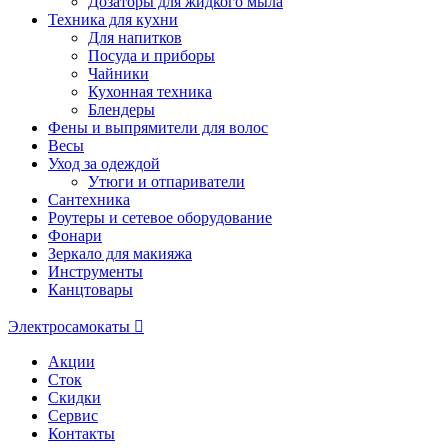
Дозаторы для жидкого мыла
Техника для кухни
Для напитков
Посуда и приборы
Чайники
Кухонная техника
Блендеры
Фены и выпрямители для волос
Весы
Уход за одеждой
Утюги и отпариватели
Сантехника
Роутеры и сетевое оборудование
Фонари
Зеркало для макияжа
Инструменты
Канцтовары
Электросамокаты
Акции
Сток
Скидки
Сервис
Контакты