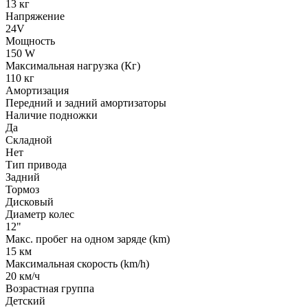
13 кг
Напряжение
24V
Мощность
150 W
Максимальная нагрузка (Кг)
110 кг
Амортизация
Передний и задний амортизаторы
Наличие подножки
Да
Складной
Нет
Тип привода
Задний
Тормоз
Дисковый
Диаметр колес
12"
Макс. пробег на одном заряде (km)
15 км
Максимальная скорость (km/h)
20 км/ч
Возрастная группа
Детский