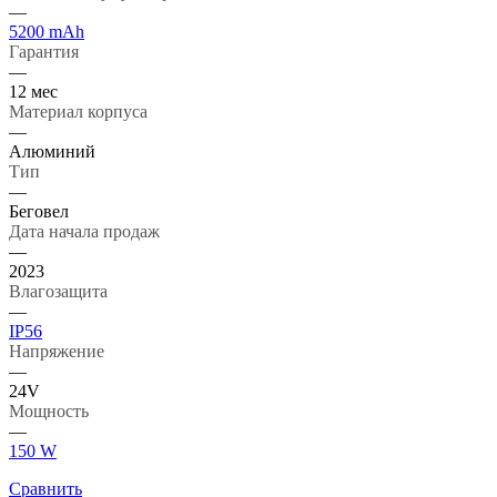
—
5200 mAh
Гарантия
—
12 мес
Материал корпуса
—
Алюминий
Тип
—
Беговел
Дата начала продаж
—
2023
Влагозащита
—
IP56
Напряжение
—
24V
Мощность
—
150 W
Сравнить