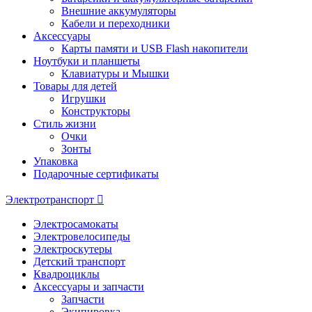
Внешние аккумуляторы
Кабели и переходники
Аксессуары
Карты памяти и USB Flash накопители
Ноутбуки и планшеты
Клавиатуры и Мышки
Товары для детей
Игрушки
Конструкторы
Стиль жизни
Очки
Зонты
Упаковка
Подарочные сертификаты
Электротранспорт
Электросамокаты
Электровелосипеды
Электроскутеры
Детский транспорт
Квадроциклы
Аксессуары и запчасти
Запчасти
Экипировка