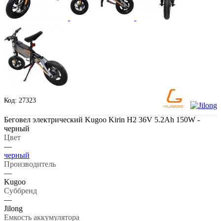
Код: 27323
Беговел электрический Kugoo Kirin H2 36V 5.2Ah 150W -
черный
Цвет
—
черный
Производитель
—
Kugoo
Суббренд
—
Jilong
Емкость аккумулятора