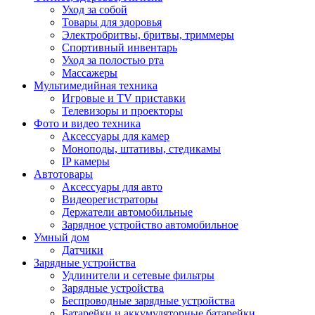
Уход за собой
Товары для здоровья
Электробритвы, бритвы, триммеры
Спортивный инвентарь
Уход за полостью рта
Массажеры
Мультимедийная техника
Игровые и TV приставки
Телевизоры и проекторы
Фото и видео техника
Аксессуары для камер
Моноподы, штативы, стедикамы
IP камеры
Автотовары
Аксессуары для авто
Видеорегистраторы
Держатели автомобильные
Зарядное устройство автомобильное
Умный дом
Датчики
Зарядные устройства
Удлинители и сетевые фильтры
Зарядные устройства
Беспроводные зарядные устройства
Батарейки и аккумуляторные батарейки