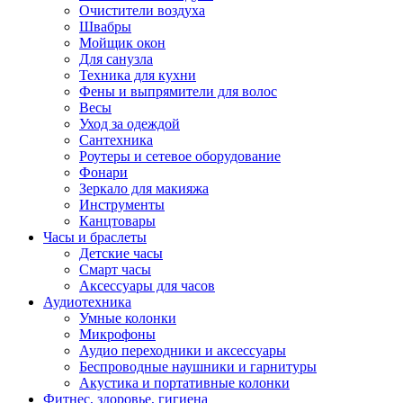
Очистители воздуха
Швабры
Мойщик окон
Для санузла
Техника для кухни
Фены и выпрямители для волос
Весы
Уход за одеждой
Сантехника
Роутеры и сетевое оборудование
Фонари
Зеркало для макияжа
Инструменты
Канцтовары
Часы и браслеты
Детские часы
Смарт часы
Аксессуары для часов
Аудиотехника
Умные колонки
Микрофоны
Аудио переходники и аксессуары
Беспроводные наушники и гарнитуры
Акустика и портативные колонки
Фитнес, здоровье, гигиена