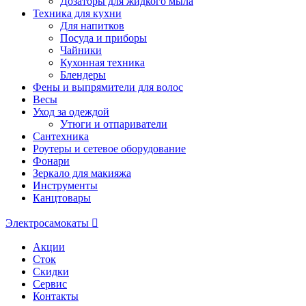
Дозаторы для жидкого мыла
Техника для кухни
Для напитков
Посуда и приборы
Чайники
Кухонная техника
Блендеры
Фены и выпрямители для волос
Весы
Уход за одеждой
Утюги и отпариватели
Сантехника
Роутеры и сетевое оборудование
Фонари
Зеркало для макияжа
Инструменты
Канцтовары
Электросамокаты
Акции
Сток
Скидки
Сервис
Контакты