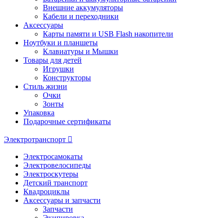
Внешние аккумуляторы
Кабели и переходники
Аксессуары
Карты памяти и USB Flash накопители
Ноутбуки и планшеты
Клавиатуры и Мышки
Товары для детей
Игрушки
Конструкторы
Стиль жизни
Очки
Зонты
Упаковка
Подарочные сертификаты
Электротранспорт
Электросамокаты
Электровелосипеды
Электроскутеры
Детский транспорт
Квадроциклы
Аксессуары и запчасти
Запчасти
Экипировка