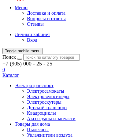
Меню
Доставка и оплата
Вопросы и ответы
Отзывы
Личный кабинет
Вход
Toggle mobile menu
Поиск
+7 (905) 000 - 25 - 25
0
Каталог
Электротранспорт
Электросамокаты
Электровелосипеды
Электроскутеры
Детский транспорт
Квадроциклы
Аксессуары и запчасти
Товары для дома
Пылесосы
Увлажнители воздуха