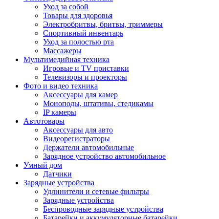
Уход за собой
Товары для здоровья
Электробритвы, бритвы, триммеры
Спортивный инвентарь
Уход за полостью рта
Массажеры
Мультимедийная техника
Игровые и TV приставки
Телевизоры и проекторы
Фото и видео техника
Аксессуары для камер
Моноподы, штативы, стедикамы
IP камеры
Автотовары
Аксессуары для авто
Видеорегистраторы
Держатели автомобильные
Зарядное устройство автомобильное
Умный дом
Датчики
Зарядные устройства
Удлинители и сетевые фильтры
Зарядные устройства
Беспроводные зарядные устройства
Батарейки и аккумуляторные батарейки