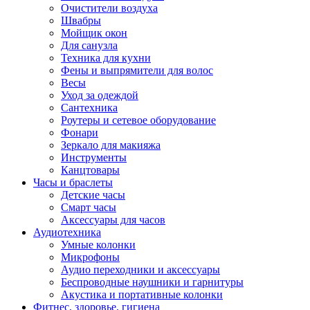
Очистители воздуха
Швабры
Мойщик окон
Для санузла
Техника для кухни
Фены и выпрямители для волос
Весы
Уход за одеждой
Сантехника
Роутеры и сетевое оборудование
Фонари
Зеркало для макияжа
Инструменты
Канцтовары
Часы и браслеты
Детские часы
Смарт часы
Аксессуары для часов
Аудиотехника
Умные колонки
Микрофоны
Аудио переходники и аксессуары
Беспроводные наушники и гарнитуры
Акустика и портативные колонки
Фитнес, здоровье, гигиена