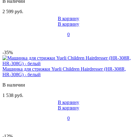
В наличии
2 599 руб.
В корзину
В корзину
0
-35%
Машинка для стрижки Yueli Children Hairdresser (HR-308R,
HR-308G) - белый
В наличии
1 538 руб.
В корзину
В корзину
0
-12%