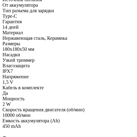
От аккумулятора
Тип разъема для зарядки
Type-C
Гарантия
14 дней
Материал
Нержавеющая сталь, Керамика
Размеры
180x180x50 мм
Насадки
Узкий триммер
Влагозащита
IPX7
Напряжение
1,5 V
Кабель в комплекте
Да
Мощность
2 W
Скорость вращения двигателя (об/мин)
10000 об/мин
Емкость аккумулятора (Ah)
450 mAh