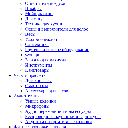
Очистители воздуха
Швабры
Мойщик окон
Для санузла
Техника для кухни
Фены и выпрямители для волос
Весы
Уход за одеждой
Сантехника
Роутеры и сетевое оборудование
Фонари
Зеркало для макияжа
Инструменты
Канцтовары
Часы и браслеты
Детские часы
Смарт часы
Аксессуары для часов
Аудиотехника
Умные колонки
Микрофоны
Аудио переходники и аксессуары
Беспроводные наушники и гарнитуры
Акустика и портативные колонки
Фитнес, здоровье, гигиена