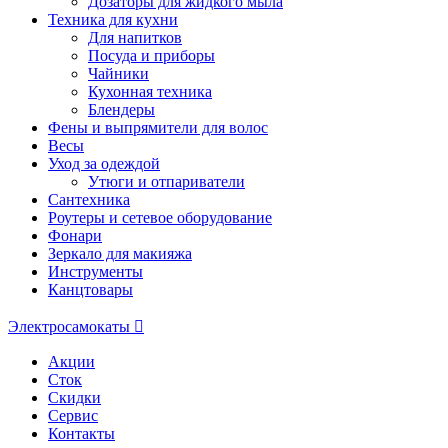
Дозаторы для жидкого мыла
Техника для кухни
Для напитков
Посуда и приборы
Чайники
Кухонная техника
Блендеры
Фены и выпрямители для волос
Весы
Уход за одеждой
Утюги и отпариватели
Сантехника
Роутеры и сетевое оборудование
Фонари
Зеркало для макияжа
Инструменты
Канцтовары
Электросамокаты
Акции
Сток
Скидки
Сервис
Контакты