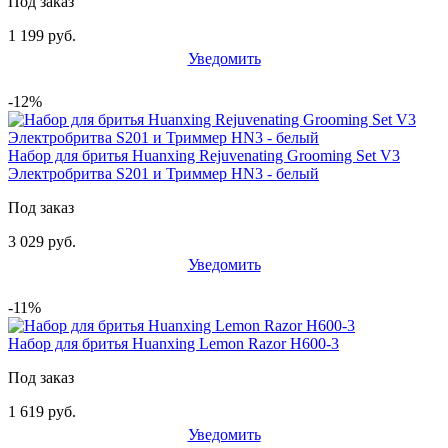
Под заказ
1 199 руб.
Уведомить
-12%
Набор для бритья Huanxing Rejuvenating Grooming Set V3
Электробритва S201 и Триммер HN3 - белый
Под заказ
3 029 руб.
Уведомить
-11%
Набор для бритья Huanxing Lemon Razor H600-3
Под заказ
1 619 руб.
Уведомить