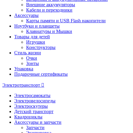
Внешние аккумуляторы
Кабели и переходники
Аксессуары
Карты памяти и USB Flash накопители
Ноутбуки и планшеты
Клавиатуры и Мышки
Товары для детей
Игрушки
Конструкторы
Стиль жизни
Очки
Зонты
Упаковка
Подарочные сертификаты
Электротранспорт
Электросамокаты
Электровелосипеды
Электроскутеры
Детский транспорт
Квадроциклы
Аксессуары и запчасти
Запчасти
Экипировка