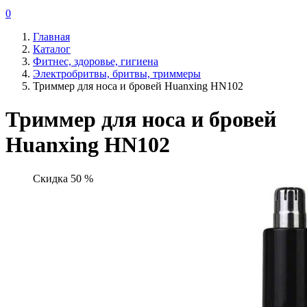
0
Главная
Каталог
Фитнес, здоровье, гигиена
Электробритвы, бритвы, триммеры
Триммер для носа и бровей Huanxing HN102
Триммер для носа и бровей
Huanxing HN102
Скидка 50 %