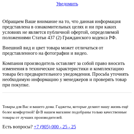
Уведомить
Обращаем Ваше внимание на то, что данная информация
представлена в ознакомительных целях и ни при каких
условиях не является публичной офертой, определяемой
положениями Статьи 437 (2) Гражданского кодекса РФ.
Внешний вид и цвет товара может отличаться от
представленного на фотографии и видео.
Компания производитель оставляет за собой право вносить
изменения в технические характеристики и комплектацию
товара без предварительного уведомдения. Просьба уточнять
необходимую информацию у менеджеров и проверять товар
при покупке.
Товары для Вас и вашего дома. Гаджеты, которые делают нашу жизнь ещё
более комфортной! 👍 В нашем магазине подобраны только качественные
товары от лучших производителей.
Есть вопросы?
+7 (905) 000 - 25 - 25