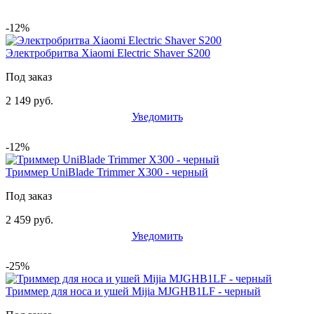
-12%
Электробритва Xiaomi Electric Shaver S200
Под заказ
2 149 руб.
Уведомить
-12%
Триммер UniBlade Trimmer X300 - черный
Под заказ
2 459 руб.
Уведомить
-25%
Триммер для носа и ушей Mijia MJGHB1LF - черный