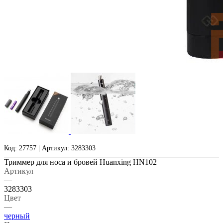
Код: 27757 | Артикул: 3283303
Триммер для носа и бровей Huanxing HN102
Артикул
—
3283303
Цвет
—
черный