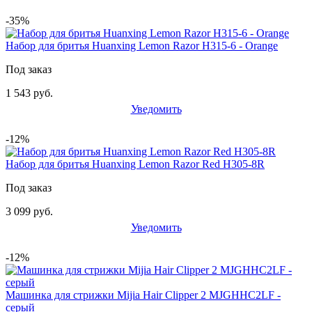
-35%
Набор для бритья Huanxing Lemon Razor H315-6 - Orange
Под заказ
1 543 руб.
Уведомить
-12%
Набор для бритья Huanxing Lemon Razor Red H305-8R
Под заказ
3 099 руб.
Уведомить
-12%
Машинка для стрижки Mijia Hair Clipper 2 MJGHHC2LF -
серый