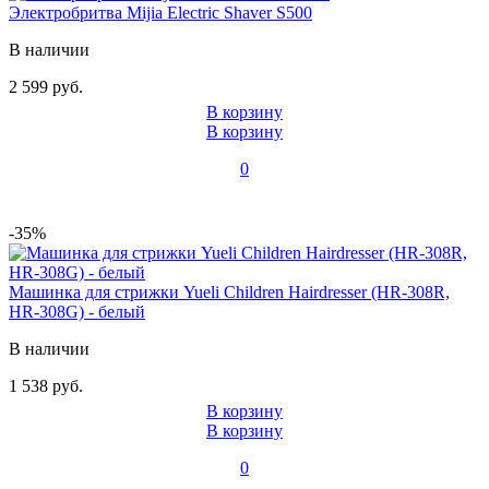
Электробритва Mijia Electric Shaver S500
В наличии
2 599 руб.
В корзину
В корзину
0
-35%
Машинка для стрижки Yueli Children Hairdresser (HR-308R,
HR-308G) - белый
В наличии
1 538 руб.
В корзину
В корзину
0