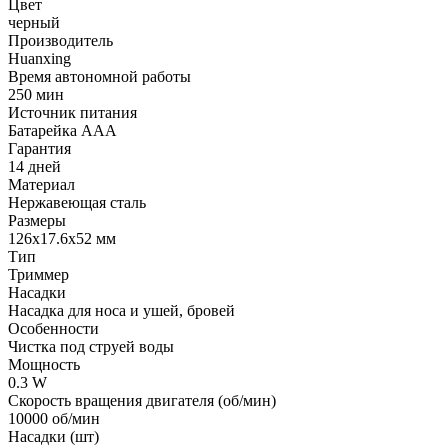
Цвет
черный
Производитель
Huanxing
Время автономной работы
250 мин
Источник питания
Батарейка ААА
Гарантия
14 дней
Материал
Нержавеющая сталь
Размеры
126x17.6x52 мм
Тип
Триммер
Насадки
Насадка для носа и ушей, бровей
Особенности
Чистка под струей воды
Мощность
0.3 W
Скорость вращения двигателя (об/мин)
10000 об/мин
Насадки (шт)