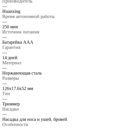
Производитель
—
Huanxing
Время автономной работы
—
250 мин
Источник питания
—
Батарейка ААА
Гарантия
—
14 дней
Материал
—
Нержавеющая сталь
Размеры
—
126x17.6x52 мм
Тип
—
Триммер
Насадки
—
Насадка для носа и ушей, бровей
Особенности