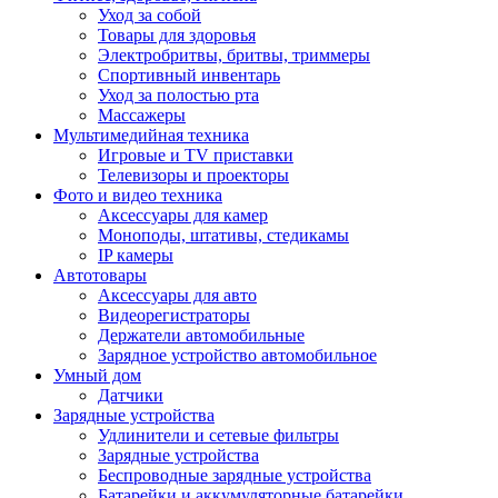
Уход за собой
Товары для здоровья
Электробритвы, бритвы, триммеры
Спортивный инвентарь
Уход за полостью рта
Массажеры
Мультимедийная техника
Игровые и TV приставки
Телевизоры и проекторы
Фото и видео техника
Аксессуары для камер
Моноподы, штативы, стедикамы
IP камеры
Автотовары
Аксессуары для авто
Видеорегистраторы
Держатели автомобильные
Зарядное устройство автомобильное
Умный дом
Датчики
Зарядные устройства
Удлинители и сетевые фильтры
Зарядные устройства
Беспроводные зарядные устройства
Батарейки и аккумуляторные батарейки