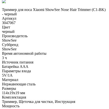
Триммер для носа Xiaomi ShowSee Nose Hair Trimmer (C1-BK)
- черный
Артикул
3047067
Цвет
черный
Производитель
ShowSee
Суббренд
ShowSee
Время автономной работы
3 ч
Источник питания
Батарейка ААА
Параметры входа
5V/1A
Материал
Нержавеющая сталь
Размеры
114х19х19 мм
Комплектация
Триммер, Щеточка для чистки, Инструкция
Мощность