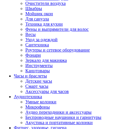
Очистители воздуха
Швабры
Мойщик окон
Для санузла
Техника для кухни
Фены и выпрямители для волос
Весы
Уход за одеждой
Сантехника
Роутеры и сетевое оборудование
Фонари
Зеркало для макияжа
Инструменты
Канцтовары
Часы и браслеты
Детские часы
Смарт часы
Аксессуары для часов
Аудиотехника
Умные колонки
Микрофоны
Аудио переходники и аксессуары
Беспроводные наушники и гарнитуры
Акустика и портативные колонки
Фитнес, здоровье, гигиена