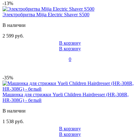
-13%
Электробритва Mijia Electric Shaver S500
В наличии
2 599 руб.
В корзину
В корзину
0
-35%
Машинка для стрижки Yueli Children Hairdresser (HR-308R,
HR-308G) - белый
В наличии
1 538 руб.
В корзину
В корзину