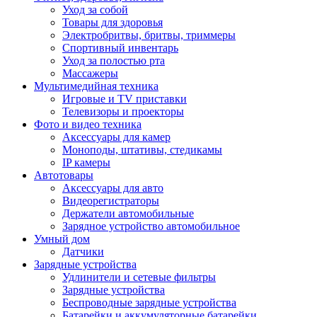
Уход за собой
Товары для здоровья
Электробритвы, бритвы, триммеры
Спортивный инвентарь
Уход за полостью рта
Массажеры
Мультимедийная техника
Игровые и TV приставки
Телевизоры и проекторы
Фото и видео техника
Аксессуары для камер
Моноподы, штативы, стедикамы
IP камеры
Автотовары
Аксессуары для авто
Видеорегистраторы
Держатели автомобильные
Зарядное устройство автомобильное
Умный дом
Датчики
Зарядные устройства
Удлинители и сетевые фильтры
Зарядные устройства
Беспроводные зарядные устройства
Батарейки и аккумуляторные батарейки