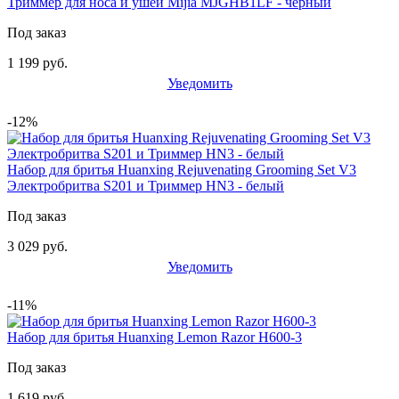
Триммер для носа и ушей Mijia MJGHB1LF - черный
Под заказ
1 199 руб.
Уведомить
-12%
Набор для бритья Huanxing Rejuvenating Grooming Set V3
Электробритва S201 и Триммер HN3 - белый
Под заказ
3 029 руб.
Уведомить
-11%
Набор для бритья Huanxing Lemon Razor H600-3
Под заказ
1 619 руб.