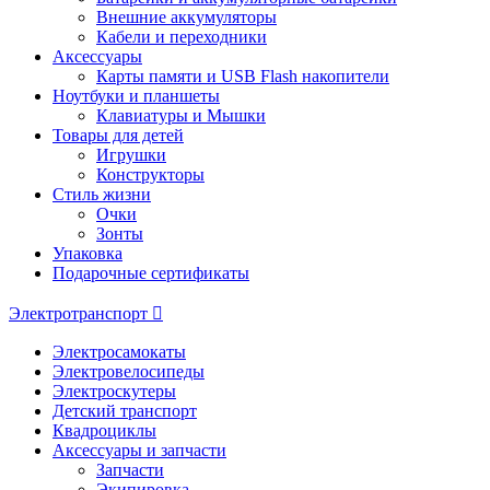
Внешние аккумуляторы
Кабели и переходники
Аксессуары
Карты памяти и USB Flash накопители
Ноутбуки и планшеты
Клавиатуры и Мышки
Товары для детей
Игрушки
Конструкторы
Стиль жизни
Очки
Зонты
Упаковка
Подарочные сертификаты
Электротранспорт
Электросамокаты
Электровелосипеды
Электроскутеры
Детский транспорт
Квадроциклы
Аксессуары и запчасти
Запчасти
Экипировка