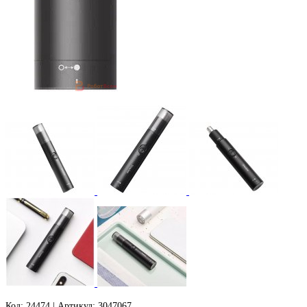
Код: 24474 | Артикул: 3047067