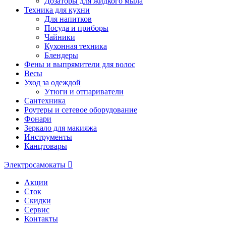
Дозаторы для жидкого мыла
Техника для кухни
Для напитков
Посуда и приборы
Чайники
Кухонная техника
Блендеры
Фены и выпрямители для волос
Весы
Уход за одеждой
Утюги и отпариватели
Сантехника
Роутеры и сетевое оборудование
Фонари
Зеркало для макияжа
Инструменты
Канцтовары
Электросамокаты
Акции
Сток
Скидки
Сервис
Контакты