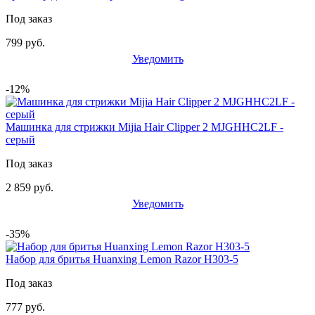
Под заказ
799 руб.
Уведомить
-12%
Машинка для стрижки Mijia Hair Clipper 2 MJGHHC2LF -
серый
Под заказ
2 859 руб.
Уведомить
-35%
Набор для бритья Huanxing Lemon Razor H303-5
Под заказ
777 руб.