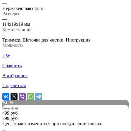
—
Нержавеющая сталь
Размеры
—
114х19х19 мм
Комплектация
—
Триммер, Щеточка для чистки, Инструкция
Мощность
—
2 W
Сравнить
В избранное
Поделиться
+
4.99
бонуса(ов)
499 руб.
899 руб.
Цена может измениться при поступлении товара.