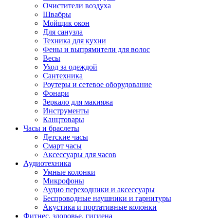
Очистители воздуха
Швабры
Мойщик окон
Для санузла
Техника для кухни
Фены и выпрямители для волос
Весы
Уход за одеждой
Сантехника
Роутеры и сетевое оборудование
Фонари
Зеркало для макияжа
Инструменты
Канцтовары
Часы и браслеты
Детские часы
Смарт часы
Аксессуары для часов
Аудиотехника
Умные колонки
Микрофоны
Аудио переходники и аксессуары
Беспроводные наушники и гарнитуры
Акустика и портативные колонки
Фитнес, здоровье, гигиена