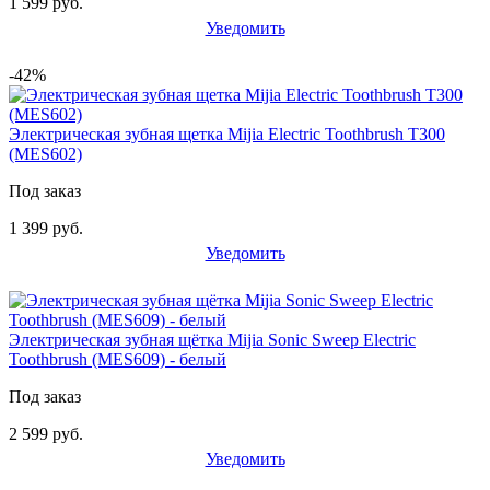
1 599 руб.
Уведомить
-42%
Электрическая зубная щетка Mijia Electric Toothbrush T300
(MES602)
Под заказ
1 399 руб.
Уведомить
Электрическая зубная щётка Mijia Sonic Sweep Electric
Toothbrush (MES609) - белый
Под заказ
2 599 руб.
Уведомить