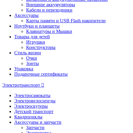
Внешние аккумуляторы
Кабели и переходники
Аксессуары
Карты памяти и USB Flash накопители
Ноутбуки и планшеты
Клавиатуры и Мышки
Товары для детей
Игрушки
Конструкторы
Стиль жизни
Очки
Зонты
Упаковка
Подарочные сертификаты
Электротранспорт
Электросамокаты
Электровелосипеды
Электроскутеры
Детский транспорт
Квадроциклы
Аксессуары и запчасти
Запчасти
Экипировка