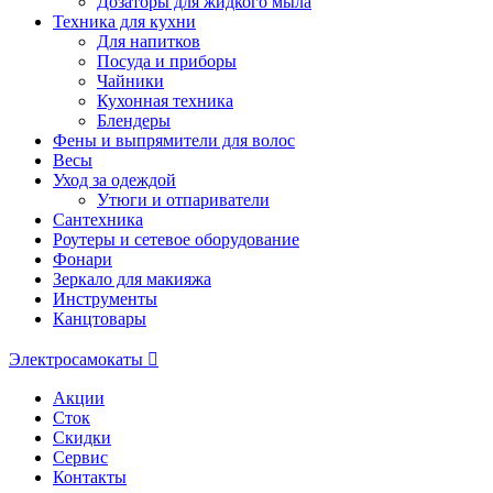
Дозаторы для жидкого мыла
Техника для кухни
Для напитков
Посуда и приборы
Чайники
Кухонная техника
Блендеры
Фены и выпрямители для волос
Весы
Уход за одеждой
Утюги и отпариватели
Сантехника
Роутеры и сетевое оборудование
Фонари
Зеркало для макияжа
Инструменты
Канцтовары
Электросамокаты
Акции
Сток
Скидки
Сервис
Контакты