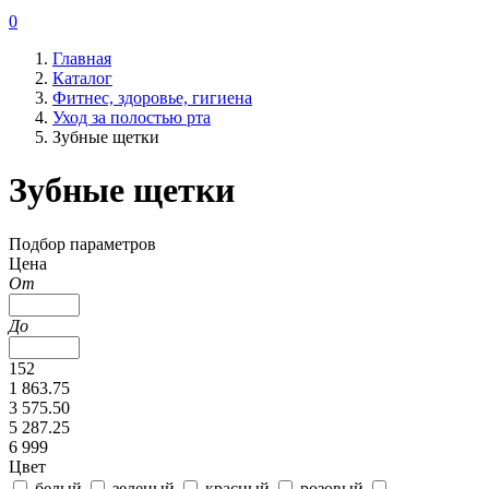
0
Главная
Каталог
Фитнес, здоровье, гигиена
Уход за полостью рта
Зубные щетки
Зубные щетки
Подбор параметров
Цена
От
До
152
1 863.75
3 575.50
5 287.25
6 999
Цвет
белый
зеленый
красный
розовый