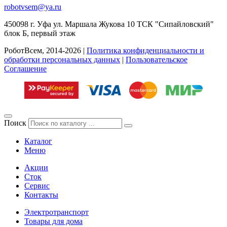
robotvsem@ya.ru
450098
г. Уфа
ул. Маршала Жукова 10 ТСК "Сипайловский"
блок Б, первый этаж
РоботВсем, 2014-2026 |
Политика конфиденциальности и
обработки персональных данных
|
Пользовательское
Соглашение
Поиск
Каталог
Меню
Акции
Сток
Сервис
Контакты
Электротранспорт
Товары для дома