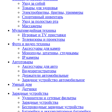
Уход за собой
Товары для здоровья
Электробритвы, бритвы, триммеры
Спортивный инвентарь
Уход за полостью рта
Массажеры
Мультимедийная техника
Игровые и TV приставки
Телевизоры и проекторы
Фото и видео техника
Аксессуары для камер
Моноподы, штативы, стедикамы
IP камеры
Автотовары
Аксессуары для авто
Видеорегистраторы
Держатели автомобильные
Зарядное устройство автомобильное
Умный дом
Датчики
Зарядные устройства
Удлинители и сетевые фильтры
Зарядные устройства
Беспроводные зарядные устройства
Батарейки и аккумуляторные батарейки