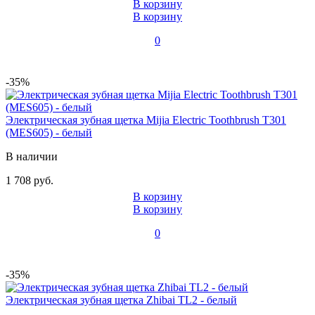
В корзину
В корзину
0
-35%
Электрическая зубная щетка Mijia Electric Toothbrush T301
(MES605) - белый
В наличии
1 708 руб.
В корзину
В корзину
0
-35%
Электрическая зубная щетка Zhibai TL2 - белый