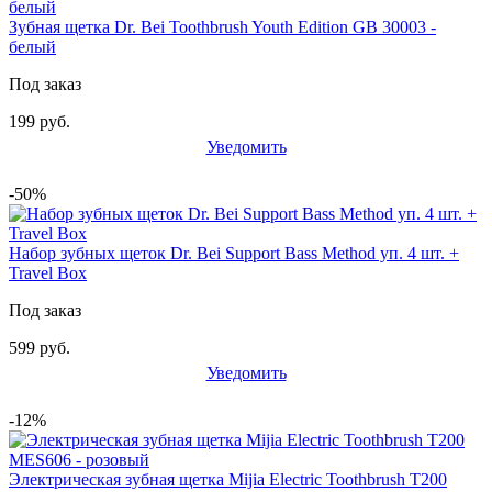
Зубная щетка Dr. Bei Toothbrush Youth Edition GB 30003 -
белый
Под заказ
199 руб.
Уведомить
-50%
Набор зубных щеток Dr. Bei Support Bass Method уп. 4 шт. +
Travel Box
Под заказ
599 руб.
Уведомить
-12%
Электрическая зубная щетка Mijia Electric Toothbrush T200