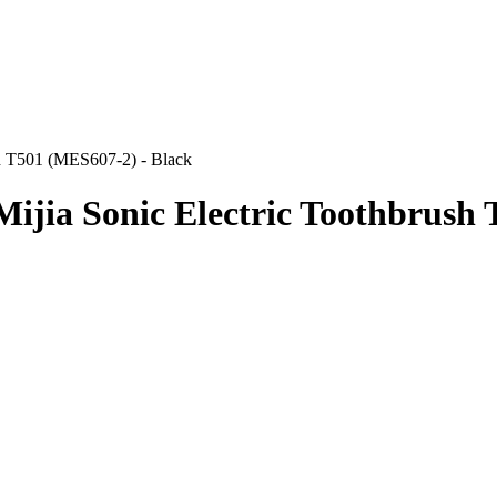
h T501 (MES607-2) - Black
jia Sonic Electric Toothbrush 