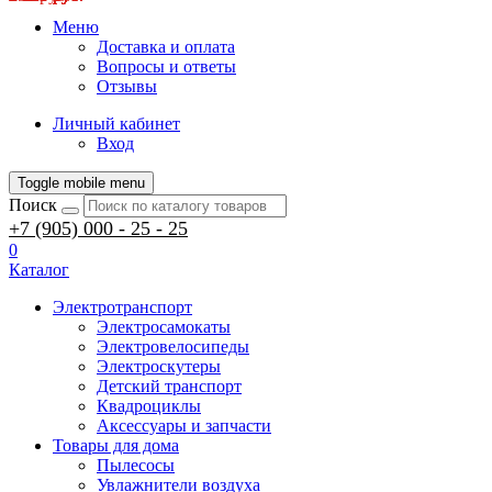
Меню
Доставка и оплата
Вопросы и ответы
Отзывы
Личный кабинет
Вход
Toggle mobile menu
Поиск
+7 (905) 000 - 25 - 25
0
Каталог
Электротранспорт
Электросамокаты
Электровелосипеды
Электроскутеры
Детский транспорт
Квадроциклы
Аксессуары и запчасти
Товары для дома
Пылесосы
Увлажнители воздуха