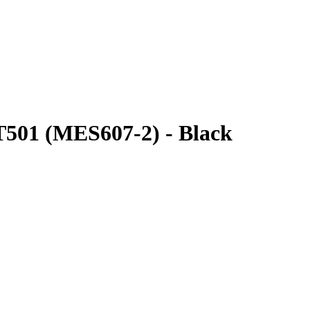
T501 (MES607-2) - Black