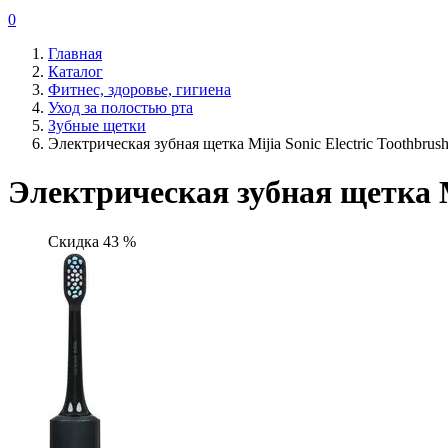
0
Главная
Каталог
Фитнес, здоровье, гигиена
Уход за полостью рта
Зубные щетки
Электрическая зубная щетка Mijia Sonic Electric Toothbrus
Электрическая зубная щетка Mi
Скидка 43 %