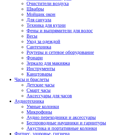
Очистители воздуха
Швабры
Мойщик окон
Для санузла
Техника для кухни
Фены и выпрямители для волос
Весы
Уход за одеждой
Сантехника
Роутеры и сетевое оборудование
Фонари
Зеркало для макияжа
Инструменты
Канцтовары
Часы и браслеты
Детские часы
Смарт часы
Аксессуары для часов
Аудиотехника
Умные колонки
Микрофоны
Аудио переходники и аксессуары
Беспроводные наушники и гарнитуры
Акустика и портативные колонки
Фитнес, здоровье, гигиена