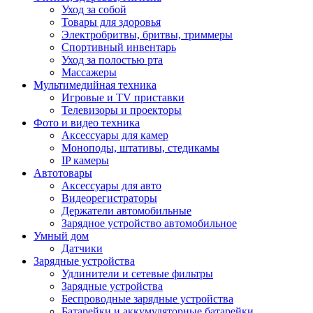
Уход за собой
Товары для здоровья
Электробритвы, бритвы, триммеры
Спортивный инвентарь
Уход за полостью рта
Массажеры
Мультимедийная техника
Игровые и TV приставки
Телевизоры и проекторы
Фото и видео техника
Аксессуары для камер
Моноподы, штативы, стедикамы
IP камеры
Автотовары
Аксессуары для авто
Видеорегистраторы
Держатели автомобильные
Зарядное устройство автомобильное
Умный дом
Датчики
Зарядные устройства
Удлинители и сетевые фильтры
Зарядные устройства
Беспроводные зарядные устройства
Батарейки и аккумуляторные батарейки