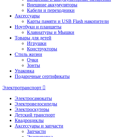
Внешние аккумуляторы
Кабели и переходники
Аксессуары
Карты памяти и USB Flash накопители
Ноутбуки и планшеты
Клавиатуры и Мышки
Товары для детей
Игрушки
Конструкторы
Стиль жизни
Очки
Зонты
Упаковка
Подарочные сертификаты
Электротранспорт
Электросамокаты
Электровелосипеды
Электроскутеры
Детский транспорт
Квадроциклы
Аксессуары и запчасти
Запчасти
Экипировка