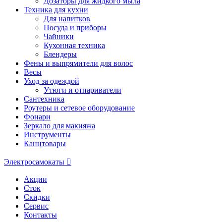
Дозаторы для жидкого мыла
Техника для кухни
Для напитков
Посуда и приборы
Чайники
Кухонная техника
Блендеры
Фены и выпрямители для волос
Весы
Уход за одеждой
Утюги и отпариватели
Сантехника
Роутеры и сетевое оборудование
Фонари
Зеркало для макияжа
Инструменты
Канцтовары
Электросамокаты
Акции
Сток
Скидки
Сервис
Контакты