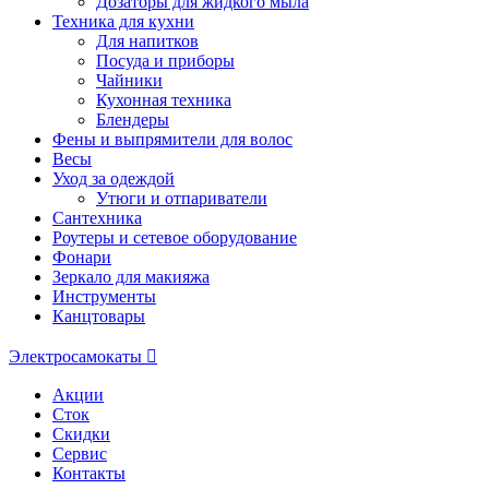
Дозаторы для жидкого мыла
Техника для кухни
Для напитков
Посуда и приборы
Чайники
Кухонная техника
Блендеры
Фены и выпрямители для волос
Весы
Уход за одеждой
Утюги и отпариватели
Сантехника
Роутеры и сетевое оборудование
Фонари
Зеркало для макияжа
Инструменты
Канцтовары
Электросамокаты
Акции
Сток
Скидки
Сервис
Контакты