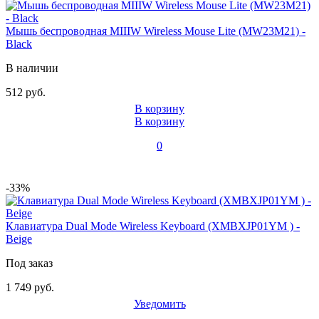
Мышь беспроводная MIIIW Wireless Mouse Lite (MW23M21) -
Black
В наличии
512 руб.
В корзину
В корзину
0
-33%
Клавиатура Dual Mode Wireless Keyboard (XMBXJP01YM ) -
Beige
Под заказ
1 749 руб.
Уведомить