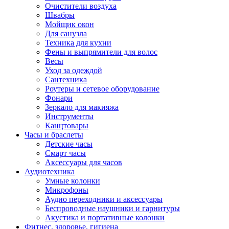
Очистители воздуха
Швабры
Мойщик окон
Для санузла
Техника для кухни
Фены и выпрямители для волос
Весы
Уход за одеждой
Сантехника
Роутеры и сетевое оборудование
Фонари
Зеркало для макияжа
Инструменты
Канцтовары
Часы и браслеты
Детские часы
Смарт часы
Аксессуары для часов
Аудиотехника
Умные колонки
Микрофоны
Аудио переходники и аксессуары
Беспроводные наушники и гарнитуры
Акустика и портативные колонки
Фитнес, здоровье, гигиена