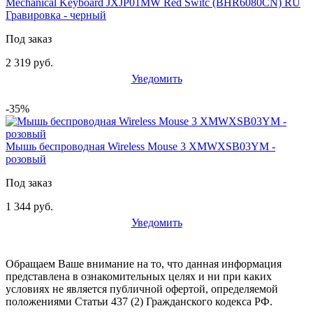
Mechanical Keyboard JXJP01MW Red Switc (BHR6080CN) RU
Гравировка - черный
Под заказ
2 319 руб.
Уведомить
-35%
Мышь беспроводная Wireless Mouse 3 XMWXSB03YM -
розовый
Под заказ
1 344 руб.
Уведомить
Обращаем Ваше внимание на то, что данная информация
представлена в ознакомительных целях и ни при каких
условиях не является публичной офертой, определяемой
положениями Статьи 437 (2) Гражданского кодекса РФ.