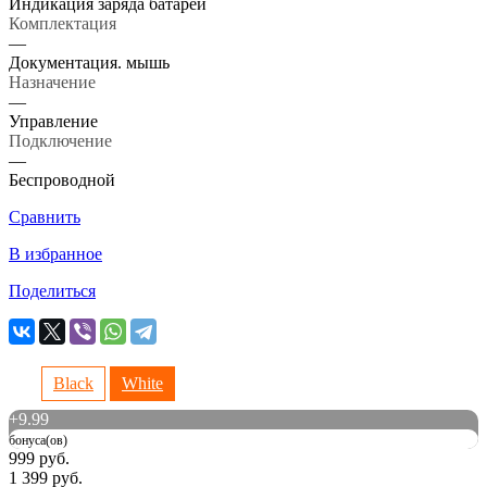
Индикация заряда батареи
Комплектация
—
Документация. мышь
Назначение
—
Управление
Подключение
—
Беспроводной
Сравнить
В избранное
Поделиться
Black
White
+
9.99
бонуса(ов)
999 руб.
1 399 руб.