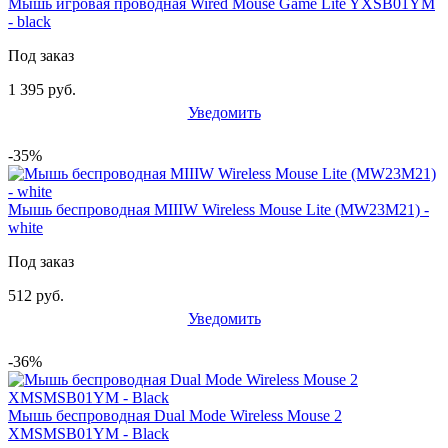
Мышь игровая проводная Wired Mouse Game Lite YXSB01YM
- black
Под заказ
1 395 руб.
Уведомить
-35%
Мышь беспроводная MIIIW Wireless Mouse Lite (MW23M21) -
white
Под заказ
512 руб.
Уведомить
-36%
Мышь беспроводная Dual Mode Wireless Mouse 2
XMSMSB01YM - Black