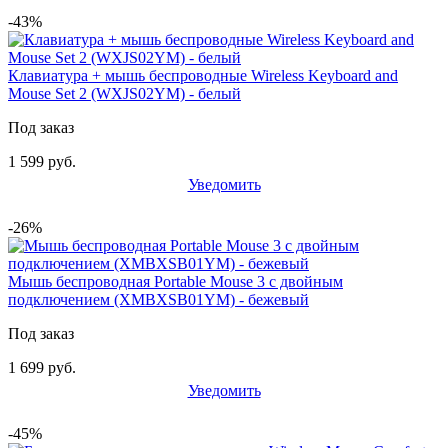
-43%
Клавиатура + мышь беспроводные Wireless Keyboard and
Mouse Set 2 (WXJS02YM) - белый
Под заказ
1 599 руб.
Уведомить
-26%
Мышь беспроводная Portable Mouse 3 с двойным
подключением (XMBXSB01YM) - бежевый
Под заказ
1 699 руб.
Уведомить
-45%