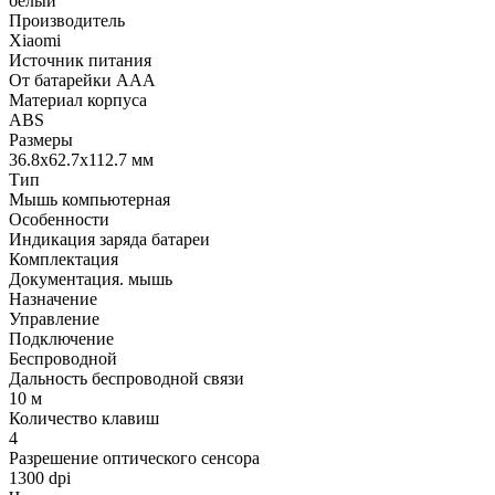
белый
Производитель
Xiaomi
Источник питания
Oт батарейки AAA
Материал корпуса
ABS
Размеры
36.8х62.7х112.7 мм
Тип
Мышь компьютерная
Особенности
Индикация заряда батареи
Комплектация
Документация. мышь
Назначение
Управление
Подключение
Беспроводной
Дальность беспроводной связи
10 м
Количество клавиш
4
Разрешение оптического сенсора
1300 dpi