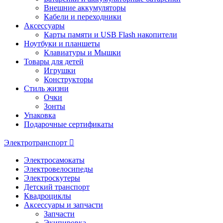
Внешние аккумуляторы
Кабели и переходники
Аксессуары
Карты памяти и USB Flash накопители
Ноутбуки и планшеты
Клавиатуры и Мышки
Товары для детей
Игрушки
Конструкторы
Стиль жизни
Очки
Зонты
Упаковка
Подарочные сертификаты
Электротранспорт
Электросамокаты
Электровелосипеды
Электроскутеры
Детский транспорт
Квадроциклы
Аксессуары и запчасти
Запчасти
Экипировка