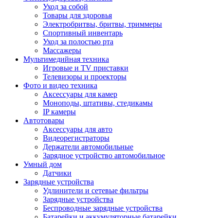
Уход за собой
Товары для здоровья
Электробритвы, бритвы, триммеры
Спортивный инвентарь
Уход за полостью рта
Массажеры
Мультимедийная техника
Игровые и TV приставки
Телевизоры и проекторы
Фото и видео техника
Аксессуары для камер
Моноподы, штативы, стедикамы
IP камеры
Автотовары
Аксессуары для авто
Видеорегистраторы
Держатели автомобильные
Зарядное устройство автомобильное
Умный дом
Датчики
Зарядные устройства
Удлинители и сетевые фильтры
Зарядные устройства
Беспроводные зарядные устройства
Батарейки и аккумуляторные батарейки