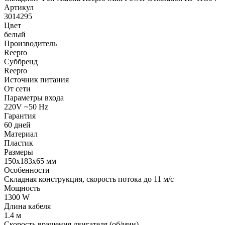
Артикул
3014295
Цвет
белый
Производитель
Reepro
Суббренд
Reepro
Источник питания
От сети
Параметры входа
220V ~50 Hz
Гарантия
60 дней
Материал
Пластик
Размеры
150х183х65 мм
Особенности
Складная конструкция, скорость потока до 11 м/с
Мощность
1300 W
Длина кабеля
1.4 м
Скорость вращения двигателя (об/мин)