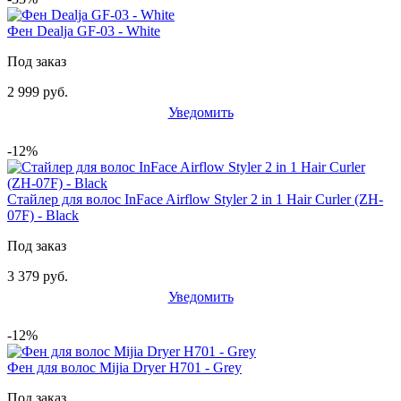
Фен Dealja GF-03 - White
Под заказ
2 999 руб.
Уведомить
-12%
Стайлер для волос InFace Airflow Styler 2 in 1 Hair Curler (ZH-
07F) - Black
Под заказ
3 379 руб.
Уведомить
-12%
Фен для волос Mijia Dryer H701 - Grey
Под заказ