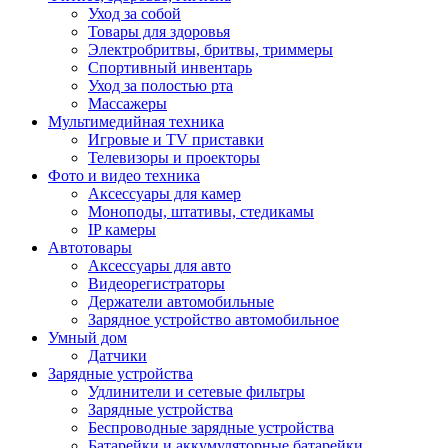
Уход за собой
Товары для здоровья
Электробритвы, бритвы, триммеры
Спортивный инвентарь
Уход за полостью рта
Массажеры
Мультимедийная техника
Игровые и TV приставки
Телевизоры и проекторы
Фото и видео техника
Аксессуары для камер
Моноподы, штативы, стедикамы
IP камеры
Автотовары
Аксессуары для авто
Видеорегистраторы
Держатели автомобильные
Зарядное устройство автомобильное
Умный дом
Датчики
Зарядные устройства
Удлинители и сетевые фильтры
Зарядные устройства
Беспроводные зарядные устройства
Батарейки и аккумуляторные батарейки