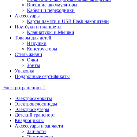
Внешние аккумуляторы
Кабели и переходники
Аксессуары
Карты памяти и USB Flash накопители
Ноутбуки и планшеты
Клавиатуры и Мышки
Товары для детей
Игрушки
Конструкторы
Стиль жизни
Очки
Зонты
Упаковка
Подарочные сертификаты
Электротранспорт
Электросамокаты
Электровелосипеды
Электроскутеры
Детский транспорт
Квадроциклы
Аксессуары и запчасти
Запчасти
Экипировка