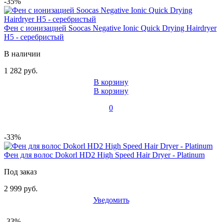
-35%
Фен с ионизацией Soocas Negative Ionic Quick Drying Hairdryer
H5 - серебристый
В наличии
1 282 руб.
В корзину
В корзину
0
-33%
Фен для волос Dokorl HD2 High Speed Hair Dryer - Platinum
Под заказ
2 999 руб.
Уведомить
-33%