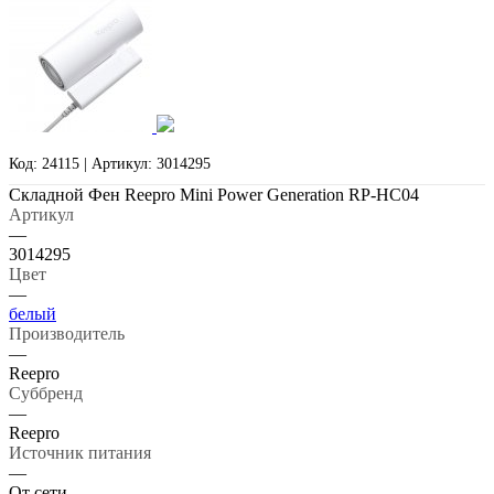
Код: 24115 | Артикул: 3014295
Складной Фен Reepro Mini Power Generation RP-HC04
Артикул
—
3014295
Цвет
—
белый
Производитель
—
Reepro
Суббренд
—
Reepro
Источник питания
—
От сети