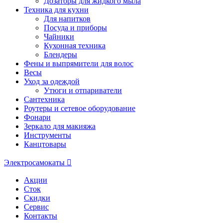
Дозаторы для жидкого мыла
Техника для кухни
Для напитков
Посуда и приборы
Чайники
Кухонная техника
Блендеры
Фены и выпрямители для волос
Весы
Уход за одеждой
Утюги и отпариватели
Сантехника
Роутеры и сетевое оборудование
Фонари
Зеркало для макияжа
Инструменты
Канцтовары
Электросамокаты
Акции
Сток
Скидки
Сервис
Контакты