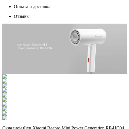
Оплата и доставка
Отзывы
Складной Фен Xiaomi Reepro Mini Power Generation RP-HC04