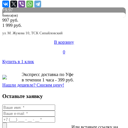
+
9.97
бонуса(ов)
997 руб.
1 999 руб.
ул. М. Жукова 10, ТСК Сипайловский
В корзину
0
Купить в 1 клик
Экспресс доставка по Уфе
в течении 1 часа - 399 руб.
Нашли дешевле? Снизим цену!
Оставьте заявку
Или вставьте ссылку на