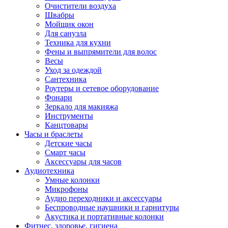
Очистители воздуха
Швабры
Мойщик окон
Для санузла
Техника для кухни
Фены и выпрямители для волос
Весы
Уход за одеждой
Сантехника
Роутеры и сетевое оборудование
Фонари
Зеркало для макияжа
Инструменты
Канцтовары
Часы и браслеты
Детские часы
Смарт часы
Аксессуары для часов
Аудиотехника
Умные колонки
Микрофоны
Аудио переходники и аксессуары
Беспроводные наушники и гарнитуры
Акустика и портативные колонки
Фитнес, здоровье, гигиена