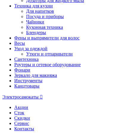
Дозаторы для жидкого мыла
Техника для кухни
Для напитков
Посуда и приборы
Чайники
Кухонная техника
Блендеры
Фены и выпрямители для волос
Весы
Уход за одеждой
Утюги и отпариватели
Сантехника
Роутеры и сетевое оборудование
Фонари
Зеркало для макияжа
Инструменты
Канцтовары
Электросамокаты
Акции
Сток
Скидки
Сервис
Контакты