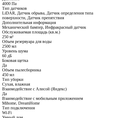
4000 Па
Тип датчиков
LiDAR, Датчик обрыва, Датчик определения типа
поверхности, Датчик препятствия
Дополнительная информация
Механический бампер, Инфракрасный датчик
Обслуживаемая площадь (кв.м.)
250 м²
Объем резервуара для воды
2500 мл
Уровень шума
60 дБ
Боковая щетка
Да
Объем пылесборника
450 мл
Тип уборки
Сухая, влажная
Взаимодействие с Алисой (Яндекс)
Да
Взаимодействие с мобильным приложением
Mihome, DreamHome
Тип подключения
Wi-Fi
Умный дом