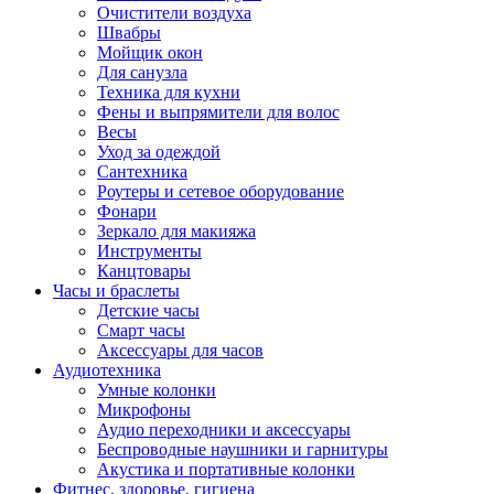
Очистители воздуха
Швабры
Мойщик окон
Для санузла
Техника для кухни
Фены и выпрямители для волос
Весы
Уход за одеждой
Сантехника
Роутеры и сетевое оборудование
Фонари
Зеркало для макияжа
Инструменты
Канцтовары
Часы и браслеты
Детские часы
Смарт часы
Аксессуары для часов
Аудиотехника
Умные колонки
Микрофоны
Аудио переходники и аксессуары
Беспроводные наушники и гарнитуры
Акустика и портативные колонки
Фитнес, здоровье, гигиена