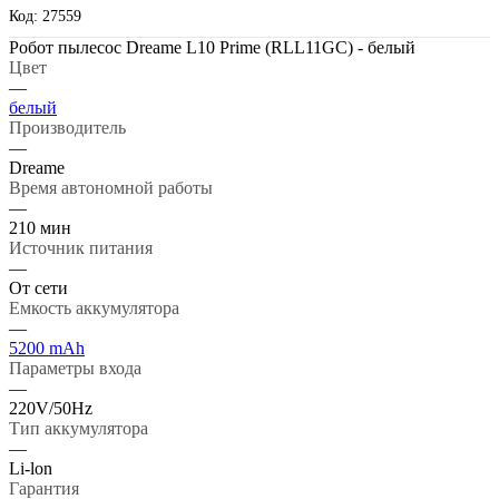
Код: 27559
Робот пылесос Dreame L10 Prime (RLL11GC) - белый
Цвет
—
белый
Производитель
—
Dreame
Время автономной работы
—
210 мин
Источник питания
—
От сети
Емкость аккумулятора
—
5200 mAh
Параметры входа
—
220V/50Hz
Тип аккумулятора
—
Li-lon
Гарантия