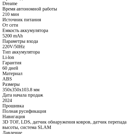
Dreame
Время автономной работы
210 мин
Источник питания
От сети
Емкость аккумулятора
5200 mAh
Параметры входа
220V/50Hz
Тип аккумулятора
Li-lon
Гарантия
60 дней
Материал
ABS
Размеры
350x350x103.8 мм
Дата начала продаж
2024
Прошивка
Полная русификация
Навигация
3D TOF, LDS, датчик обнаружения ковров, датчик перепада
высоты, система SLAM
Давление