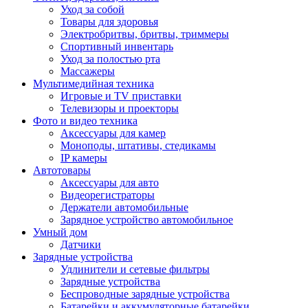
Уход за собой
Товары для здоровья
Электробритвы, бритвы, триммеры
Спортивный инвентарь
Уход за полостью рта
Массажеры
Мультимедийная техника
Игровые и TV приставки
Телевизоры и проекторы
Фото и видео техника
Аксессуары для камер
Моноподы, штативы, стедикамы
IP камеры
Автотовары
Аксессуары для авто
Видеорегистраторы
Держатели автомобильные
Зарядное устройство автомобильное
Умный дом
Датчики
Зарядные устройства
Удлинители и сетевые фильтры
Зарядные устройства
Беспроводные зарядные устройства
Батарейки и аккумуляторные батарейки