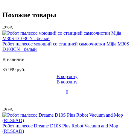
Похожие товары
-25%
Робот пылесос моющий со станцией самоочистки Mijia M30S
D103CN - белый
В наличии
35 999 руб.
В корзину
В корзину
0
-20%
Робот пылесос Dreame D10S Plus Robot Vacuum and Mop
(RLS6AD)