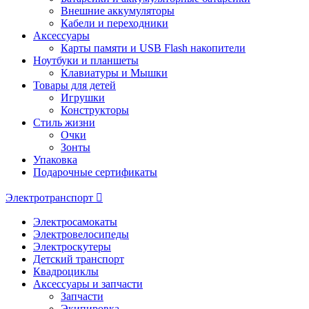
Внешние аккумуляторы
Кабели и переходники
Аксессуары
Карты памяти и USB Flash накопители
Ноутбуки и планшеты
Клавиатуры и Мышки
Товары для детей
Игрушки
Конструкторы
Стиль жизни
Очки
Зонты
Упаковка
Подарочные сертификаты
Электротранспорт
Электросамокаты
Электровелосипеды
Электроскутеры
Детский транспорт
Квадроциклы
Аксессуары и запчасти
Запчасти
Экипировка