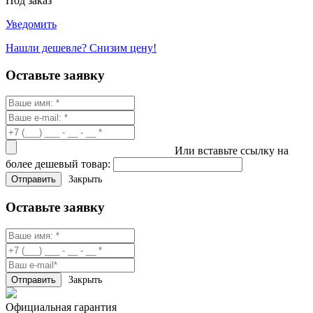
Под заказ
Уведомить
Нашли дешевле? Снизим цену!
Оставьте заявку
Или вставьте ссылку на
более дешевый товар:
Закрыть
Оставьте заявку
Закрыть
Официальная гарантия