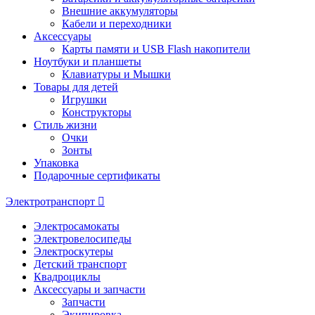
Внешние аккумуляторы
Кабели и переходники
Аксессуары
Карты памяти и USB Flash накопители
Ноутбуки и планшеты
Клавиатуры и Мышки
Товары для детей
Игрушки
Конструкторы
Стиль жизни
Очки
Зонты
Упаковка
Подарочные сертификаты
Электротранспорт
Электросамокаты
Электровелосипеды
Электроскутеры
Детский транспорт
Квадроциклы
Аксессуары и запчасти
Запчасти
Экипировка