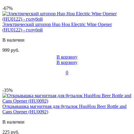
-67%
Электрический штопор Huo Hou Electric Wine Opener
(HU0122) - голубой
В наличии
999 руб.
В корзину
В корзину
0
-35%
Открывашка магнитная для бутылок HuoHou Beer Bottle and
Cans Opener (HU0092)
В наличии
225 руб.