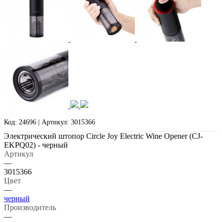
Код: 24696 | Артикул: 3015366
Электрический штопор Circle Joy Electric Wine Opener (CJ-
EKPQ02) - черный
Артикул
—
3015366
Цвет
—
черный
Производитель
—