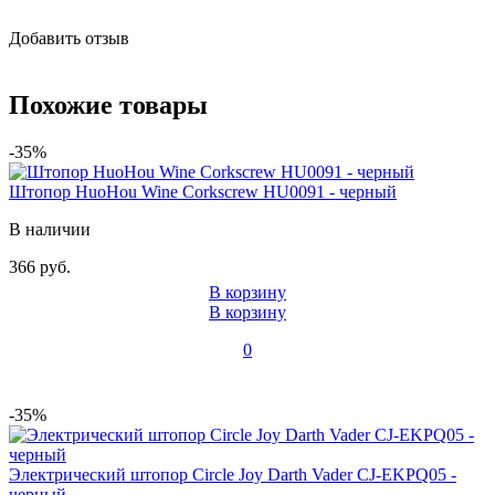
Добавить отзыв
Похожие товары
-35%
Штопор HuoHou Wine Corkscrew HU0091 - черный
В наличии
366 руб.
В корзину
В корзину
0
-35%
Электрический штопор Circle Joy Darth Vader CJ-EKPQ05 -
черный