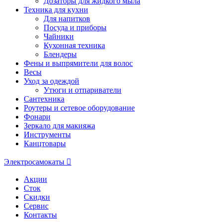
Дозаторы для жидкого мыла
Техника для кухни
Для напитков
Посуда и приборы
Чайники
Кухонная техника
Блендеры
Фены и выпрямители для волос
Весы
Уход за одеждой
Утюги и отпариватели
Сантехника
Роутеры и сетевое оборудование
Фонари
Зеркало для макияжа
Инструменты
Канцтовары
Электросамокаты
Акции
Сток
Скидки
Сервис
Контакты