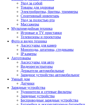
Уход за собой
Товары для здоровья
Электробритвы, бритвы, триммеры
Спортивный инвентарь
Уход за полостью рта
Массажеры
Мультимедийная техника
Игровые и TV приставки
Телевизоры и проекторы
Фото и видео техника
Аксессуары для камер
Моноподы, штативы, стедикамы
IP камеры
Автотовары
Аксессуары для авто
Видеорегистраторы
Держатели автомобильные
Зарядное устройство автомобильное
Умный дом
Датчики
Зарядные устройства
Удлинители и сетевые фильтры
Зарядные устройства
Беспроводные зарядные устройства
Батарейки и аккумуляторные батарейки