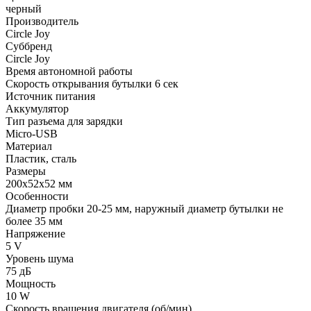
черный
Производитель
Circle Joy
Суббренд
Circle Joy
Время автономной работы
Скорость открывания бутылки 6 сек
Источник питания
Аккумулятор
Тип разъема для зарядки
Micro-USB
Материал
Пластик, cталь
Размеры
200x52x52 мм
Особенности
Диаметр пробки 20-25 мм, наружный диаметр бутылки не
более 35 мм
Напряжение
5 V
Уровень шума
75 дБ
Мощность
10 W
Скорость вращения двигателя (об/мин)