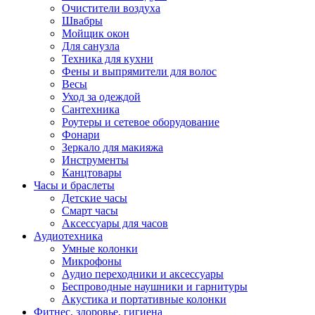
Очистители воздуха
Швабры
Мойщик окон
Для санузла
Техника для кухни
Фены и выпрямители для волос
Весы
Уход за одеждой
Сантехника
Роутеры и сетевое оборудование
Фонари
Зеркало для макияжа
Инструменты
Канцтовары
Часы и браслеты
Детские часы
Смарт часы
Аксессуары для часов
Аудиотехника
Умные колонки
Микрофоны
Аудио переходники и аксессуары
Беспроводные наушники и гарнитуры
Акустика и портативные колонки
Фитнес, здоровье, гигиена