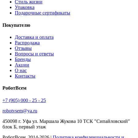
Стиль жизни
Упаковка
Подарочные сертификаты
Покупателю
Доставка и оплата
Распродажа
Отзывы
Вопросы и ответы
Бренды
Акции
О нас
Контакты
РоботВсем
+7 (905) 000 - 25 - 25
robotvsem@ya.ru
450098
г. Уфа
ул. Маршала Жукова 10 ТСК "Сипайловский"
блок Б, первый этаж
РоботВсем, 2014-2026 |
Политика конфиденциальности и