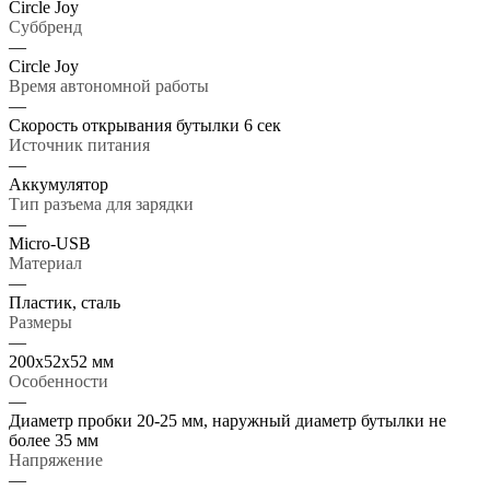
Circle Joy
Суббренд
—
Circle Joy
Время автономной работы
—
Скорость открывания бутылки 6 сек
Источник питания
—
Аккумулятор
Тип разъема для зарядки
—
Micro-USB
Материал
—
Пластик, cталь
Размеры
—
200x52x52 мм
Особенности
—
Диаметр пробки 20-25 мм, наружный диаметр бутылки не
более 35 мм
Напряжение
—