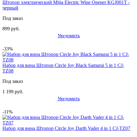
Штопор электрический Mijia Electric Wine Opener KGJ001T -
черный
Под заказ
899 руб.
Уведомить
-33%
Набор для вина Штопор Circle Joy Black Samurai 5 in 1 CJ-
TZ08
Под заказ
1 199 руб.
Уведомить
-11%
Набор для вина Штопор Circle Joy Darth Vader 4 in 1 CJ-TZ07