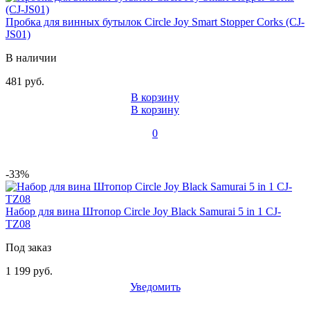
Пробка для винных бутылок Circle Joy Smart Stopper Corks (CJ-
JS01)
В наличии
481 руб.
В корзину
В корзину
0
-33%
Набор для вина Штопор Circle Joy Black Samurai 5 in 1 CJ-
TZ08
Под заказ
1 199 руб.
Уведомить