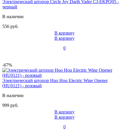
Электрический штопор Circle Joy Darth Vader CJ-EKPQ05 -
черный
В наличии
556 руб.
В корзину
В корзину
0
-67%
Электрический штопор Huo Hou Electric Wine Opener
(HU0121) - розовый
В наличии
999 руб.
В корзину
В корзину
0