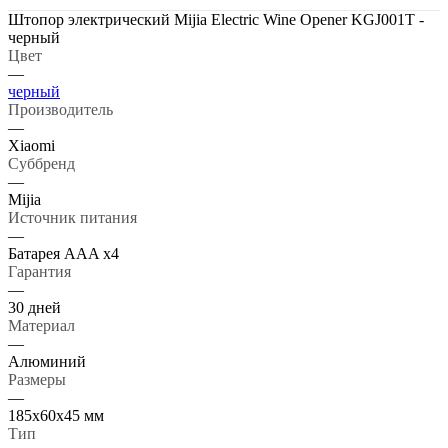
Штопор электрический Mijia Electric Wine Opener KGJ001T -
черный
Цвет
—
черный
Производитель
—
Xiaomi
Суббренд
—
Mijia
Источник питания
—
Батарея AAA x4
Гарантия
—
30 дней
Материал
—
Алюминий
Размеры
—
185х60х45 мм
Тип