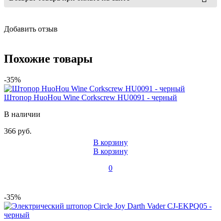
Добавить отзыв
Похожие товары
-35%
Штопор HuoHou Wine Corkscrew HU0091 - черный
В наличии
366 руб.
В корзину
В корзину
0
-35%