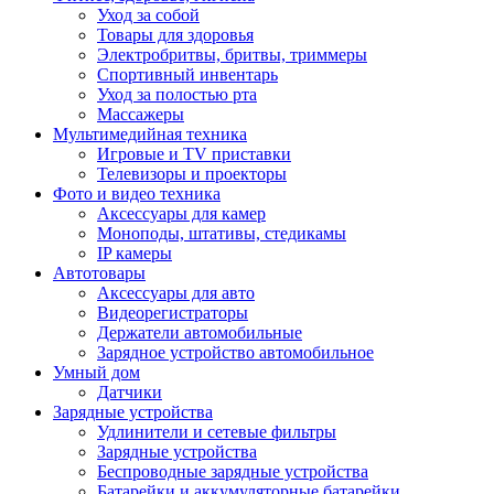
Уход за собой
Товары для здоровья
Электробритвы, бритвы, триммеры
Спортивный инвентарь
Уход за полостью рта
Массажеры
Мультимедийная техника
Игровые и TV приставки
Телевизоры и проекторы
Фото и видео техника
Аксессуары для камер
Моноподы, штативы, стедикамы
IP камеры
Автотовары
Аксессуары для авто
Видеорегистраторы
Держатели автомобильные
Зарядное устройство автомобильное
Умный дом
Датчики
Зарядные устройства
Удлинители и сетевые фильтры
Зарядные устройства
Беспроводные зарядные устройства
Батарейки и аккумуляторные батарейки