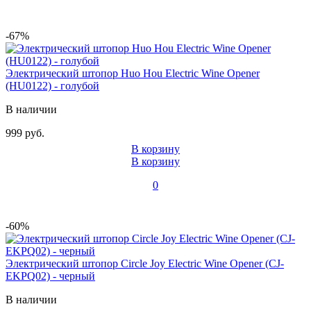
-67%
Электрический штопор Huo Hou Electric Wine Opener
(HU0122) - голубой
В наличии
999 руб.
В корзину
В корзину
0
-60%
Электрический штопор Circle Joy Electric Wine Opener (CJ-
EKPQ02) - черный
В наличии