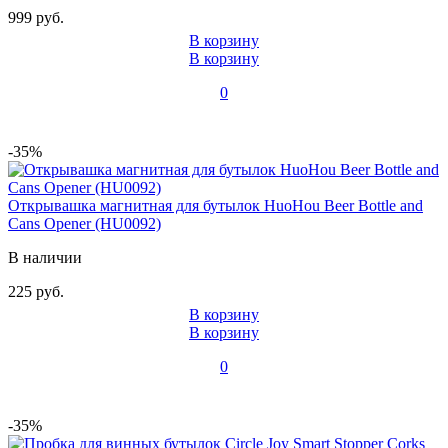
999 руб.
В корзину
В корзину
0
-35%
Открывашка магнитная для бутылок HuoHou Beer Bottle and
Cans Opener (HU0092)
В наличии
225 руб.
В корзину
В корзину
0
-35%