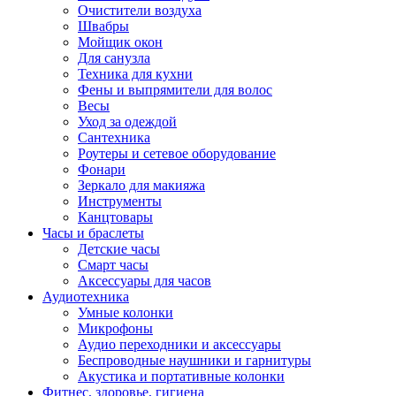
Очистители воздуха
Швабры
Мойщик окон
Для санузла
Техника для кухни
Фены и выпрямители для волос
Весы
Уход за одеждой
Сантехника
Роутеры и сетевое оборудование
Фонари
Зеркало для макияжа
Инструменты
Канцтовары
Часы и браслеты
Детские часы
Смарт часы
Аксессуары для часов
Аудиотехника
Умные колонки
Микрофоны
Аудио переходники и аксессуары
Беспроводные наушники и гарнитуры
Акустика и портативные колонки
Фитнес, здоровье, гигиена