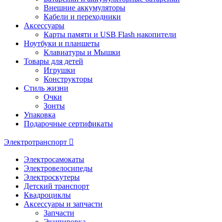
Внешние аккумуляторы
Кабели и переходники
Аксессуары
Карты памяти и USB Flash накопители
Ноутбуки и планшеты
Клавиатуры и Мышки
Товары для детей
Игрушки
Конструкторы
Стиль жизни
Очки
Зонты
Упаковка
Подарочные сертификаты
Электротранспорт
Электросамокаты
Электровелосипеды
Электроскутеры
Детский транспорт
Квадроциклы
Аксессуары и запчасти
Запчасти
Экипировка