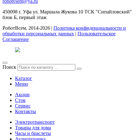
robotvsem@ya.ru
450098
г. Уфа
ул. Маршала Жукова 10 ТСК "Сипайловский"
блок Б, первый этаж
РоботВсем, 2014-2026 |
Политика конфиденциальности и
обработки персональных данных
|
Пользовательское
Соглашение
Поиск
Каталог
Меню
Акции
Сток
Сервис
Контакты
Электротранспорт
Товары для дома
Часы и браслеты
Аудиотехника