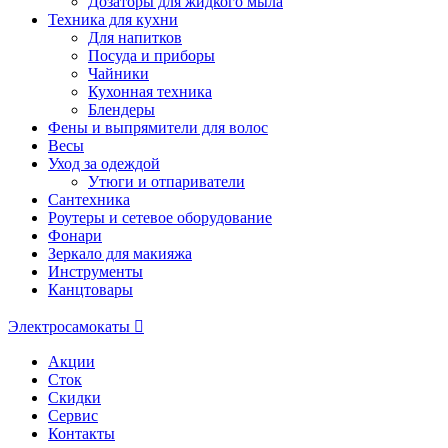
Дозаторы для жидкого мыла
Техника для кухни
Для напитков
Посуда и приборы
Чайники
Кухонная техника
Блендеры
Фены и выпрямители для волос
Весы
Уход за одеждой
Утюги и отпариватели
Сантехника
Роутеры и сетевое оборудование
Фонари
Зеркало для макияжа
Инструменты
Канцтовары
Электросамокаты
Акции
Сток
Скидки
Сервис
Контакты