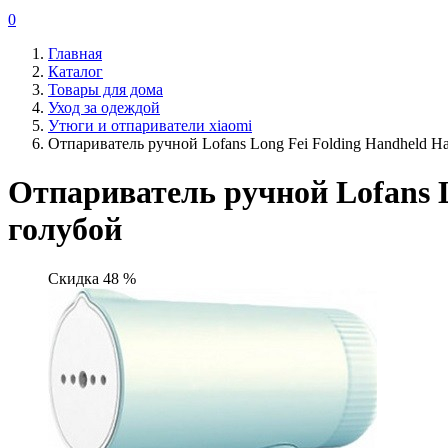
0
Главная
Каталог
Товары для дома
Уход за одеждой
Утюги и отпариватели xiaomi
Отпариватель ручной Lofans Long Fei Folding Handheld H
Отпариватель ручной Lofans L
голубой
Скидка 48 %