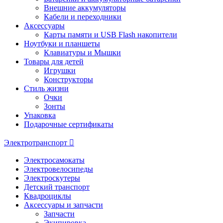
Внешние аккумуляторы
Кабели и переходники
Аксессуары
Карты памяти и USB Flash накопители
Ноутбуки и планшеты
Клавиатуры и Мышки
Товары для детей
Игрушки
Конструкторы
Стиль жизни
Очки
Зонты
Упаковка
Подарочные сертификаты
Электротранспорт
Электросамокаты
Электровелосипеды
Электроскутеры
Детский транспорт
Квадроциклы
Аксессуары и запчасти
Запчасти
Экипировка