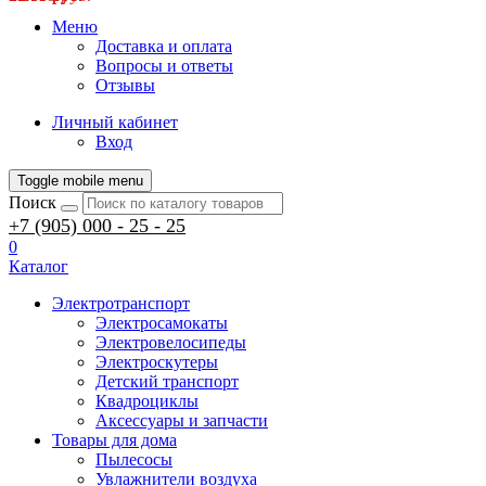
Меню
Доставка и оплата
Вопросы и ответы
Отзывы
Личный кабинет
Вход
Toggle mobile menu
Поиск
+7 (905) 000 - 25 - 25
0
Каталог
Электротранспорт
Электросамокаты
Электровелосипеды
Электроскутеры
Детский транспорт
Квадроциклы
Аксессуары и запчасти
Товары для дома
Пылесосы
Увлажнители воздуха