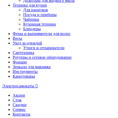
Дозаторы для жидкого мыла
Техника для кухни
Для напитков
Посуда и приборы
Чайники
Кухонная техника
Блендеры
Фены и выпрямители для волос
Весы
Уход за одеждой
Утюги и отпариватели
Сантехника
Роутеры и сетевое оборудование
Фонари
Зеркало для макияжа
Инструменты
Канцтовары
Электросамокаты
Акции
Сток
Скидки
Сервис
Контакты