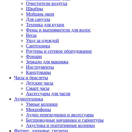
Очистители воздуха
Швабры
Мойщик окон
Для санузла
Техника для кухни
Фены и выпрямители для волос
Весы
Уход за одеждой
Сантехника
Роутеры и сетевое оборудование
Фонари
Зеркало для макияжа
Инструменты
Канцтовары
Часы и браслеты
Детские часы
Смарт часы
Аксессуары для часов
Аудиотехника
Умные колонки
Микрофоны
Аудио переходники и аксессуары
Беспроводные наушники и гарнитуры
Акустика и портативные колонки
Фитнес, здоровье, гигиена