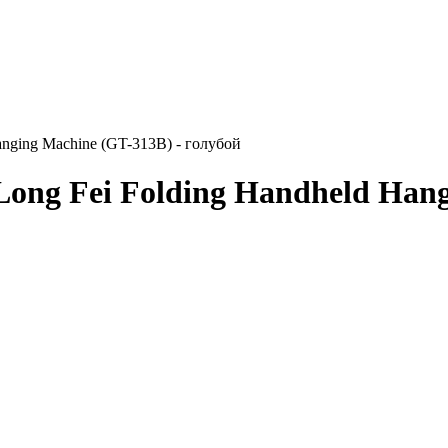
anging Machine (GT-313B) - голубой
ong Fei Folding Handheld Hang