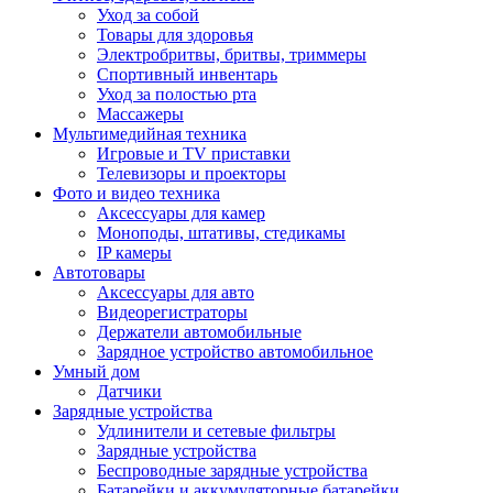
Уход за собой
Товары для здоровья
Электробритвы, бритвы, триммеры
Спортивный инвентарь
Уход за полостью рта
Массажеры
Мультимедийная техника
Игровые и TV приставки
Телевизоры и проекторы
Фото и видео техника
Аксессуары для камер
Моноподы, штативы, стедикамы
IP камеры
Автотовары
Аксессуары для авто
Видеорегистраторы
Держатели автомобильные
Зарядное устройство автомобильное
Умный дом
Датчики
Зарядные устройства
Удлинители и сетевые фильтры
Зарядные устройства
Беспроводные зарядные устройства
Батарейки и аккумуляторные батарейки