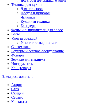
Дозаторы для жидкого мыла
Техника для кухни
Для напитков
Посуда и приборы
Чайники
Кухонная техника
Блендеры
Фены и выпрямители для волос
Весы
Уход за одеждой
Утюги и отпариватели
Сантехника
Роутеры и сетевое оборудование
Фонари
Зеркало для макияжа
Инструменты
Канцтовары
Электросамокаты
Акции
Сток
Скидки
Сервис
Контакты