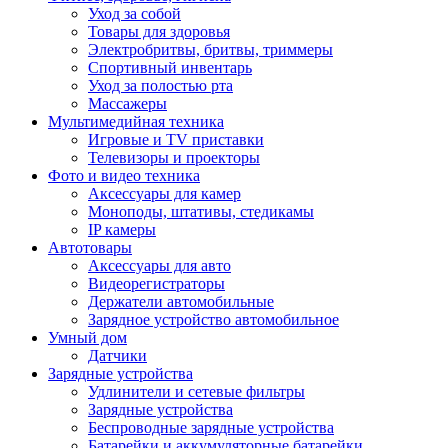
Уход за собой
Товары для здоровья
Электробритвы, бритвы, триммеры
Спортивный инвентарь
Уход за полостью рта
Массажеры
Мультимедийная техника
Игровые и TV приставки
Телевизоры и проекторы
Фото и видео техника
Аксессуары для камер
Моноподы, штативы, стедикамы
IP камеры
Автотовары
Аксессуары для авто
Видеорегистраторы
Держатели автомобильные
Зарядное устройство автомобильное
Умный дом
Датчики
Зарядные устройства
Удлинители и сетевые фильтры
Зарядные устройства
Беспроводные зарядные устройства
Батарейки и аккумуляторные батарейки