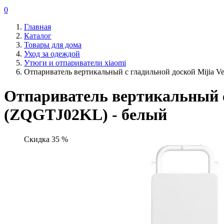
0
Главная
Каталог
Товары для дома
Уход за одеждой
Утюги и отпариватели xiaomi
Отпариватель вертикальный с гладильной доской Mijia Ve
Отпариватель вертикальный с 
(ZQGTJ02KL) - белый
Скидка 35 %