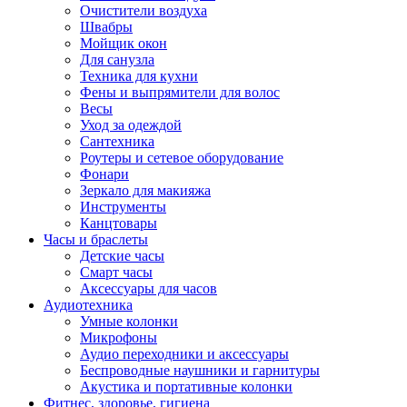
Очистители воздуха
Швабры
Мойщик окон
Для санузла
Техника для кухни
Фены и выпрямители для волос
Весы
Уход за одеждой
Сантехника
Роутеры и сетевое оборудование
Фонари
Зеркало для макияжа
Инструменты
Канцтовары
Часы и браслеты
Детские часы
Смарт часы
Аксессуары для часов
Аудиотехника
Умные колонки
Микрофоны
Аудио переходники и аксессуары
Беспроводные наушники и гарнитуры
Акустика и портативные колонки
Фитнес, здоровье, гигиена