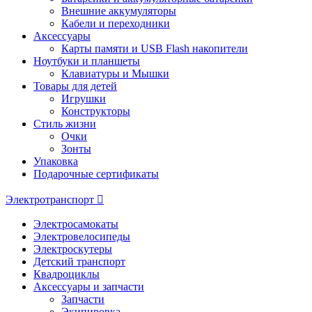
Внешние аккумуляторы
Кабели и переходники
Аксессуары
Карты памяти и USB Flash накопители
Ноутбуки и планшеты
Клавиатуры и Мышки
Товары для детей
Игрушки
Конструкторы
Стиль жизни
Очки
Зонты
Упаковка
Подарочные сертификаты
Электротранспорт
Электросамокаты
Электровелосипеды
Электроскутеры
Детский транспорт
Квадроциклы
Аксессуары и запчасти
Запчасти
Экипировка