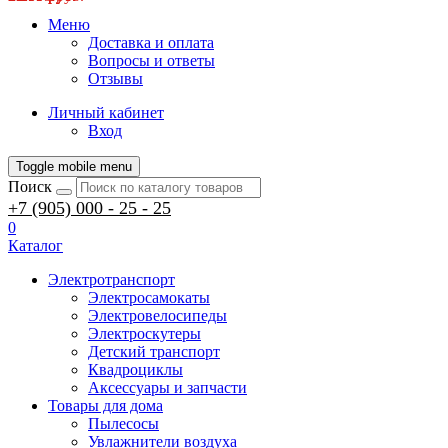
Меню
Доставка и оплата
Вопросы и ответы
Отзывы
Личный кабинет
Вход
Toggle mobile menu
Поиск
+7 (905) 000 - 25 - 25
0
Каталог
Электротранспорт
Электросамокаты
Электровелосипеды
Электроскутеры
Детский транспорт
Квадроциклы
Аксессуары и запчасти
Товары для дома
Пылесосы
Увлажнители воздуха