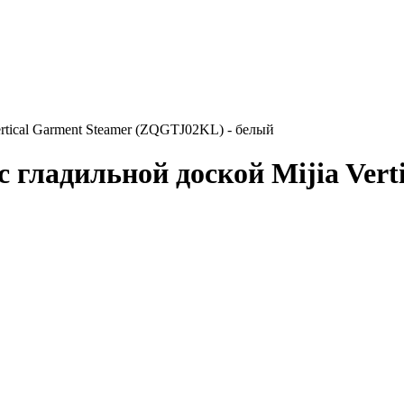
rtical Garment Steamer (ZQGTJ02KL) - белый
гладильной доской Mijia Verti