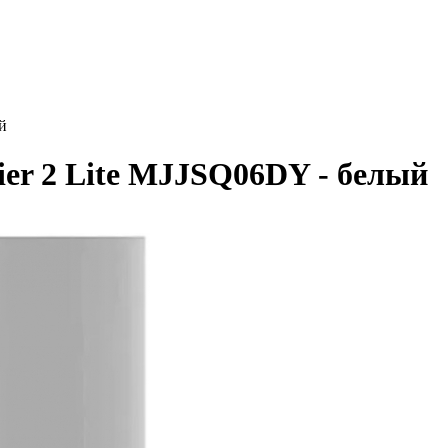
й
ier 2 Lite MJJSQ06DY - белый