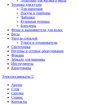
Дозаторы для жидкого мыла
Техника для кухни
Для напитков
Посуда и приборы
Чайники
Кухонная техника
Блендеры
Фены и выпрямители для волос
Весы
Уход за одеждой
Утюги и отпариватели
Сантехника
Роутеры и сетевое оборудование
Фонари
Зеркало для макияжа
Инструменты
Канцтовары
Электросамокаты
Акции
Сток
Скидки
Сервис
Контакты