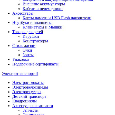
Внешние аккумуляторы
Кабели и переходники
Аксессуары
Карты памяти и USB Flash накопители
Ноутбуки и планшеты
Клавиатуры и Мышки
Товары для детей
Игрушки
Конструкторы
Стиль жизни
Очки
Зонты
Упаковка
Подарочные сертификаты
Электротранспорт
Электросамокаты
Электровелосипеды
Электроскутеры
Детский транспорт
Квадроциклы
Аксессуары и запчасти
Запчасти
Экипировка