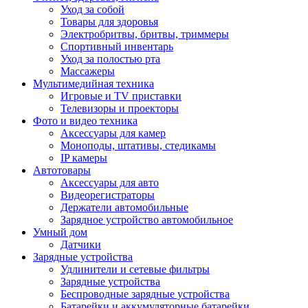
Уход за собой
Товары для здоровья
Электробритвы, бритвы, триммеры
Спортивный инвентарь
Уход за полостью рта
Массажеры
Мультимедийная техника
Игровые и TV приставки
Телевизоры и проекторы
Фото и видео техника
Аксессуары для камер
Моноподы, штативы, стедикамы
IP камеры
Автотовары
Аксессуары для авто
Видеорегистраторы
Держатели автомобильные
Зарядное устройство автомобильное
Умный дом
Датчики
Зарядные устройства
Удлинители и сетевые фильтры
Зарядные устройства
Беспроводные зарядные устройства
Батарейки и аккумуляторные батарейки