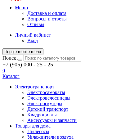
Меню
Доставка и оплата
Вопросы и ответы
Отзывы
Личный кабинет
Вход
Toggle mobile menu
Поиск
+7 (905) 000 - 25 - 25
0
Каталог
Электротранспорт
Электросамокаты
Электровелосипеды
Электроскутеры
Детский транспорт
Квадроциклы
Аксессуары и запчасти
Товары для дома
Пылесосы
Увлажнители воздуха