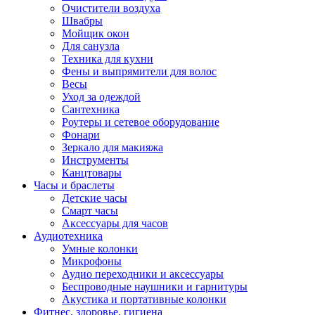
Очистители воздуха
Швабры
Мойщик окон
Для санузла
Техника для кухни
Фены и выпрямители для волос
Весы
Уход за одеждой
Сантехника
Роутеры и сетевое оборудование
Фонари
Зеркало для макияжа
Инструменты
Канцтовары
Часы и браслеты
Детские часы
Смарт часы
Аксессуары для часов
Аудиотехника
Умные колонки
Микрофоны
Аудио переходники и аксессуары
Беспроводные наушники и гарнитуры
Акустика и портативные колонки
Фитнес, здоровье, гигиена