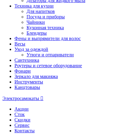
Дозаторы для жидкого мыла
Техника для кухни
Для напитков
Посуда и приборы
Чайники
Кухонная техника
Блендеры
Фены и выпрямители для волос
Весы
Уход за одеждой
Утюги и отпариватели
Сантехника
Роутеры и сетевое оборудование
Фонари
Зеркало для макияжа
Инструменты
Канцтовары
Электросамокаты
Акции
Сток
Скидки
Сервис
Контакты