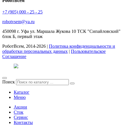
РоботВсем
+7 (905) 000 - 25 - 25
robotvsem@ya.ru
450098
г. Уфа
ул. Маршала Жукова 10 ТСК "Сипайловский"
блок Б, первый этаж
РоботВсем, 2014-2026 |
Политика конфиденциальности и
обработки персональных данных
|
Пользовательское
Соглашение
Поиск
Каталог
Меню
Акции
Сток
Сервис
Контакты