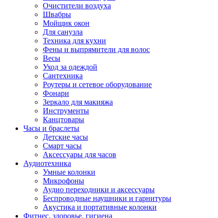
Очистители воздуха
Швабры
Мойщик окон
Для санузла
Техника для кухни
Фены и выпрямители для волос
Весы
Уход за одеждой
Сантехника
Роутеры и сетевое оборудование
Фонари
Зеркало для макияжа
Инструменты
Канцтовары
Часы и браслеты
Детские часы
Смарт часы
Аксессуары для часов
Аудиотехника
Умные колонки
Микрофоны
Аудио переходники и аксессуары
Беспроводные наушники и гарнитуры
Акустика и портативные колонки
Фитнес, здоровье, гигиена