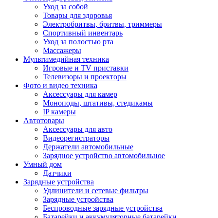
Уход за собой
Товары для здоровья
Электробритвы, бритвы, триммеры
Спортивный инвентарь
Уход за полостью рта
Массажеры
Мультимедийная техника
Игровые и TV приставки
Телевизоры и проекторы
Фото и видео техника
Аксессуары для камер
Моноподы, штативы, стедикамы
IP камеры
Автотовары
Аксессуары для авто
Видеорегистраторы
Держатели автомобильные
Зарядное устройство автомобильное
Умный дом
Датчики
Зарядные устройства
Удлинители и сетевые фильтры
Зарядные устройства
Беспроводные зарядные устройства
Батарейки и аккумуляторные батарейки