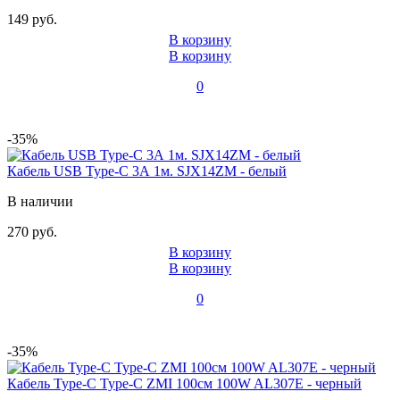
149 руб.
В корзину
В корзину
0
-35%
Кабель USB Type-C 3А 1м. SJX14ZM - белый
В наличии
270 руб.
В корзину
В корзину
0
-35%
Кабель Type-C Type-C ZMI 100см 100W AL307E - черный