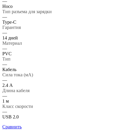
—
Hoco
Тип разъема для зарядки
—
Type-C
Гарантия
—
14 дней
Материал
—
PVC
Тип
—
Кабель
Сила тока (мА)
—
2.4 А
Длина кабеля
—
1 м
Класс скорости
—
USB 2.0
Сравнить