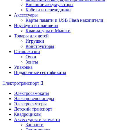
Внешние аккумуляторы
Кабели и переходники
Аксессуары
Карты памяти и USB Flash накопители
Ноутбуки и планшеты
Клавиатуры и Мышки
Товары для детей
Игрушки
Конструкторы
Стиль жизни
Очки
Зонты
Упаковка
Подарочные сертификаты
Электротранспорт
Электросамокаты
Электровелосипеды
Электроскутеры
Детский транспорт
Квадроциклы
Аксессуары и запчасти
Запчасти
Экипировка