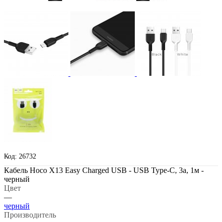
Код: 26732
Кабель Hoco X13 Easy Charged USB - USB Type-C, 3а, 1м -
черный
Цвет
—
черный
Производитель