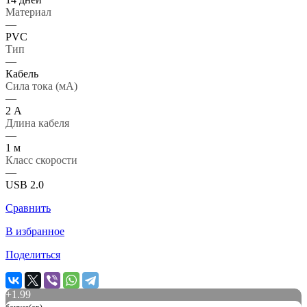
Материал
—
PVC
Тип
—
Кабель
Сила тока (мА)
—
2 А
Длина кабеля
—
1 м
Класс скорости
—
USB 2.0
Сравнить
В избранное
Поделиться
+
1.99