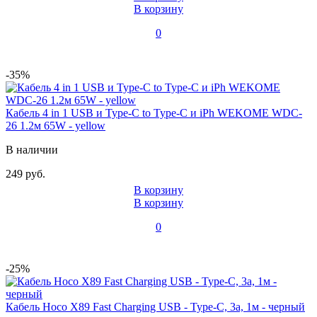
В корзину
0
-35%
Кабель 4 in 1 USB и Type-C to Type-C и iPh WEKOME WDC-
26 1.2м 65W - yellow
В наличии
249 руб.
В корзину
В корзину
0
-25%
Кабель Hoco X89 Fast Charging USB - Type-C, 3а, 1м - черный