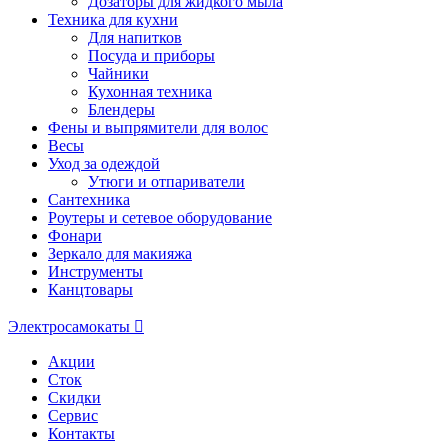
Дозаторы для жидкого мыла
Техника для кухни
Для напитков
Посуда и приборы
Чайники
Кухонная техника
Блендеры
Фены и выпрямители для волос
Весы
Уход за одеждой
Утюги и отпариватели
Сантехника
Роутеры и сетевое оборудование
Фонари
Зеркало для макияжа
Инструменты
Канцтовары
Электросамокаты
Акции
Сток
Скидки
Сервис
Контакты