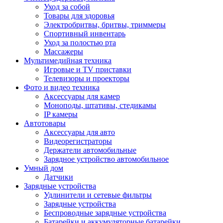
Уход за собой
Товары для здоровья
Электробритвы, бритвы, триммеры
Спортивный инвентарь
Уход за полостью рта
Массажеры
Мультимедийная техника
Игровые и TV приставки
Телевизоры и проекторы
Фото и видео техника
Аксессуары для камер
Моноподы, штативы, стедикамы
IP камеры
Автотовары
Аксессуары для авто
Видеорегистраторы
Держатели автомобильные
Зарядное устройство автомобильное
Умный дом
Датчики
Зарядные устройства
Удлинители и сетевые фильтры
Зарядные устройства
Беспроводные зарядные устройства
Батарейки и аккумуляторные батарейки