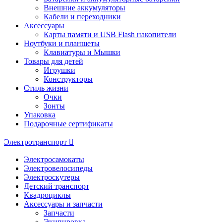
Внешние аккумуляторы
Кабели и переходники
Аксессуары
Карты памяти и USB Flash накопители
Ноутбуки и планшеты
Клавиатуры и Мышки
Товары для детей
Игрушки
Конструкторы
Стиль жизни
Очки
Зонты
Упаковка
Подарочные сертификаты
Электротранспорт
Электросамокаты
Электровелосипеды
Электроскутеры
Детский транспорт
Квадроциклы
Аксессуары и запчасти
Запчасти
Экипировка