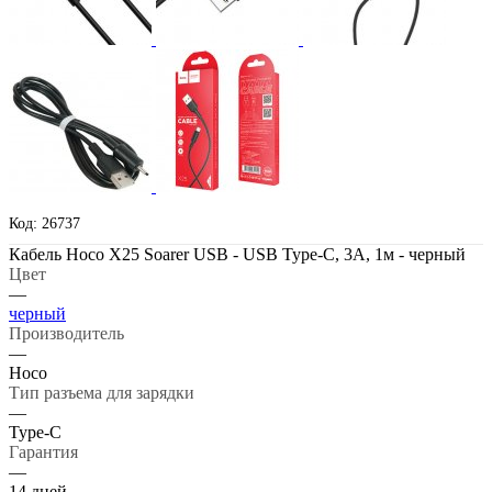
Код: 26737
Кабель Hoco X25 Soarer USB - USB Type-C, 3A, 1м - черный
Цвет
—
черный
Производитель
—
Hoco
Тип разъема для зарядки
—
Type-C
Гарантия
—
14 дней