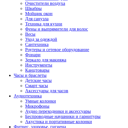
Очистители воздуха
Швабры
Мойщик окон
Для санузла
Техника для кухни
Фены и выпрямители для волос
Весы
Уход за одеждой
Сантехника
Роутеры и сетевое оборудование
Фонари
Зеркало для макияжа
Инструменты
Канцтовары
Часы и браслеты
Детские часы
Смарт часы
Аксессуары для часов
Аудиотехника
Умные колонки
Микрофоны
Аудио переходники и аксессуары
Беспроводные наушники и гарнитуры
Акустика и портативные колонки
Фитнес, здоровье, гигиена