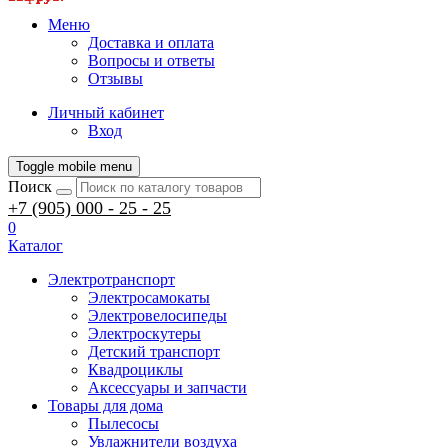
Меню
Доставка и оплата
Вопросы и ответы
Отзывы
Личный кабинет
Вход
Toggle mobile menu
Поиск
+7 (905) 000 - 25 - 25
0
Каталог
Электротранспорт
Электросамокаты
Электровелосипеды
Электроскутеры
Детский транспорт
Квадроциклы
Аксессуары и запчасти
Товары для дома
Пылесосы
Увлажнители воздуха