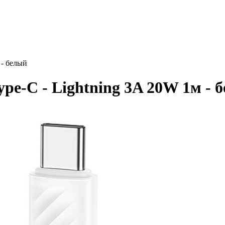
 - белый
pe-C - Lightning 3A 20W 1м - 