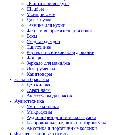
Очистители воздуха
Швабры
Мойщик окон
Для санузла
Техника для кухни
Фены и выпрямители для волос
Весы
Уход за одеждой
Сантехника
Роутеры и сетевое оборудование
Фонари
Зеркало для макияжа
Инструменты
Канцтовары
Часы и браслеты
Детские часы
Смарт часы
Аксессуары для часов
Аудиотехника
Умные колонки
Микрофоны
Аудио переходники и аксессуары
Беспроводные наушники и гарнитуры
Акустика и портативные колонки
Фитнес, здоровье, гигиена