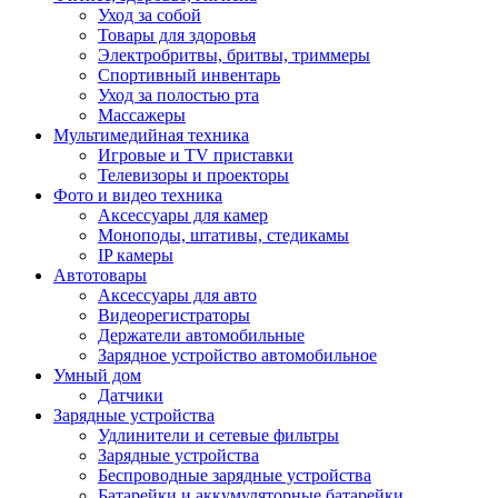
Уход за собой
Товары для здоровья
Электробритвы, бритвы, триммеры
Спортивный инвентарь
Уход за полостью рта
Массажеры
Мультимедийная техника
Игровые и TV приставки
Телевизоры и проекторы
Фото и видео техника
Аксессуары для камер
Моноподы, штативы, стедикамы
IP камеры
Автотовары
Аксессуары для авто
Видеорегистраторы
Держатели автомобильные
Зарядное устройство автомобильное
Умный дом
Датчики
Зарядные устройства
Удлинители и сетевые фильтры
Зарядные устройства
Беспроводные зарядные устройства
Батарейки и аккумуляторные батарейки