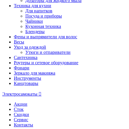
Дозаторы для жидкого мыла
Техника для кухни
Для напитков
Посуда и приборы
Чайники
Кухонная техника
Блендеры
Фены и выпрямители для волос
Весы
Уход за одеждой
Утюги и отпариватели
Сантехника
Роутеры и сетевое оборудование
Фонари
Зеркало для макияжа
Инструменты
Канцтовары
Электросамокаты
Акции
Сток
Скидки
Сервис
Контакты