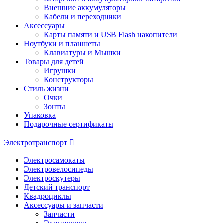
Внешние аккумуляторы
Кабели и переходники
Аксессуары
Карты памяти и USB Flash накопители
Ноутбуки и планшеты
Клавиатуры и Мышки
Товары для детей
Игрушки
Конструкторы
Стиль жизни
Очки
Зонты
Упаковка
Подарочные сертификаты
Электротранспорт
Электросамокаты
Электровелосипеды
Электроскутеры
Детский транспорт
Квадроциклы
Аксессуары и запчасти
Запчасти
Экипировка